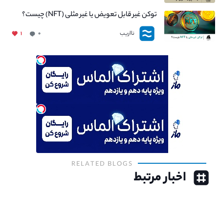
توکن غیر قابل تعویض یا غیر مثلی (NFT) چیست؟
نااریب
۱
۰
RELATED BLOGS
اخبار مرتبط