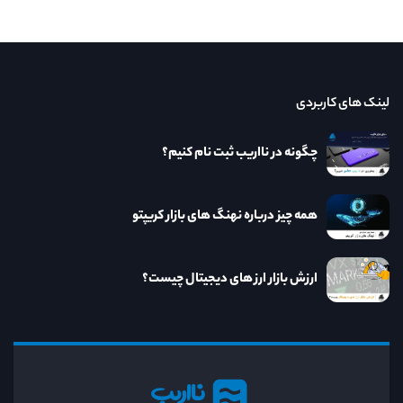
لینک های کاربردی
چگونه در نااریب ثبت نام کنیم؟
همه چیز درباره نهنگ های بازار کریپتو
ارزش بازار ارز های دیجیتال چیست؟
نااریب