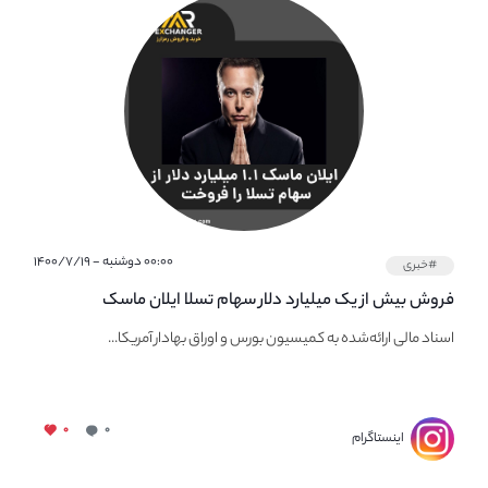
۰۰:۰۰ دوشنبه - ۱۴۰۰/۷/۱۹
#خبری
فروش بیش از یک میلیارد دلار سهام تسلا ایلان ماسک
اسناد مالی ارائه‌شده به کمیسیون بورس و اوراق بهادار آمریکا...
۰
۰
اینستاگرام