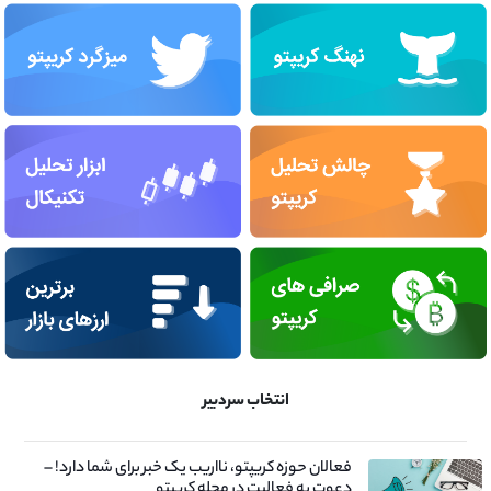
انتخاب سردبیر
فعالان حوزه کریپتو، نااریب یک خبر برای شما دارد! –
دعوت به فعالیت در مجله کریپتو