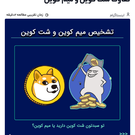
تفاوت شت کوین و میم کوین
زمان تقریبی مطالعه
۲دقیقه
اینستاگرام