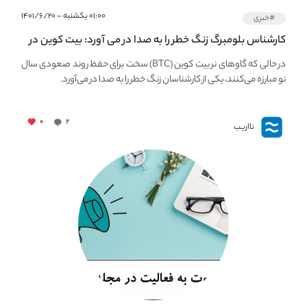
۰۱:۰۰ یکشنبه - ۱۴۰۱/۶/۲۰
#خبری
کارشناس بلومبرگ زنگ خطر را به صدا در می آورد: بیت کوین در
معرض خطر سقوط بزرگ است - دلیل آن چیست؟
در حالی که گاوهای نر بیت کوین (BTC) سخت برای حفظ روند صعودی سال
نو مبارزه می‌کنند، یکی از کارشناسان زنگ خطر را به صدا در می‌آورد.
۰
۲
نااریب