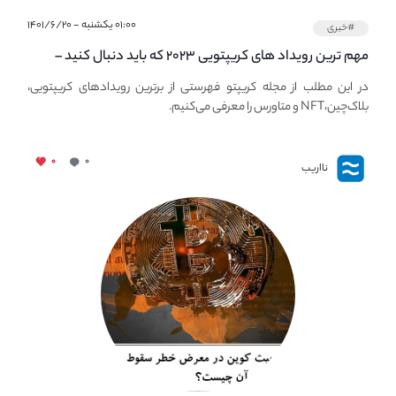
۰۱:۰۰ یکشنبه - ۱۴۰۱/۶/۲۰
#خبری
مهم ترین رویداد های کریپتویی ۲۰۲۳ که باید دنبال کنید –
معرفی بهترین رویداد های جهانی
در این مطلب از مجله کریپتو فهرستی از برترین رویدادهای کریپتویی،
بلاک‌چین،NFT و متاورس را معرفی می‌کنیم.
۰
۰
نااریب