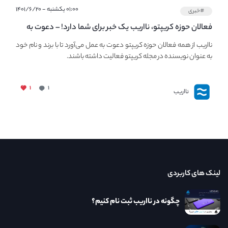
۰۱:۰۰ یکشنبه - ۱۴۰۱/۶/۲۰
#خبری
فعالان حوزه کریپتو، نااریب یک خبر برای شما دارد! – دعوت به
فعالیت در مجله کریپتو
نااریب از همه فعالان حوزه کریپتو دعوت به عمل می‌آورد تا با برند و نام خود
به عنوان نویسنده در مجله کریپتو فعالیت داشته باشند.
۱
۱
نااریب
لینک های کاربردی
چگونه در نااریب ثبت نام کنیم؟