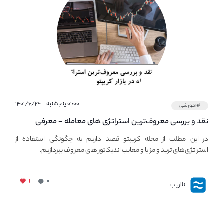
۰۱:۰۰ پنجشنبه - ۱۴۰۱/۶/۲۴
#آموزشی
نقد و بررسی معروف‌ترین استراتژی های معامله - معرفی
استراتژی های مهم ترید در بازار کریپتو
در این مطلب از مجله کریپتو قصد داریم به چگونگی استفاده از
استراتژی‌های ترید و مزایا و معایب اندیکاتور های معروف بپردازیم.
۱
۰
نااریب