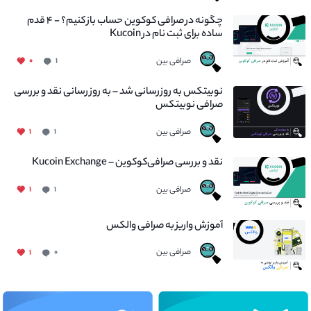
چگونه در صرافی کوکوین حساب باز کنیم؟ - ۴ قدم
ساده برای ثبت نام در Kucoin
صرافی بین
۰
۱
نوبیتکس به روزرسانی شد – به روز رسانی نقد و بررسی
صرافی نوبیتکس
صرافی بین
۱
۱
نقد و بررسی صرافی‌کوکوین – Kucoin Exchange
صرافی بین
۱
۱
آموزش واریز به صرافی والکس
صرافی بین
۱
۰