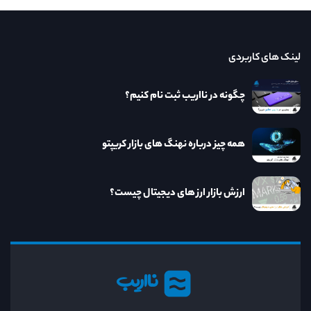
لینک های کاربردی
چگونه در نااریب ثبت نام کنیم؟
همه چیز درباره نهنگ های بازار کریپتو
ارزش بازار ارز های دیجیتال چیست؟
نااریب