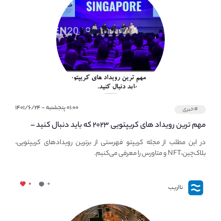
۰۱:۰۰ پنجشنبه - ۱۴۰۱/۶/۲۴
#خبری
مهم ترین رویداد های کریپتویی ۲۰۲۳ که باید دنبال کنید –
معرفی بهترین رویداد های جهانی
در این مطلب از مجله کریپتو فهرستی از برترین رویدادهای کریپتویی،
بلاک‌چین،NFT و متاورس را معرفی می‌کنیم.
۰
۰
نااریب