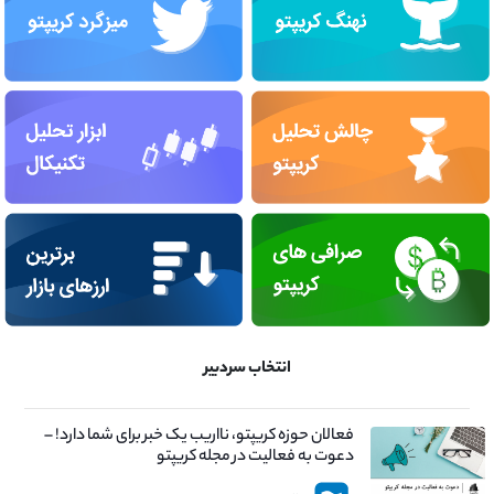
انتخاب سردبیر
فعالان حوزه کریپتو، نااریب یک خبر برای شما دارد! –
دعوت به فعالیت در مجله کریپتو