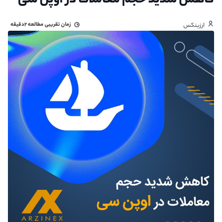
کاهش شدید حجم معاملات در اوپن سی
زمان تقریبی مطالعه
۲دقیقه
ارزینکس