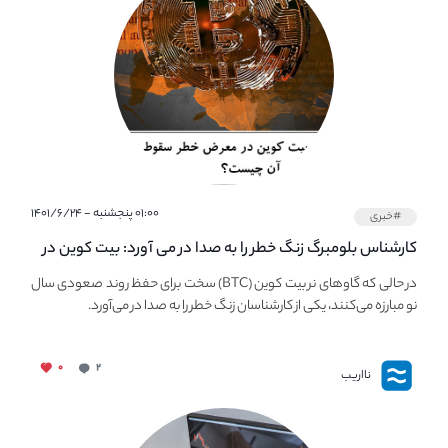
۰۱:۰۰ پنجشنبه - ۱۴۰۱/۶/۲۴
#خبری
کارشناس بلومبرگ زنگ خطر را به صدا در می آورد: بیت کوین در
معرض خطر سقوط بزرگ است - دلیل آن چیست؟
در حالی که گاوهای نر بیت کوین (BTC) سخت برای حفظ روند صعودی سال
نو مبارزه می‌کنند، یکی از کارشناسان زنگ خطر را به صدا در می‌آورد.
۰
۲
نااریب