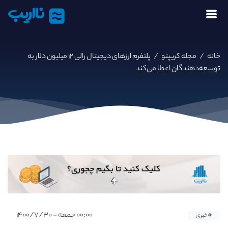
نااریب
خانه
/
مجله کریپتو
/
پلتفرم ارزهای دیجیتال رالی ۱۲ میلیون دلار به
توسعه‌دهندگان اعطا می‌کند
۰۰:۰۰ جمعه - ۱۴۰۰/۷/۳۰
#خبری