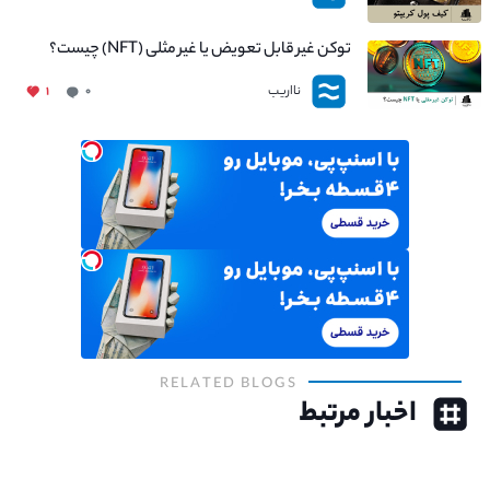
توکن غیر قابل تعویض یا غیر مثلی (NFT) چیست؟
نااریب
۱
۰
RELATED BLOGS
اخبار مرتبط