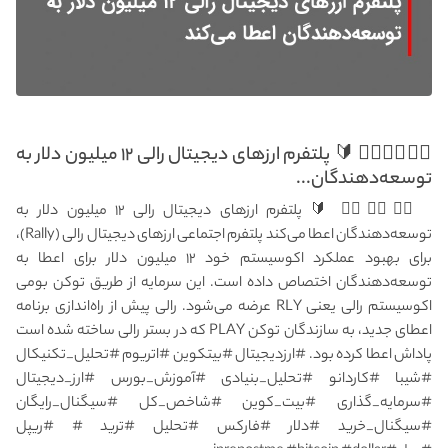
👇🏻👇🏻👇🏻 🔰 پلتفرم ارزهای دیجیتال رالی ۱۲ میلیون دلار به
توسعه‌دهندگان...
👇🏻👇🏻👇🏻 🔰 پلتفرم ارزهای دیجیتال رالی ۱۲ میلیون دلار به
توسعه‌دهندگان اعطا می‌کند پلتفرم اجتماعی ارزهای دیجیتال رالی (Rally)،
برای بهبود عملکرد اکوسیستم خود ۱۲ میلیون دلار برای اعطا به
توسعه‌دهندگان اختصاص داده است. این سرمایه از طریق توکن بومی
اکوسیستم رالی یعنی RLY عرضه می‌شود. رالی پیش از راه‌اندازی برنامه
اعطای جدید، به سازندگان توکن PLAY که در بستر رالی ساخته شده است
پاداش اعطا کرده بود. #ارزدیجیتال #بیتکوین #اتریوم #تحلیل_تکنیکال
#شیبا #کاردانو #تحلیل_بنیادی #آموزش_بورس #ارز_دیجیتال
#سرمایه_گذاری #بیت_کوین #شاخص_کل #سیگنال_رایگان
#سیگنال_خرید #دلار #فارکس #تحلیل #ترید # #ریپل