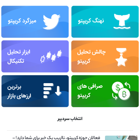
انتخاب سردبیر
فعالان حوزه کریپتو، نااریب یک خبر برای شما دارد! –