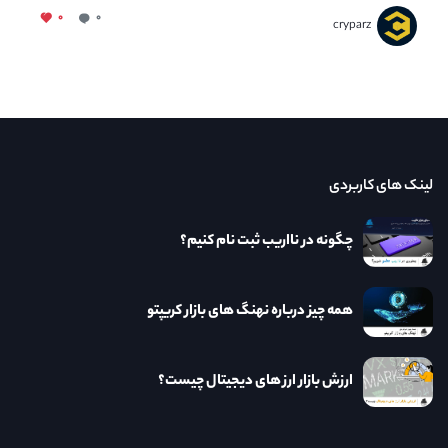
۰
۰
cryparz
لینک های کاربردی
چگونه در نااریب ثبت نام کنیم؟
همه چیز درباره نهنگ های بازار کریپتو
ارزش بازار ارز های دیجیتال چیست؟