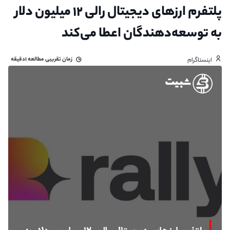
پلتفرم ارزهای دیجیتال رالی ۱۲ میلیون دلار
به توسعه‌دهندگان اعطا می‌کند
زمان تقریبی مطالعه
۱دقیقه
اینستاگرام