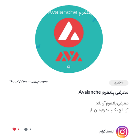
۰۰:۰۰ جمعه - ۱۴۰۰/۷/۳۰
#خبری
معرفی پلتفرم Avalanche
معرفی پلتفرم آوالانچ
آوالانچ یک پلتفرم متن باز...
۰
۰
اینستاگرام