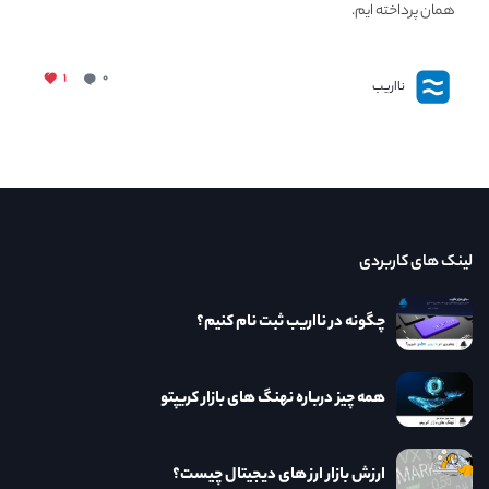
همان پرداخته ایم.
۱
۰
نااریب
لینک های کاربردی
چگونه در نااریب ثبت نام کنیم؟
همه چیز درباره نهنگ های بازار کریپتو
ارزش بازار ارز های دیجیتال چیست؟