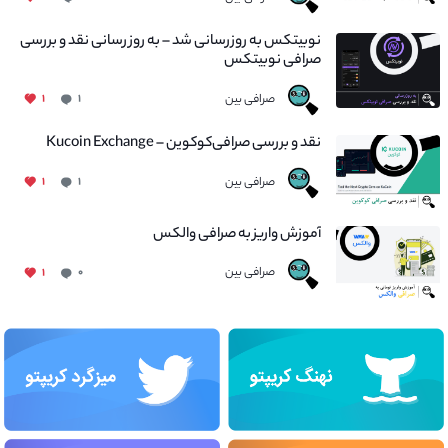
نوبیتکس به روزرسانی شد – به روز رسانی نقد و بررسی
صرافی نوبیتکس
صرافی بین
۱
۱
نقد و بررسی صرافی‌کوکوین – Kucoin Exchange
صرافی بین
۱
۱
آموزش واریز به صرافی والکس
صرافی بین
۱
۰