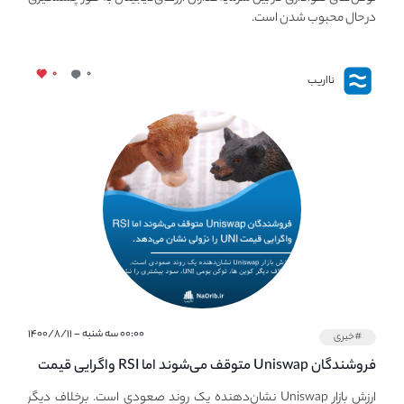
در حال محبوب شدن است.
۰
۰
نااریب
۰۰:۰۰ سه شنبه - ۱۴۰۰/۸/۱۱
#خبری
فروشندگان Uniswap متوقف می‌شوند اما RSI واگرایی قیمت
UNI نزولی را توسعه می‌دهد.
ارزش بازار Uniswap نشان‌دهنده یک روند صعودی است. برخلاف دیگر