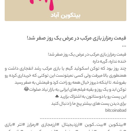
قیمت رمزارز بازی مرکب در عرض یک روز صفر شد!
...
قیمت رمزارز بازی مرکب در عرض یک روز صفر شد!
خنده نداره، گریه داره
چند روز بود که توکن اسکوئید گیم یا بازی مرکب رشد انفجاری داشت و
همنطوری بالا میرفت ولی کسی نمیتونست این توکنی که خریداری کرده رو
بفروشه. تا اینکه دیروز خیال همه رو راحت کرد و قیمتش به صفر رسید
توکن ابد و یک روز و بقیه فیلم های ایرانی به بازار نیاد صلوات😂
این پست رو با دوستاتون به اشتراک بزارید 🔥
برای دیدن پست های بیشتر پیج ما را دنبال کنید
bitcoinabad
_____________________________________
#بیتکوین #بیت_کوین #ارزدیجیتال #ارزمجازی #رمزارز #تتر #بازی