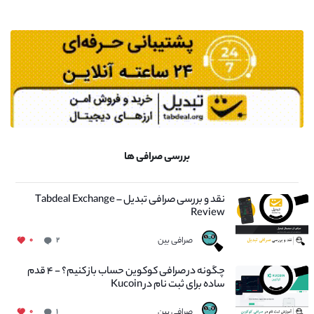
بررسی صرافی ها
نقد و بررسی صرافی تبدیل – Tabdeal Exchange
Review
صرافی بین
۰
۲
چگونه در صرافی کوکوین حساب باز کنیم؟ - ۴ قدم
ساده برای ثبت نام در Kucoin
صرافی بین
۰
۱