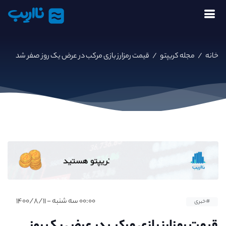
نااریب
خانه
/
مجله کریپتو
/
قیمت رمزارز بازی مرکب در عرض یک روز صفر شد
۰۰:۰۰ سه شنبه - ۱۴۰۰/۸/۱۱
#خبری