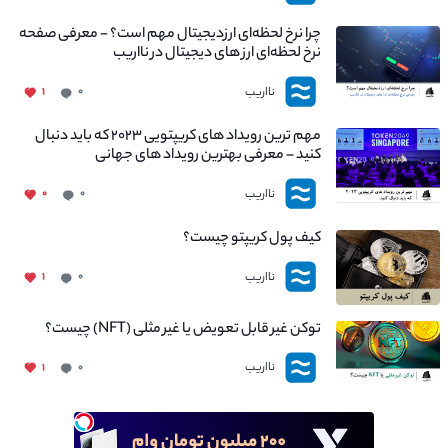
چرا نرخ لحظه‌ای ارزدیجیتال مهم است؟ - معرفی صفحه
نرخ لحظه‌ای ارز های دیجیتال در نااریب
نااریب
۱
۰
مهم ترین رویداد های کریپتویی ۲۰۲۳ که باید دنبال
کنید – معرفی بهترین رویداد های جهانی
نااریب
۰
۰
کیف پول کریپتو چیست؟
نااریب
۱
۰
توکن غیر قابل تعویض یا غیر مثلی (NFT) چیست؟
نااریب
۱
۰