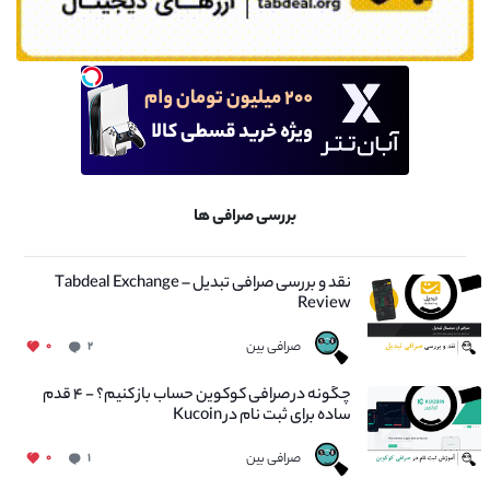
بررسی صرافی ها
نقد و بررسی صرافی تبدیل – Tabdeal Exchange
Review
صرافی بین
۰
۲
چگونه در صرافی کوکوین حساب باز کنیم؟ - ۴ قدم
ساده برای ثبت نام در Kucoin
صرافی بین
۰
۱