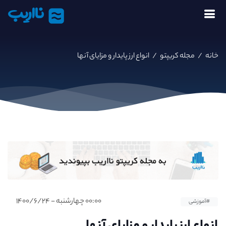
نااریب
خانه
/
مجله کریپتو
/
انواع ارز پایدار و مزایای آنها
۰۰:۰۰ چهارشنبه - ۱۴۰۰/۶/۲۴
#آموزشی