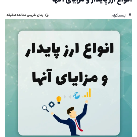
انواع ارز پایدار و مزایای آنها
زمان تقریبی مطالعه
۱دقیقه
اینستاگرام