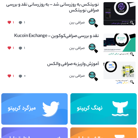
نوبیتکس به روزرسانی شد – به روز رسانی نقد و بررسی
صرافی نوبیتکس
صرافی بین
۱
۱
نقد و بررسی صرافی‌کوکوین – Kucoin Exchange
صرافی بین
۱
۱
آموزش واریز به صرافی والکس
صرافی بین
۱
۰