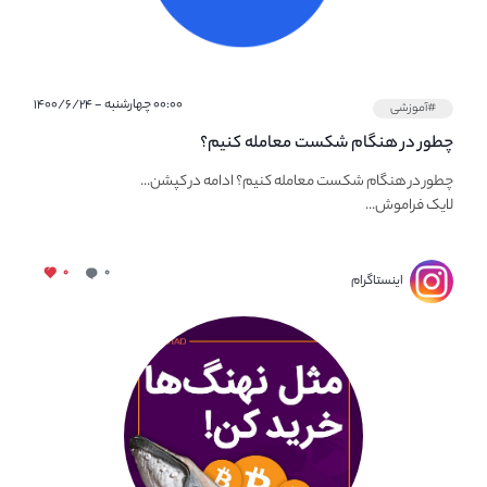
۰۰:۰۰ چهارشنبه - ۱۴۰۰/۶/۲۴
#آموزشی
چطور در هنگام شکست معامله کنیم؟
چطور در هنگام شکست معامله کنیم؟ ادامه در کپشن...
لایک فراموش...
۰
۰
اینستاگرام