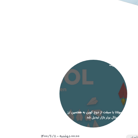
۰۰:۰۰ دوشنبه - ۱۴۰۰/۶/۸
بری