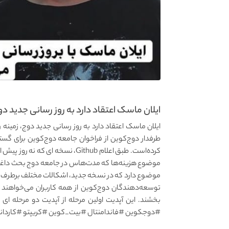
ایلان ماسک اعتقاد دارد به روز رسانی جدید دوج
ایلان ماسک اعتقاد دارد به روز رسانی جدید دوج، زمینه ر
طرفدار دوج‌کوین از فراخوان جامعه دوج‌کوین برای گست
کرده‌است. طبق اعلام Github، نسخه
موضوع دارد که در نسخه جدید، اشکالات مختلف برطرف ش
توسعه‌دهندگان دوج‌کوین از همه کاربران می‌خواهند که
بخشند. این آپدیت اولین مرحله از آپدیت دو مرحله 
#دوجکوین #فاندامنتال #بیت_کوین #کریپتو #کاردانو