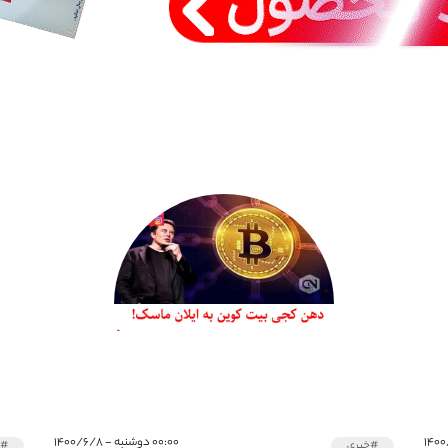
۰۰:۰۰ دوشنبه - ۱۴۰۰/۶/۸
#خبری
#خ