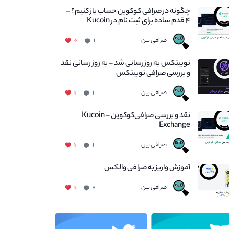
چگونه در صرافی کوکوین حساب باز کنیم؟ -
۴ قدم ساده برای ثبت نام در Kucoin
صرافی بین
۰
۱
نوبیتکس به روزرسانی شد – به روز رسانی نقد
و بررسی صرافی نوبیتکس
صرافی بین
۱
۱
نقد و بررسی صرافی‌کوکوین – Kucoin
Exchange
صرافی بین
۱
۱
آموزش واریز به صرافی والکس
صرافی بین
۱
۰