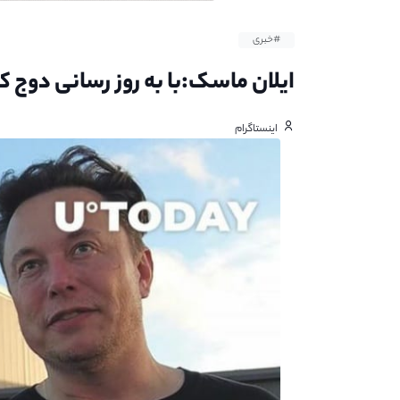
#خبری
ایلان ماسک:‌با به روز رسانی دوج
اینستاگرام