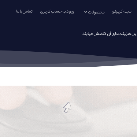
مجله کریپتو
ورود به حساب کاربری
تماس با ما
محصولات
کوین هزینه های آن کاهش میابند