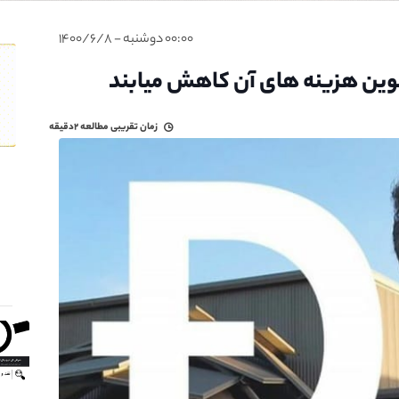
۰۰:۰۰ دوشنبه - ۱۴۰۰/۶/۸
 کوین هزینه های آن کاهش میابند
زمان تقریبی مطالعه
۲دقیقه