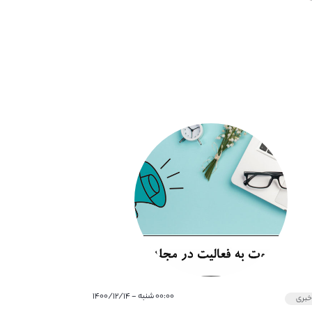
۰۰:۰۰ شنبه - ۱۴۰۰/۱۲/۱۴
بری