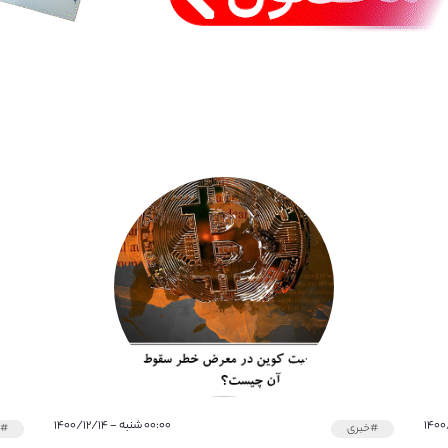
۰۰:۰۰ شنبه - ۱۴۰۰/۱۲/۱۴
#خبری
#خ