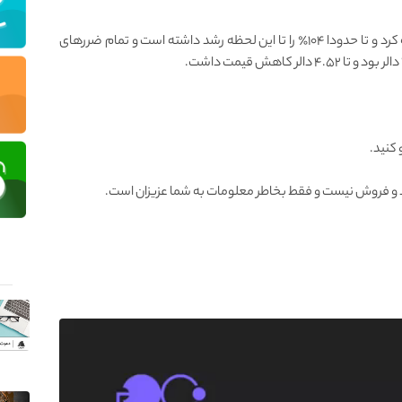
توکن مشهور UMA رشد زیادی را در ۷ روز گذشته تجربه کرد و تا حدودا ۱۰۴٪ را تا این لحظه رشد داشته است و تمام ضررهای
 کنید.
و فروش نیست و فقط بخاطر معلومات به شما عزیزان است.