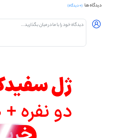
دیدگاه ها
(۰ دیدگاه)