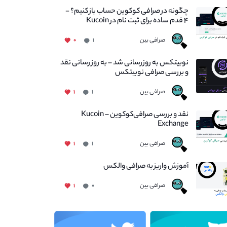
چگونه در صرافی کوکوین حساب باز کنیم؟ -
۴ قدم ساده برای ثبت نام در Kucoin
صرافی بین
۰
۱
نوبیتکس به روزرسانی شد – به روز رسانی نقد
و بررسی صرافی نوبیتکس
صرافی بین
۱
۱
نقد و بررسی صرافی‌کوکوین – Kucoin
Exchange
صرافی بین
۱
۱
آموزش واریز به صرافی والکس
صرافی بین
۱
۰