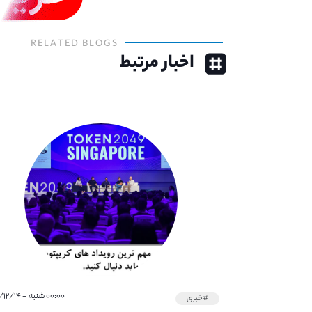
RELATED BLOGS
اخبار مرتبط
۰۰:۰۰ شنبه - ۱۴۰۰/۱۲/۱۴
#خبری