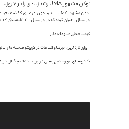
توکن مشهور UMA رشد زیادی را در ۷ روز...
اول سال را جبران کرده که در اول سال ۲۰۲۲ قیمت آن ۱۱.۰۴ دالر بود و تا ۴.۵۲ دالر کاهش قیمت داشت.
.
قیمت فعلی حدودا ۱۰ دلار
.
- برای تازه ترین خبرها و اتفاقات در کریپتو صحفه ما را فالو
⚠️ دوستای عزیزم هیچ پستی در این صحفه سیگنال خرید 
.
.
.