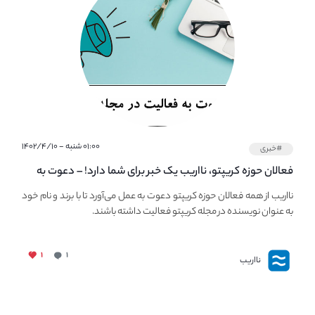
۰۱:۰۰ شنبه - ۱۴۰۲/۴/۱۰
#خبری
فعالان حوزه کریپتو، نااریب یک خبر برای شما دارد! – دعوت به
فعالیت در مجله کریپتو
نااریب از همه فعالان حوزه کریپتو دعوت به عمل می‌آورد تا با برند و نام خود
به عنوان نویسنده در مجله کریپتو فعالیت داشته باشند.
۱
۱
نااریب