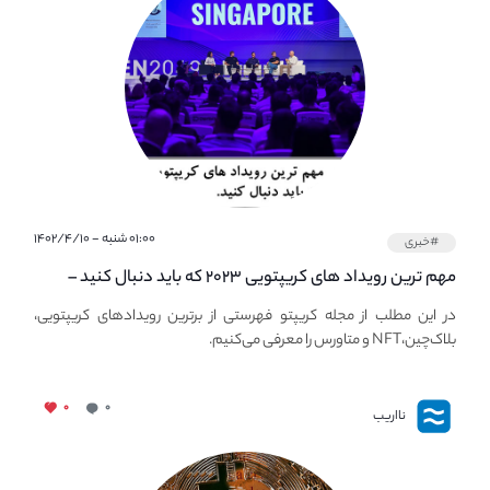
۰۱:۰۰ شنبه - ۱۴۰۲/۴/۱۰
#خبری
مهم ترین رویداد های کریپتویی ۲۰۲۳ که باید دنبال کنید –
معرفی بهترین رویداد های جهانی
در این مطلب از مجله کریپتو فهرستی از برترین رویدادهای کریپتویی،
بلاک‌چین،NFT و متاورس را معرفی می‌کنیم.
۰
۰
نااریب