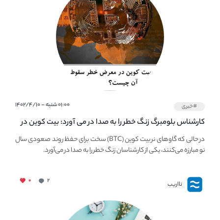
۰۱:۰۰ شنبه - ۱۴۰۲/۴/۱۰
#خبری
کارشناس بلومبرگ زنگ خطر را به صدا در می آورد: بیت کوین در
معرض خطر سقوط بزرگ است - دلیل آن چیست؟
در حالی که گاوهای نر بیت کوین (BTC) سخت برای حفظ روند صعودی سال
نو مبارزه می‌کنند، یکی از کارشناسان زنگ خطر را به صدا در می‌آورد.
۰
۲
نااریب