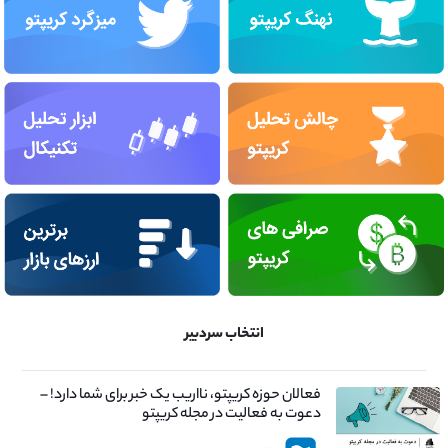
انتخاب سردبیر
فعالان حوزه کریپتو، نااریب یک خبر برای شما دارد! –
دعوت به فعالیت در مجله کریپتو