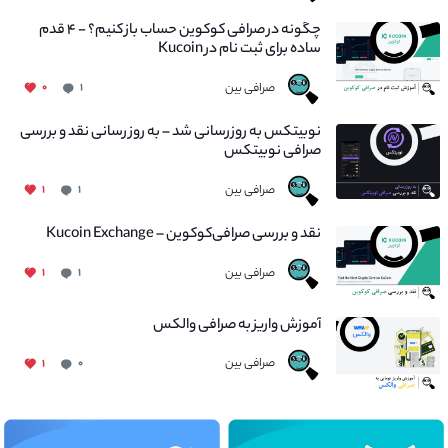
چگونه در صرافی کوکوین حساب باز کنیم؟ - ۴ قدم
ساده برای ثبت نام در Kucoin
صرافی بین
۰
۱
نوبیتکس به روزرسانی شد – به روز رسانی نقد و بررسی
صرافی نوبیتکس
صرافی بین
۱
۱
نقد و بررسی صرافی‌کوکوین – Kucoin Exchange
صرافی بین
۱
۱
آموزش واریز به صرافی والکس
صرافی بین
۱
۰