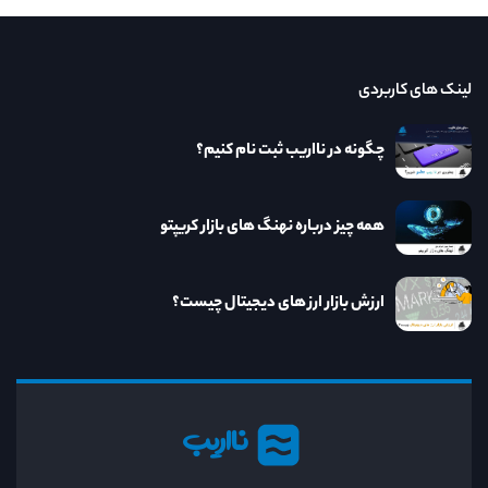
لینک های کاربردی
چگونه در نااریب ثبت نام کنیم؟
همه چیز درباره نهنگ های بازار کریپتو
ارزش بازار ارز های دیجیتال چیست؟
نااریب