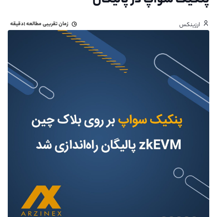
پنکیک سواپ در پالیگان
زمان تقریبی مطالعه
۱دقیقه
ارزینکس