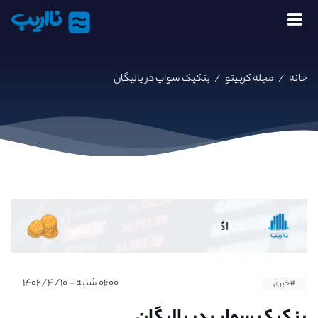
نااریب
خانه
/
مجله کریپتو
/
پنکیک سواپ در پالیگان
۰۱:۰۰ شنبه - ۱۴۰۲/۴/۱۰
#خبری