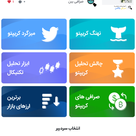
صرافی بین
۱
۰
انتخاب سردبیر