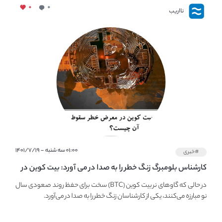
۰
۰
نااریب
۰۱:۰۰ سه شنبه - ۱۴۰۱/۷/۱۹
#خبری
کارشناس بلومبرگ زنگ خطر را به صدا در می آورد: بیت کوین در
معرض خطر سقوط بزرگ است - دلیل آن چیست؟
در حالی که گاوهای نر بیت کوین (BTC) سخت برای حفظ روند صعودی سال
نو مبارزه می‌کنند، یکی از کارشناسان زنگ خطر را به صدا در می‌آورد.