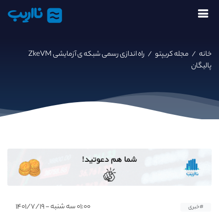
نااریب
خانه
/
مجله کریپتو
/
راه اندازی رسمی شبکه ی آزمایشی ZkeVM
پالیگان
۰۱:۰۰ سه شنبه - ۱۴۰۱/۷/۱۹
#خبری