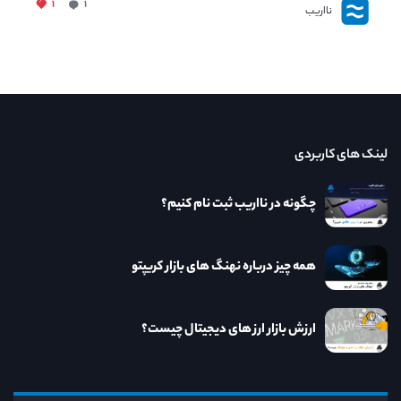
۱
۱
نااریب
لینک های کاربردی
چگونه در نااریب ثبت نام کنیم؟
همه چیز درباره نهنگ های بازار کریپتو
ارزش بازار ارز های دیجیتال چیست؟