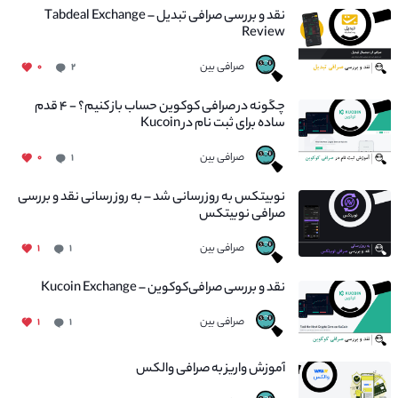
نقد و بررسی صرافی تبدیل – Tabdeal Exchange
Review
صرافی بین
۰
۲
چگونه در صرافی کوکوین حساب باز کنیم؟ - ۴ قدم
ساده برای ثبت نام در Kucoin
صرافی بین
۰
۱
نوبیتکس به روزرسانی شد – به روز رسانی نقد و بررسی
صرافی نوبیتکس
صرافی بین
۱
۱
نقد و بررسی صرافی‌کوکوین – Kucoin Exchange
صرافی بین
۱
۱
آموزش واریز به صرافی والکس