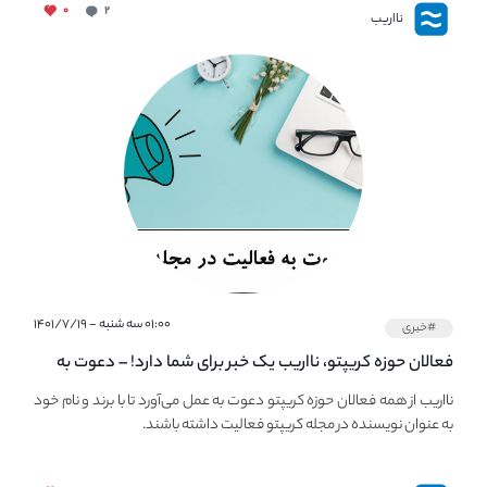
۰
۲
نااریب
۰۱:۰۰ سه شنبه - ۱۴۰۱/۷/۱۹
#خبری
فعالان حوزه کریپتو، نااریب یک خبر برای شما دارد! – دعوت به
فعالیت در مجله کریپتو
نااریب از همه فعالان حوزه کریپتو دعوت به عمل می‌آورد تا با برند و نام خود
به عنوان نویسنده در مجله کریپتو فعالیت داشته باشند.