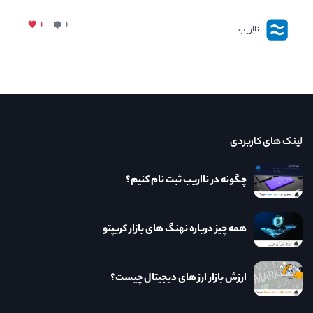
۱
۱
نااریب
لینک های کاربردی
چگونه در نااریب ثبت نام کنیم؟
همه چیز درباره نهنگ های بازار کریپتو
ارزش بازار ارز های دیجیتال چیست؟