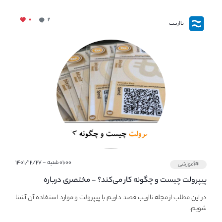
۰
۲
نااریب
۰۱:۰۰ شنبه - ۱۴۰۱/۱۲/۲۷
#آموزشی
پیپر‌ولت چیست و چگونه کار می‌کند؟ - مختصری درباره
PaperWallet
در این مطلب از مجله نااریب قصد داریم با پیپر‌ولت و موارد استفاده آن آشنا
شویم.