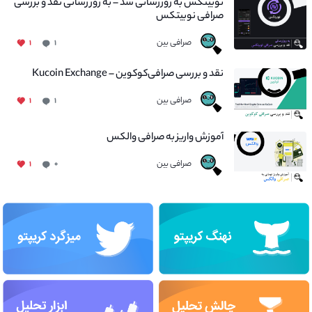
نوبیتکس به روزرسانی شد – به روز رسانی نقد و بررسی
صرافی نوبیتکس
صرافی بین
۱
۱
نقد و بررسی صرافی‌کوکوین – Kucoin Exchange
صرافی بین
۱
۱
آموزش واریز به صرافی والکس
صرافی بین
۱
۰