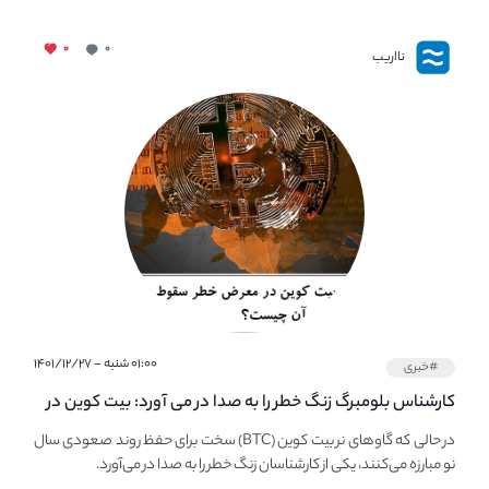
۰
۰
نااریب
۰۱:۰۰ شنبه - ۱۴۰۱/۱۲/۲۷
#خبری
کارشناس بلومبرگ زنگ خطر را به صدا در می آورد: بیت کوین در
معرض خطر سقوط بزرگ است - دلیل آن چیست؟
در حالی که گاوهای نر بیت کوین (BTC) سخت برای حفظ روند صعودی سال
نو مبارزه می‌کنند، یکی از کارشناسان زنگ خطر را به صدا در می‌آورد.