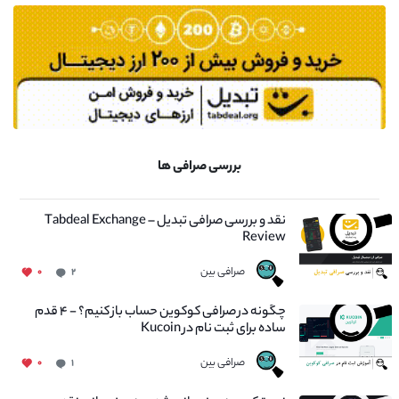
بررسی صرافی ها
نقد و بررسی صرافی تبدیل – Tabdeal Exchange
Review
صرافی بین
۰
۲
چگونه در صرافی کوکوین حساب باز کنیم؟ - ۴ قدم
ساده برای ثبت نام در Kucoin
صرافی بین
۰
۱