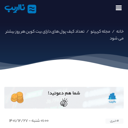
نااریب
خانه
/
مجله کریپتو
/
تعداد کیف‌ پول‌ های دارای بیت کوین هر روز بیشتر
می شود
۰۱:۰۰ شنبه - ۱۴۰۱/۱۲/۲۷
#خبری