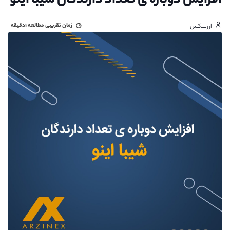
افزایش دوباره ی تعداد دارندگان شیبا اینو
زمان تقریبی مطالعه
۱دقیقه
ارزینکس