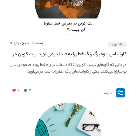
۰۱:۰۰ سه شنبه - ۱۴۰۱/۷/۵
#خبری
کارشناس بلومبرگ زنگ خطر را به صدا در می آورد: بیت کوین در
معرض خطر سقوط بزرگ است - دلیل آن چیست؟
در حالی که گاوهای نر بیت کوین (BTC) سخت برای حفظ روند صعودی سال
نو مبارزه می‌کنند، یکی از کارشناسان زنگ خطر را به صدا در می‌آورد.
۰
۲
نااریب