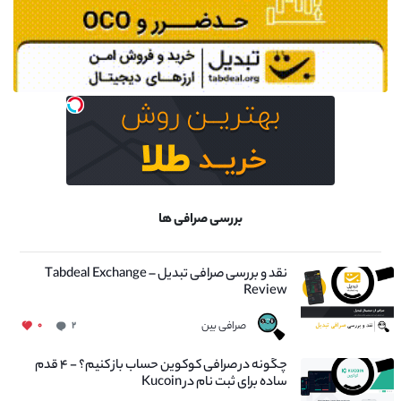
بررسی صرافی ها
نقد و بررسی صرافی تبدیل – Tabdeal Exchange
Review
صرافی بین
۰
۲
چگونه در صرافی کوکوین حساب باز کنیم؟ - ۴ قدم
ساده برای ثبت نام در Kucoin