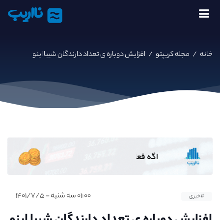
نااریب
خانه
/
مجله کریپتو
/
افزایش دوباره ی تعداد دارندگان شیبا اینو
۰۱:۰۰ سه شنبه - ۱۴۰۱/۷/۵
#خبری