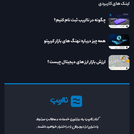
لینک های کاربردی
چگونه در نااریب ثبت نام کنیم؟
همه چیز درباره نهنگ های بازار کریپتو
ارزش بازار ارز های دیجیتال چیست؟
نااریب
کنار نااریب به روزترین خدمات و مطالب مرتبط
با دنیای ارز دیجیتال را در اختیار خواهید داشت.