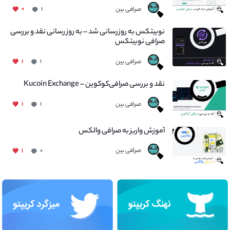
صرافی بین
۰
۱
نوبیتکس به روزرسانی شد – به روز رسانی نقد و بررسی
صرافی نوبیتکس
صرافی بین
۱
۱
نقد و بررسی صرافی‌کوکوین – Kucoin Exchange
صرافی بین
۱
۱
آموزش واریز به صرافی والکس
صرافی بین
۱
۰