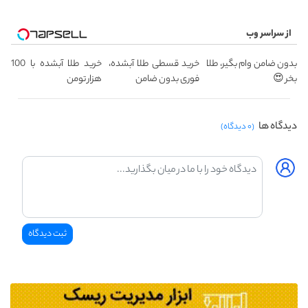
از سراسر وب
بدون ضامن وام بگیر، طلا
خرید قسطی طلا آبشده،
خرید طلا آبشده با 100
بخر 😍
فوری بدون ضامن
هزار تومن
دیدگاه ها
(۰ دیدگاه)