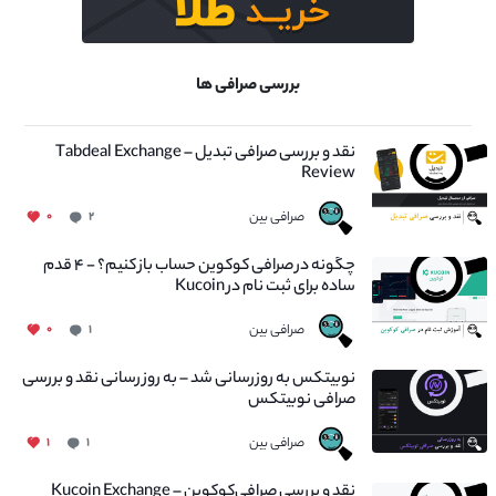
بررسی صرافی ها
نقد و بررسی صرافی تبدیل – Tabdeal Exchange
Review
صرافی بین
۰
۲
چگونه در صرافی کوکوین حساب باز کنیم؟ - ۴ قدم
ساده برای ثبت نام در Kucoin
صرافی بین
۰
۱
نوبیتکس به روزرسانی شد – به روز رسانی نقد و بررسی
صرافی نوبیتکس
صرافی بین
۱
۱
نقد و بررسی صرافی‌کوکوین – Kucoin Exchange