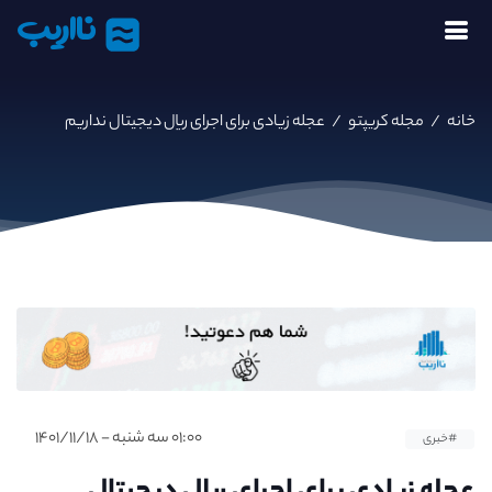
نااریب
خانه
/
مجله کریپتو
/
عجله زیادی برای اجرای ریال دیجیتال نداریم
۰۱:۰۰ سه شنبه - ۱۴۰۱/۱۱/۱۸
#خبری