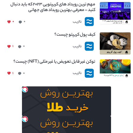
مهم ترین رویداد های کریپتویی ۲۰۲۳ که باید دنبال
کنید – معرفی بهترین رویداد های جهانی
نااریب
۰
۰
کیف پول کریپتو چیست؟
نااریب
۱
۰
توکن غیر قابل تعویض یا غیر مثلی (NFT) چیست؟
نااریب
۱
۰