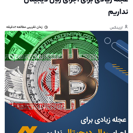
عجله زیادی برای اجرای ریال دیجیتال
نداریم
زمان تقریبی مطالعه
۲دقیقه
ارزینکس