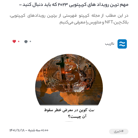
مهم ترین رویداد های کریپتویی ۲۰۲۳ که باید دنبال کنید –
معرفی بهترین رویداد های جهانی
در این مطلب از مجله کریپتو فهرستی از برترین رویدادهای کریپتویی،
بلاک‌چین،NFT و متاورس را معرفی می‌کنیم.
۰
۰
نااریب
۰۱:۰۰ سه شنبه - ۱۴۰۱/۱۱/۱۸
#خبری