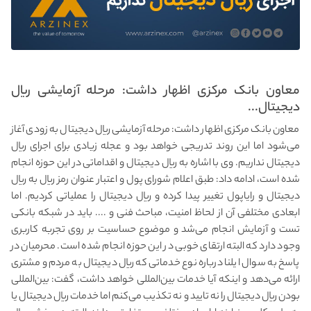
معاون بانک مرکزی اظهار داشت: مرحله آزمایشی ریال
دیجیتال...
معاون بانک مرکزی اظهار داشت: مرحله آزمایشی ریال دیجیتال به زودی آغاز
می‌شود اما این روند تدریجی خواهد بود و عجله زیادی برای اجرای ریال
دیجیتال نداریم. وی با اشاره به ریال دیجیتال و اقداماتی در این حوزه انجام
شده‌ است، ادامه داد: طبق اعلام شورای پول و اعتبار عنوان رمز ریال به ریال
دیجیتال و رایاپول تغییر پیدا کرده و ریال دیجیتال را عملیاتی کردیم. اما
ابعادی مختلفی آن از لحاظ امنیت، مباحث فنی و .... باید در شبکه بانکی
تست و آزمایش انجام می‌شد و موضوع حساسیت بر روی تجربه کاربری
وجود دارد که البته ارتقای خوبی در این حوزه انجام شده است. محرمیان در
پاسخ به سوال ایلنا درباره نوع خدماتی که ریال دیجیتال به مردم و مشتری
ارائه می‌دهد و اینکه آیا خدمات بین‌المللی خواهد داشت، گفت: بین‌المللی
بودن ریال دیجیتال را نه تایید و نه تکذیب می‌کنم اما خدمات ریال دیجیتال یا