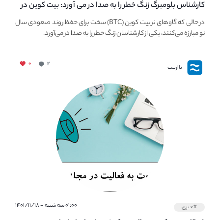
کارشناس بلومبرگ زنگ خطر را به صدا در می آورد: بیت کوین در
معرض خطر سقوط بزرگ است - دلیل آن چیست؟
در حالی که گاوهای نر بیت کوین (BTC) سخت برای حفظ روند صعودی سال
نو مبارزه می‌کنند، یکی از کارشناسان زنگ خطر را به صدا در می‌آورد.
۰
۲
نااریب
۰۱:۰۰ سه شنبه - ۱۴۰۱/۱۱/۱۸
#خبری