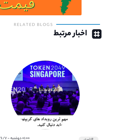
RELATED BLOGS
اخبار مرتبط
۰۱:۰۰ دوشنبه - ۱۴۰۱/۶/۷
#خبری