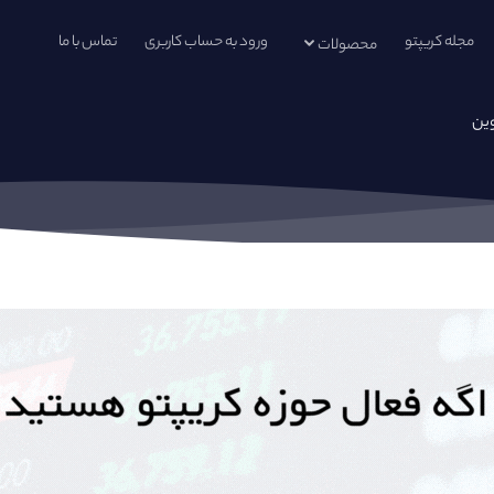
مجله کریپتو
ورود به حساب کاربری
تماس با ما
محصولات
وین