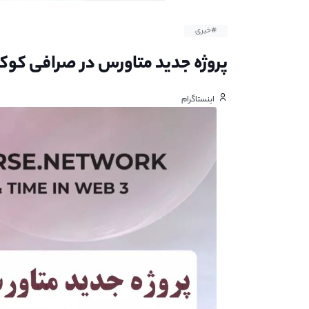
#خبری
پروژه جدید متاورس در صرافی کوک
اینستاگرام