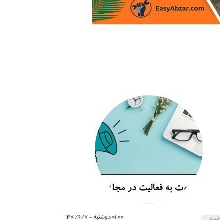
۰۱:۰۰ دوشنبه - ۱۴۰۱/۶/۷
بری