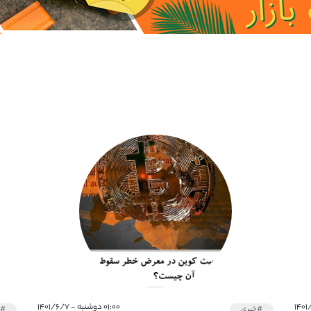
۰۱:۰۰ دوشنبه - ۱۴۰۱/۶/۷
#خبری
#خ