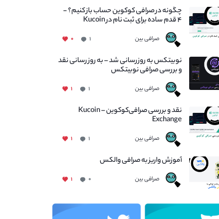
چگونه در صرافی کوکوین حساب باز کنیم؟ -
۴ قدم ساده برای ثبت نام در Kucoin
صرافی بین
۰
۱
نوبیتکس به روزرسانی شد – به روز رسانی نقد
و بررسی صرافی نوبیتکس
صرافی بین
۱
۱
نقد و بررسی صرافی‌کوکوین – Kucoin
Exchange
صرافی بین
۱
۱
آموزش واریز به صرافی والکس
صرافی بین
۱
۰