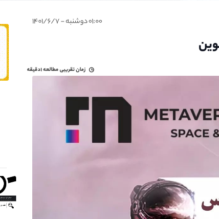
۰۱:۰۰ دوشنبه - ۱۴۰۱/۶/۷
وین
زمان تقریبی مطالعه
۱دقیقه