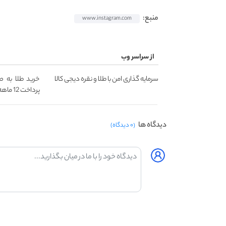
منبع:
www.instagram.com
از سراسر وب
سرمایه گذاری امن با طلا و نقره دیجی کالا
خرید طلا به ص
پرداخت 12 ماهه )
دیدگاه ها
(۰ دیدگاه)