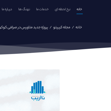
خانه
نرخ لحظه ای
خدمات ما
نهنگ ها
درباره ما
خانه
/
مجله کریپتو
/
پروژه جدید متاورس در صرافی کوک