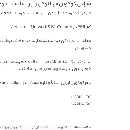
صرافی کوکوین فردا توکن زیر را به لیست خود.
صرافی کوکوین فردا توکن زیر را به لیست خود اضافه خوا
✔️Metaverse.Network & Bit.Country (NEER)
معاملات این توکن فردا سه‌شنبه از ساعت ۱۶:۳۰ به وقت تهران در صرافی کوکوین آغاز خواهد شد
۸ شهریور
خود را بدون نیاز به مهارت‌های فنی ایجاد کنند.
تیم کوکوین ایران پاسخگو کلیه مشکلات و سوالات شما 
kucoin_iran
kucoin_iran
برچسب ها
#خبری
#اخبار کریپتو
#اخبار ارزدیجیتال