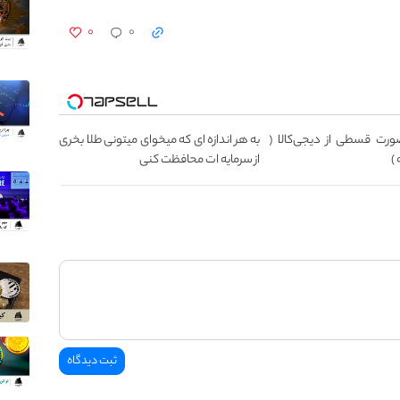
۰
۰
ورت قسطی از دیجی‌کالا (
به هر اندازه ای که میخوای میتونی طلا بخری
از سرمایه ات محافظت کنی