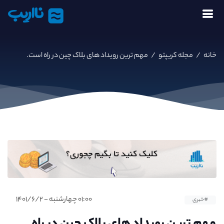
نااریب
خانه
/
مجله کریپتو
/
مهم ترین رویداد های بلاک چین در راه است.
۰۱:۰۰ چهارشنبه - ۱۴۰۱/۶/۲
#خبری