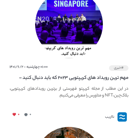
۰۱:۰۰ چهارشنبه - ۱۴۰۱/۶/۲
#خبری
مهم ترین رویداد های کریپتویی ۲۰۲۳ که باید دنبال کنید –
معرفی بهترین رویداد های جهانی
در این مطلب از مجله کریپتو فهرستی از برترین رویدادهای کریپتویی،
بلاک‌چین،NFT و متاورس را معرفی می‌کنیم.
۰
۰
نااریب