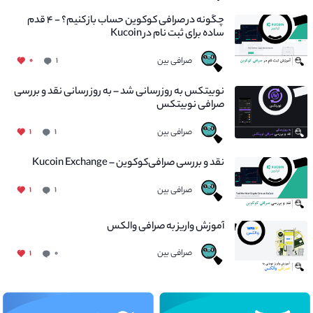
چگونه در صرافی کوکوین حساب باز کنیم؟ - ۴ قدم
ساده برای ثبت نام در Kucoin
صرافی بین
۰
۱
نوبیتکس به روزرسانی شد – به روز رسانی نقد و بررسی
صرافی نوبیتکس
صرافی بین
۱
۱
نقد و بررسی صرافی‌کوکوین – Kucoin Exchange
صرافی بین
۱
۱
آموزش واریز به صرافی والکس
صرافی بین
۱
۰