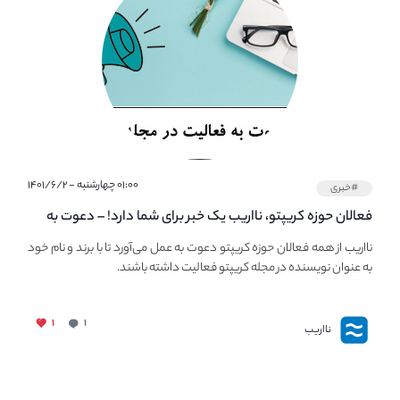
۰۱:۰۰ چهارشنبه - ۱۴۰۱/۶/۲
#خبری
فعالان حوزه کریپتو، نااریب یک خبر برای شما دارد! – دعوت به
فعالیت در مجله کریپتو
نااریب از همه فعالان حوزه کریپتو دعوت به عمل می‌آورد تا با برند و نام خود
به عنوان نویسنده در مجله کریپتو فعالیت داشته باشند.
۱
۱
نااریب