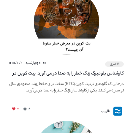
۰۱:۰۰ چهارشنبه - ۱۴۰۱/۶/۲
#خبری
کارشناس بلومبرگ زنگ خطر را به صدا در می آورد: بیت کوین در
معرض خطر سقوط بزرگ است - دلیل آن چیست؟
در حالی که گاوهای نر بیت کوین (BTC) سخت برای حفظ روند صعودی سال
نو مبارزه می‌کنند، یکی از کارشناسان زنگ خطر را به صدا در می‌آورد.
۰
۲
نااریب