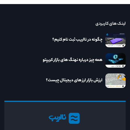
لینک های کاربردی
چگونه در نااریب ثبت نام کنیم؟
همه چیز درباره نهنگ های بازار کریپتو
ارزش بازار ارز های دیجیتال چیست؟
نااریب