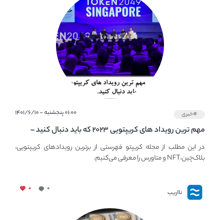
۰۱:۰۰ پنجشنبه - ۱۴۰۱/۶/۱۰
#خبری
مهم ترین رویداد های کریپتویی ۲۰۲۳ که باید دنبال کنید –
معرفی بهترین رویداد های جهانی
در این مطلب از مجله کریپتو فهرستی از برترین رویدادهای کریپتویی،
بلاک‌چین،NFT و متاورس را معرفی می‌کنیم.
۰
۰
نااریب