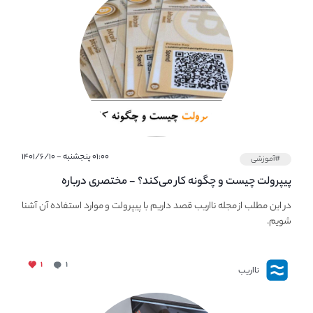
۰۱:۰۰ پنجشنبه - ۱۴۰۱/۶/۱۰
#آموزشی
پیپر‌ولت چیست و چگونه کار می‌کند؟ - مختصری درباره
PaperWallet
در این مطلب از مجله نااریب قصد داریم با پیپر‌ولت و موارد استفاده آن آشنا
شویم.
۱
۱
نااریب