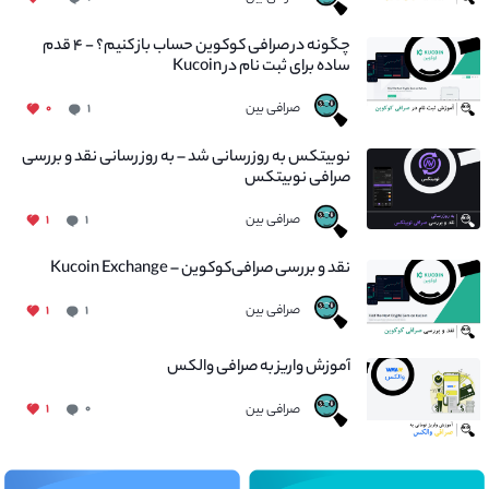
چگونه در صرافی کوکوین حساب باز کنیم؟ - ۴ قدم
ساده برای ثبت نام در Kucoin
صرافی بین
۰
۱
نوبیتکس به روزرسانی شد – به روز رسانی نقد و بررسی
صرافی نوبیتکس
صرافی بین
۱
۱
نقد و بررسی صرافی‌کوکوین – Kucoin Exchange
صرافی بین
۱
۱
آموزش واریز به صرافی والکس
صرافی بین
۱
۰