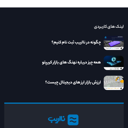
لینک های کاربردی
چگونه در نااریب ثبت نام کنیم؟
همه چیز درباره نهنگ های بازار کریپتو
ارزش بازار ارز های دیجیتال چیست؟
نااریب