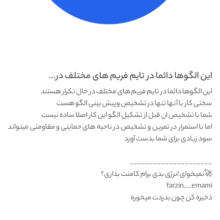
این الگوها دائما در تایم فریم های مختلف در...
این الگوها دائما در تایم فریم های مختلف در حال تکرار هستند
سختی کار با آنها تنها در تشخیص وپیش بینی الگو هست
شما با تشخیص ان قبل از تشکیل الگو این کار اصلا ساده نیست
اما با استمرار در تمرین و تشخیص در ناحیه های حمایتی و مقاومتی میتواند
سود زیادی برای شما بدست آورد
_____________________
farzin__emami