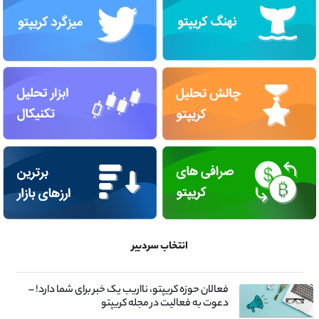
انتخاب سردبیر
فعالان حوزه کریپتو، نااریب یک خبر برای شما دارد! –
دعوت به فعالیت در مجله کریپتو