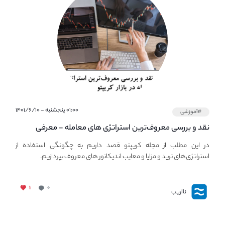
۰۱:۰۰ پنجشنبه - ۱۴۰۱/۶/۱۰
#آموزشی
نقد و بررسی معروف‌ترین استراتژی های معامله - معرفی
استراتژی های مهم ترید در بازار کریپتو
در این مطلب از مجله کریپتو قصد داریم به چگونگی استفاده از
استراتژی‌های ترید و مزایا و معایب اندیکاتور های معروف بپردازیم.
۱
۰
نااریب