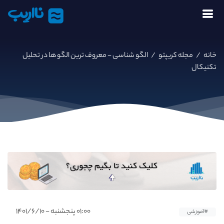
نااریب
خانه
/
مجله کریپتو
/
الگو شناسی - معروف ترین الگو ها در تحلیل
تکنیکال
۰۱:۰۰ پنجشنبه - ۱۴۰۱/۶/۱۰
#آموزشی