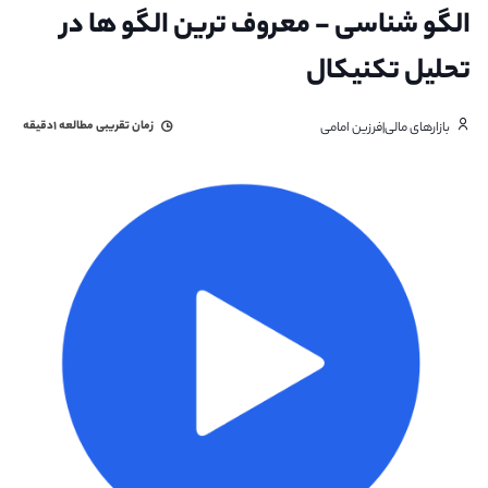
الگو شناسی - معروف ترین الگو ها در
تحلیل تکنیکال
زمان تقریبی مطالعه
۱دقیقه
بازارهای مالی|فرزین امامی