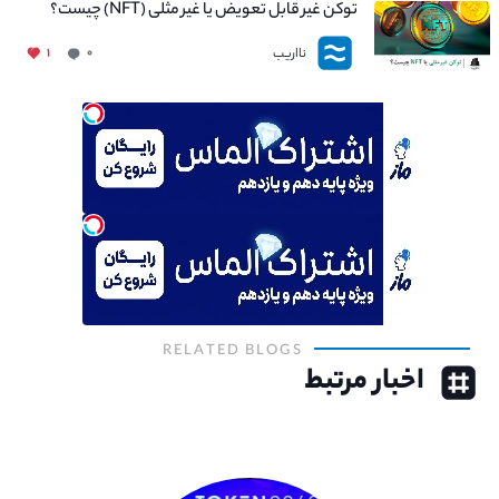
توکن غیر قابل تعویض یا غیر مثلی (NFT) چیست؟
نااریب
۱
۰
RELATED BLOGS
اخبار مرتبط