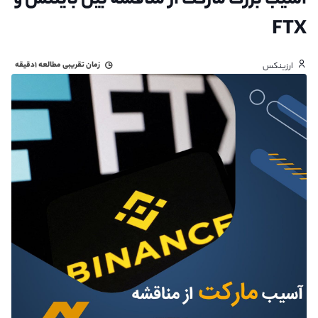
آسیب بزرگ مارکت از مناقشه بین بایننس و
FTX
زمان تقریبی مطالعه
۱دقیقه
ارزینکس