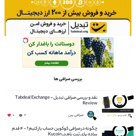
بررسی صرافی ها
نقد و بررسی صرافی تبدیل – Tabdeal Exchange
Review
صرافی بین
۰
۲
چگونه در صرافی کوکوین حساب باز کنیم؟ - ۴ قدم
ساده برای ثبت نام در Kucoin