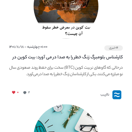
۰۱:۰۰ چهارشنبه - ۱۴۰۱/۸/۱۸
#خبری
کارشناس بلومبرگ زنگ خطر را به صدا در می آورد: بیت کوین در
معرض خطر سقوط بزرگ است - دلیل آن چیست؟
در حالی که گاوهای نر بیت کوین (BTC) سخت برای حفظ روند صعودی سال
نو مبارزه می‌کنند، یکی از کارشناسان زنگ خطر را به صدا در می‌آورد.
۰
۲
نااریب