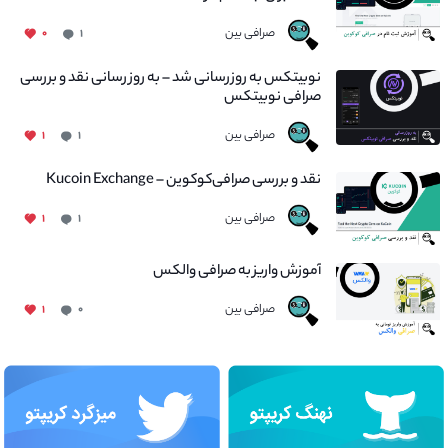
صرافی بین
۰
۱
نوبیتکس به روزرسانی شد – به روز رسانی نقد و بررسی
صرافی نوبیتکس
صرافی بین
۱
۱
نقد و بررسی صرافی‌کوکوین – Kucoin Exchange
صرافی بین
۱
۱
آموزش واریز به صرافی والکس
صرافی بین
۱
۰