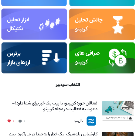
انتخاب سردبیر
فعالان حوزه کریپتو، نااریب یک خبر برای شما دارد! –
دعوت به فعالیت در مجله کریپتو
نااریب
۱
۱
کارشناس بلومبرگ زنگ خطر را به صدا در می آورد: بیت