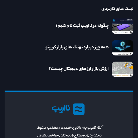
لینک های کاربردی
چگونه در نااریب ثبت نام کنیم؟
همه چیز درباره نهنگ های بازار کریپتو
ارزش بازار ارز های دیجیتال چیست؟
نااریب
کنار نااریب به روزترین خدمات و مطالب مرتبط
با دنیای ارز دیجیتال را در اختیار خواهید داشت.