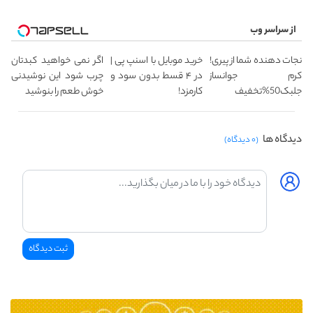
از سراسر وب
نجات دهنده شما از پیری!
خرید موبایل با اسنپ پی |
اگر نمی خواهید کبدتان
کرم جوانساز
در ۴ قسط بدون سود و
چرب شود این نوشیدنی
جلبک50%تخفیف
کارمزد!
خوش طعم را بنوشید
دیدگاه ها
(۰ دیدگاه)