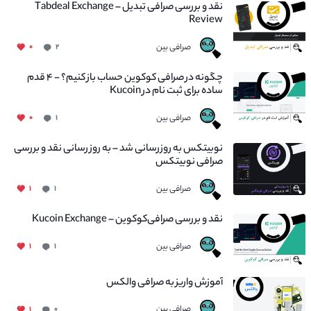
نقد و بررسی صرافی تبدیل – Tabdeal Exchange
Review
صرافی بین
۰
۲
چگونه در صرافی کوکوین حساب باز کنیم؟ - ۴ قدم
ساده برای ثبت نام در Kucoin
صرافی بین
۰
۱
نوبیتکس به روزرسانی شد – به روز رسانی نقد و بررسی
صرافی نوبیتکس
صرافی بین
۱
۱
نقد و بررسی صرافی‌کوکوین – Kucoin Exchange
صرافی بین
۱
۱
آموزش واریز به صرافی والکس
صرافی بین
۱
۰