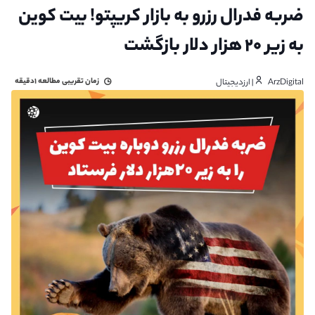
ضربه فدرال رزرو به بازار کریپتو! بیت کوین
به زیر ۲۰ هزار دلار بازگشت
زمان تقریبی مطالعه
۱دقیقه
ArzDigital | ارزدیجیتال