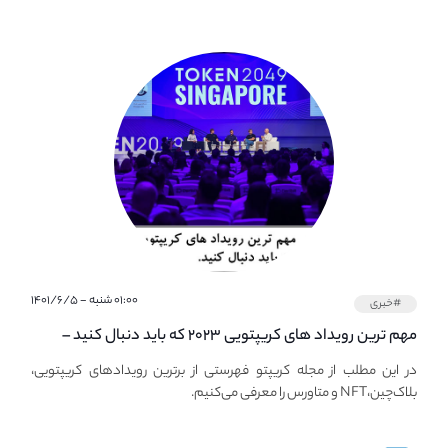
۰۱:۰۰ شنبه - ۱۴۰۱/۶/۵
#خبری
مهم ترین رویداد های کریپتویی ۲۰۲۳ که باید دنبال کنید –
معرفی بهترین رویداد های جهانی
در این مطلب از مجله کریپتو فهرستی از برترین رویدادهای کریپتویی،
بلاک‌چین،NFT و متاورس را معرفی می‌کنیم.