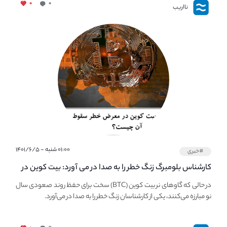
۰
۰
نااریب
۰۱:۰۰ شنبه - ۱۴۰۱/۶/۵
#خبری
کارشناس بلومبرگ زنگ خطر را به صدا در می آورد: بیت کوین در
معرض خطر سقوط بزرگ است - دلیل آن چیست؟
در حالی که گاوهای نر بیت کوین (BTC) سخت برای حفظ روند صعودی سال
نو مبارزه می‌کنند، یکی از کارشناسان زنگ خطر را به صدا در می‌آورد.