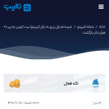
نااریب
خانه
/
مجله کریپتو
/
ضربه فدرال رزرو به بازار کریپتو! بیت کوین به زیر ۲۰
هزار دلار بازگشت
۰۱:۰۰ شنبه - ۱۴۰۱/۶/۵
#خبری