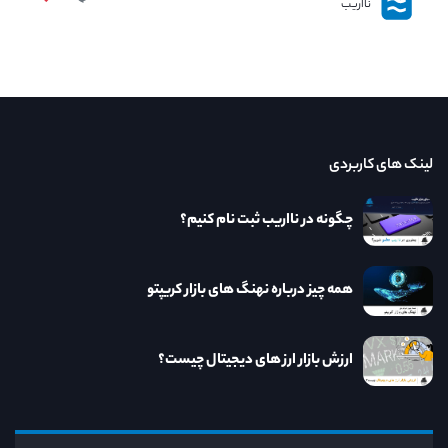
نااریب
لینک های کاربردی
چگونه در نااریب ثبت نام کنیم؟
همه چیز درباره نهنگ های بازار کریپتو
ارزش بازار ارز های دیجیتال چیست؟