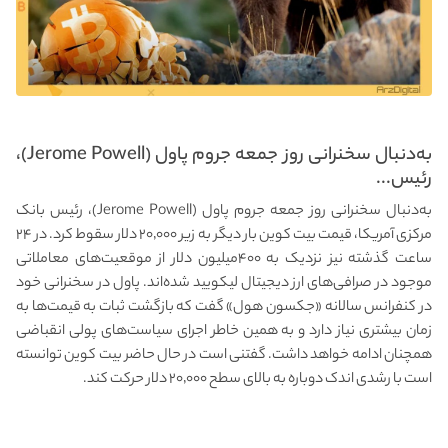
به‌دنبال سخنرانی روز جمعه جروم پاول (Jerome Powell)،
رئیس...
به‌دنبال سخنرانی روز جمعه جروم پاول (Jerome Powell)، رئیس بانک
مرکزی آمریکا، قیمت بیت کوین بار دیگر به زیر ۲۰٬۰۰۰ دلار سقوط کرد. در ۲۴
ساعت گذشته نیز نزدیک به ۴۰۰میلیون دلار از موقعیت‌های معاملاتی
موجود در صرافی‌های ارز دیجیتال لیکویید شده‌اند. پاول در سخنرانی خود
در کنفرانس سالانه «جکسون هول» گفت که بازگشت ثبات به قیمت‌ها به
زمان بیشتری نیاز دارد و به همین خاطر اجرای سیاست‌های پولی انقباضی
همچنان ادامه خواهد داشت. گفتنی است در حال حاضر بیت کوین توانسته
است با رشدی اندک دوباره به بالای سطح ۲۰٬۰۰۰ دلار حرکت کند.