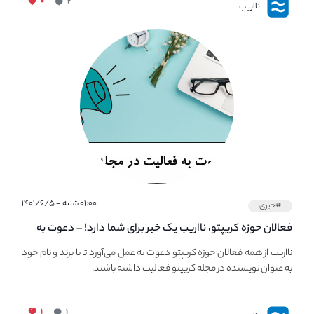
۰
۲
نااریب
۰۱:۰۰ شنبه - ۱۴۰۱/۶/۵
#خبری
فعالان حوزه کریپتو، نااریب یک خبر برای شما دارد! – دعوت به
فعالیت در مجله کریپتو
نااریب از همه فعالان حوزه کریپتو دعوت به عمل می‌آورد تا با برند و نام خود
به عنوان نویسنده در مجله کریپتو فعالیت داشته باشند.
۱
۱