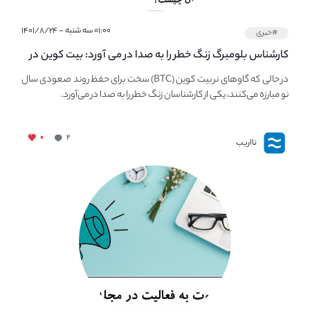
۰۱:۰۰ سه شنبه - ۱۴۰۱/۸/۲۴
#خبری
کارشناس بلومبرگ زنگ خطر را به صدا در می آورد: بیت کوین در
معرض خطر سقوط بزرگ است - دلیل آن چیست؟
در حالی که گاوهای نر بیت کوین (BTC) سخت برای حفظ روند صعودی سال
نو مبارزه می‌کنند، یکی از کارشناسان زنگ خطر را به صدا در می‌آورد.
۰
۲
نااریب