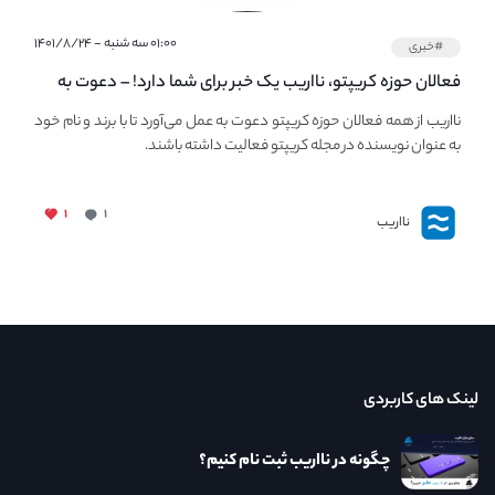
۰۱:۰۰ سه شنبه - ۱۴۰۱/۸/۲۴
#خبری
فعالان حوزه کریپتو، نااریب یک خبر برای شما دارد! – دعوت به
فعالیت در مجله کریپتو
نااریب از همه فعالان حوزه کریپتو دعوت به عمل می‌آورد تا با برند و نام خود
به عنوان نویسنده در مجله کریپتو فعالیت داشته باشند.
۱
۱
نااریب
لینک های کاربردی
چگونه در نااریب ثبت نام کنیم؟