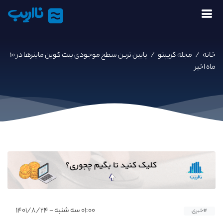
نااریب
خانه
/
مجله کریپتو
/
پایین ترین سطح موجودی بیت کوین ماینرها در ۱۰
ماه اخیر
۰۱:۰۰ سه شنبه - ۱۴۰۱/۸/۲۴
#خبری