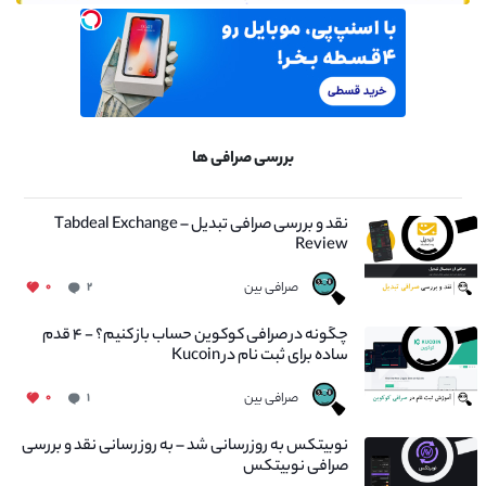
بررسی صرافی ها
نقد و بررسی صرافی تبدیل – Tabdeal Exchange
Review
صرافی بین
۰
۲
چگونه در صرافی کوکوین حساب باز کنیم؟ - ۴ قدم
ساده برای ثبت نام در Kucoin
صرافی بین
۰
۱
نوبیتکس به روزرسانی شد – به روز رسانی نقد و بررسی
صرافی نوبیتکس