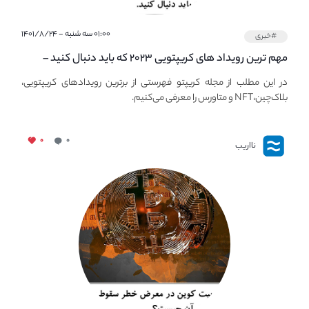
۰۱:۰۰ سه شنبه - ۱۴۰۱/۸/۲۴
#خبری
مهم ترین رویداد های کریپتویی ۲۰۲۳ که باید دنبال کنید –
معرفی بهترین رویداد های جهانی
در این مطلب از مجله کریپتو فهرستی از برترین رویدادهای کریپتویی،
بلاک‌چین،NFT و متاورس را معرفی می‌کنیم.
۰
۰
نااریب