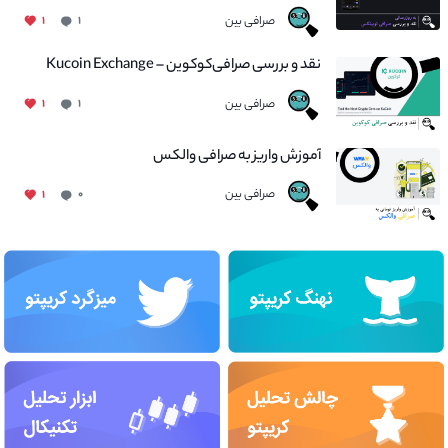
صرافی بین
۱
۱
نقد و بررسی صرافی‌کوکوین – Kucoin Exchange
صرافی بین
۱
۱
آموزش واریز به صرافی والکس
صرافی بین
۱
۰