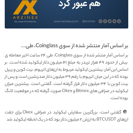
بر اساس آمار منتشر شده از سوی Coinglass، طی...
بر اساس آمار منتشر شده از سوی Coinglass، طی ۲۴ ساعت اخیر معامله ی
بیش از حدود ۴۹ هزار تریدر به مبلغ ۱۲۱ میلیون دلار لیکوئید شده است. بر
اساس این آمار، بیشترین لیکوئید مربوط به ارزهای اتریوم، بیت کوین و ریپل
بوده که در این میان اتریوم با رقم ۳۹ میلیون دلار صدرنشین است و پس از
بیت کوین با ۳۴ میلیون دلار قرار گرفته است. گفتنی است، بیشترین میزان
لیکوئید در صرافی های Bitmex و Okex صورت گرفته که در موقعیت لانگ
بوده است.
🔘گفتنی است، بزرگترین سفارش لیکوئید در صرافی Okex برای جفت
ارزهای BTCUSDT به ارزش ۲ میلیون دلار بود که در یک لحظه لیکوئید شد