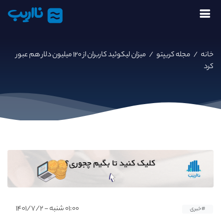
نااریب
خانه
/
مجله کریپتو
/
میزان لیکوئید کاربران از ۱۲۰ میلیون دلار هم عبور
کرد
۰۱:۰۰ شنبه - ۱۴۰۱/۷/۲
#خبری