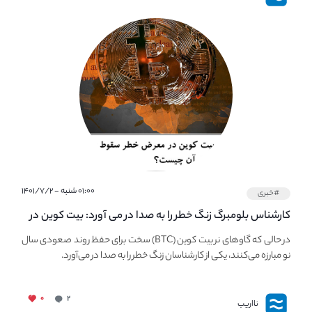
۰۱:۰۰ شنبه - ۱۴۰۱/۷/۲
#خبری
کارشناس بلومبرگ زنگ خطر را به صدا در می آورد: بیت کوین در
معرض خطر سقوط بزرگ است - دلیل آن چیست؟
در حالی که گاوهای نر بیت کوین (BTC) سخت برای حفظ روند صعودی سال
نو مبارزه می‌کنند، یکی از کارشناسان زنگ خطر را به صدا در می‌آورد.
۰
۲
نااریب