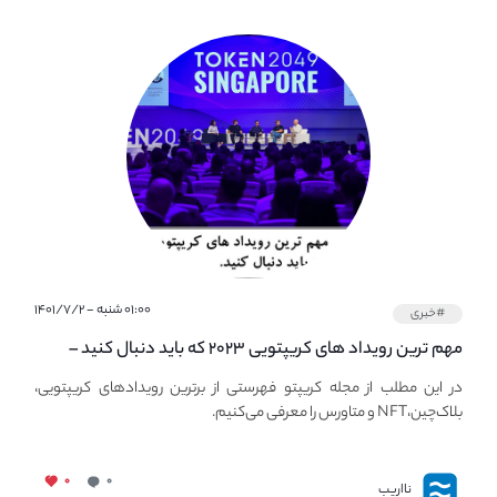
۰۱:۰۰ شنبه - ۱۴۰۱/۷/۲
#خبری
مهم ترین رویداد های کریپتویی ۲۰۲۳ که باید دنبال کنید –
معرفی بهترین رویداد های جهانی
در این مطلب از مجله کریپتو فهرستی از برترین رویدادهای کریپتویی،
بلاک‌چین،NFT و متاورس را معرفی می‌کنیم.
۰
۰
نااریب