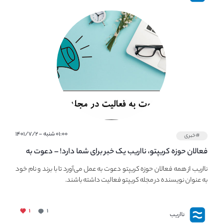
۰۱:۰۰ شنبه - ۱۴۰۱/۷/۲
#خبری
فعالان حوزه کریپتو، نااریب یک خبر برای شما دارد! – دعوت به
فعالیت در مجله کریپتو
نااریب از همه فعالان حوزه کریپتو دعوت به عمل می‌آورد تا با برند و نام خود
به عنوان نویسنده در مجله کریپتو فعالیت داشته باشند.
۱
۱
نااریب