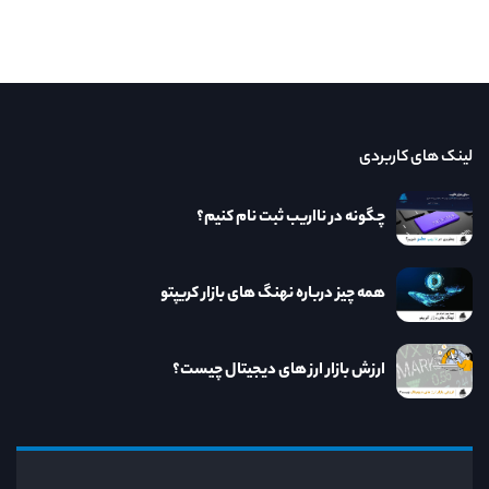
لینک های کاربردی
چگونه در نااریب ثبت نام کنیم؟
همه چیز درباره نهنگ های بازار کریپتو
ارزش بازار ارز های دیجیتال چیست؟