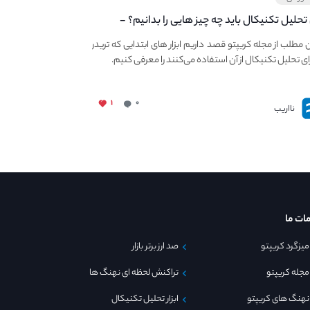
 تحلیل تکنیکال باید چه چیز هایی را بدانیم؟ -
ی ابزار اولیه تحلیل تکنیکال در مجله کریپتو
ن مطلب از مجله کریپتو قصد داریم ابزار های ابتدایی که تریدر
ای تحلیل تکنیکال از آن استفاده می‌کنند را معرفی کنیم.
۱
۰
نااریب
ات ما
میزگرد کریپتو
صد ارز برتر بازار
مجله کریپتو
تراکنش لحظه ای نهنگ ها
نهنگ های کریپتو
ابزار تحلیل تکنیکال