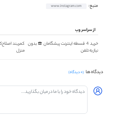
منبع:
www.instagram.com
از سراسر وب
خرید 4 قسطه اینترنت پیشگامان ☎️ بدون
کمربند اصلاح‌ک
نیاز به تلفن
منزل
دیدگاه ها
(۰ دیدگاه)