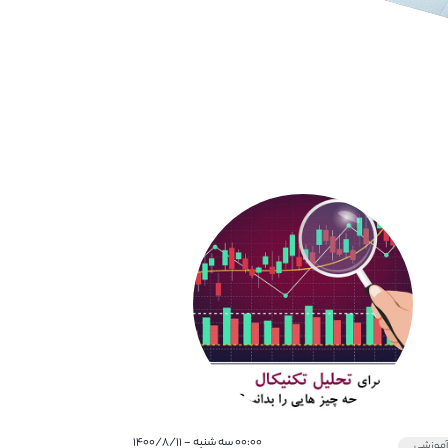
۰۰:۰۰ سه شنبه - ۱۴۰۰/۸/۱۱
موزشی