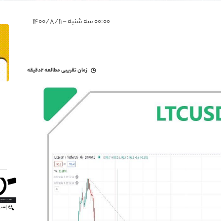
۰۰:۰۰ سه شنبه - ۱۴۰۰/۸/۱۱
زمان تقریبی مطالعه
۲دقیقه