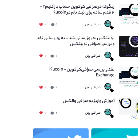
چگونه در صرافی کوکوین حساب باز کنیم؟ -
۴ قدم ساده برای ثبت نام در Kucoin
صرافی بین
۰
۱
نوبیتکس به روزرسانی شد – به روز رسانی نقد
و بررسی صرافی نوبیتکس
صرافی بین
۱
۱
نقد و بررسی صرافی‌کوکوین – Kucoin
Exchange
صرافی بین
۱
۱
آموزش واریز به صرافی والکس
صرافی بین
۱
۰