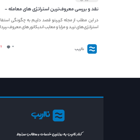
نقد و بررسی معروف‌ترین استراتژی های معامله -
معرفی استراتژی های مهم ترید در بازار کریپتو
در این مطلب از مجله کریپتو قصد داریم به چگونگی استفاد
استراتژی‌های ترید و مزایا و معایب اندیکاتور های معروف بپردا
۱
۰
نااریب
نااریب
کنار نااریب به روزترین خدمات و مطالب مرتبط