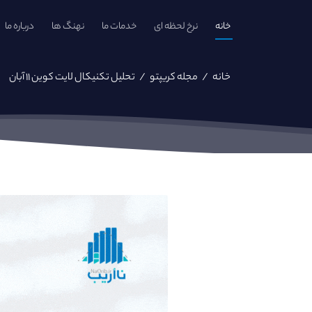
خانه
نرخ لحظه ای
خدمات ما
نهنگ ها
درباره ما
خانه
/
مجله کریپتو
/
تحلیل تکنیکال لایت کوین ۱۱ آبان