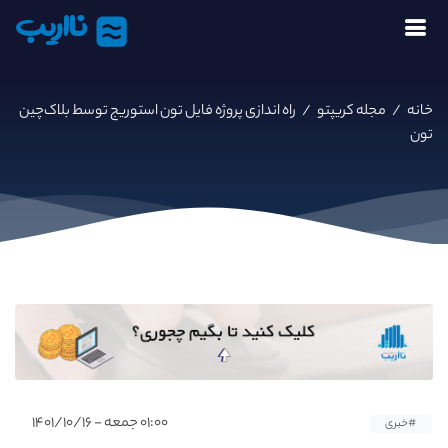
نااریب
خانه
/
مجله کریپتو
/
راه اندازی پروژه فایل تون استوریج توسط بلاک‌چین
تون
۰۱:۰۰ جمعه - ۱۴۰۱/۱۰/۱۶
#خبری