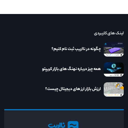
لینک های کاربردی
چگونه در نااریب ثبت نام کنیم؟
همه چیز درباره نهنگ های بازار کریپتو
ارزش بازار ارز های دیجیتال چیست؟
نااریب