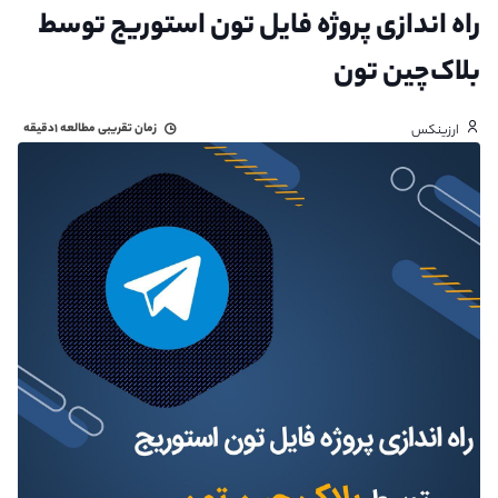
راه اندازی پروژه فایل تون استوریج توسط
بلاک‌چین تون
زمان تقریبی مطالعه
۱دقیقه
ارزینکس