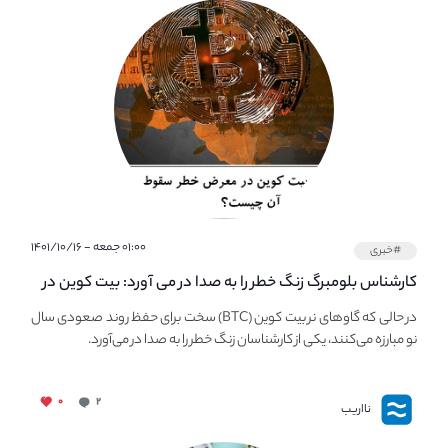
۰۱:۰۰ جمعه - ۱۴۰۱/۱۰/۱۶
#خبری
کارشناس بلومبرگ زنگ خطر را به صدا در می آورد: بیت کوین در
معرض خطر سقوط بزرگ است - دلیل آن چیست؟
در حالی که گاوهای نر بیت کوین (BTC) سخت برای حفظ روند صعودی سال
نو مبارزه می‌کنند، یکی از کارشناسان زنگ خطر را به صدا در می‌آورد.
۰
۲
نااریب