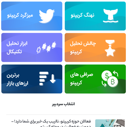
انتخاب سردبیر
فعالان حوزه کریپتو، نااریب یک خبر برای شما دارد! –