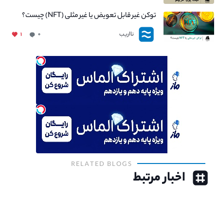
توکن غیر قابل تعویض یا غیر مثلی (NFT) چیست؟
نااریب
۱
۰
RELATED BLOGS
اخبار مرتبط