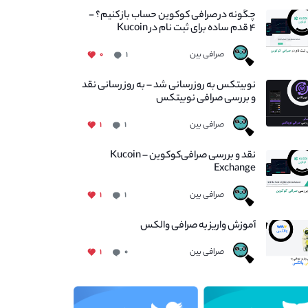
چگونه در صرافی کوکوین حساب باز کنیم؟ -
۴ قدم ساده برای ثبت نام در Kucoin
صرافی بین
۰
۱
نوبیتکس به روزرسانی شد – به روز رسانی نقد
و بررسی صرافی نوبیتکس
صرافی بین
۱
۱
نقد و بررسی صرافی‌کوکوین – Kucoin
Exchange
صرافی بین
۱
۱
آموزش واریز به صرافی والکس
صرافی بین
۱
۰