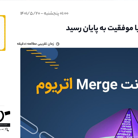
۰۱:۰۰ پنجشنبه - ۱۴۰۱/۵/۲۰
زمان تقریبی مطالعه
۱دقیقه