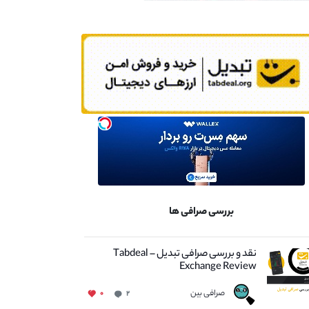
بررسی صرافی ها
نقد و بررسی صرافی تبدیل – Tabdeal
Exchange Review
صرافی بین
۰
۲