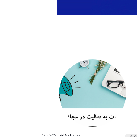
۰۱:۰۰ پنجشنبه - ۱۴۰۱/۵/۲۰
بری