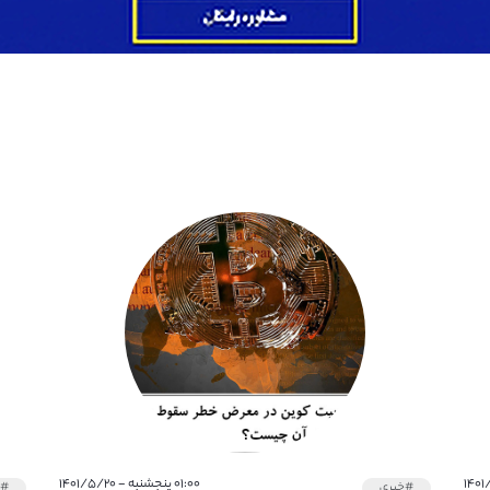
۰۱:۰۰ پنجشنبه - ۱۴۰۱/۵/۲۰
#خبری
#خ