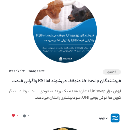
۰۰:۰۰ جمعه - ۱۴۰۰/۷/۲۳
#خبری
فروشندگان Uniswap متوقف می‌شوند اما RSI واگرایی قیمت
UNI نزولی را توسعه می‌دهد.
ارزش بازار Uniswap نشان‌دهنده یک روند صعودی است. برخلاف دیگر
کوین ها، توکن بومی UNI، سود بیشتری را نشان می‌دهد.
۰
۰
نااریب