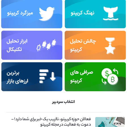
انتخاب سردبیر
فعالان حوزه کریپتو، نااریب یک خبر برای شما دارد! –
دعوت به فعالیت در مجله کریپتو