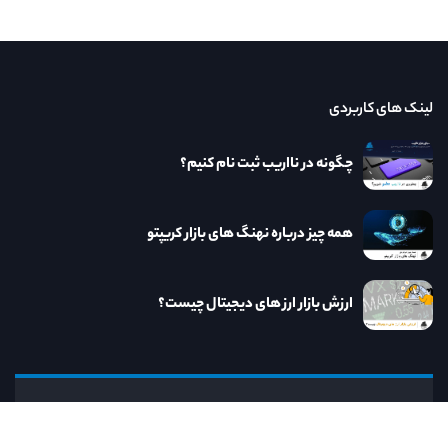
لینک های کاربردی
چگونه در نااریب ثبت نام کنیم؟
همه چیز درباره نهنگ های بازار کریپتو
ارزش بازار ارز های دیجیتال چیست؟
نااریب