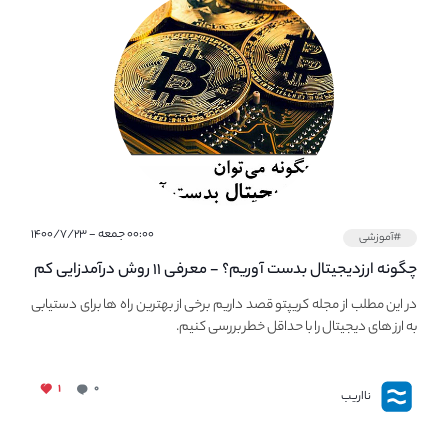
۰۰:۰۰ جمعه - ۱۴۰۰/۷/۲۳
#آموزشی
چگونه ارزدیجیتال بدست آوریم؟ - معرفی ۱۱ روش درآمدزایی کم
ریسک از کریپتو
در این مطلب از مجله کریپتو قصد داریم برخی از بهترین راه ها برای دستیابی
به ارز های دیجیتال را با حداقل خطر بررسی کنیم.
۱
۰
نااریب