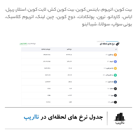
بیت کوین، اتریوم، بایننس کوین، بیت کوین کش، لایت کوین، استلار، ریپل،
ایاس، کاردانو، ترون، پولکادات، دوج کوین، چین لینک، اتریوم کلاسیک،
یونی سواپ، سولانا، شیبا اینو