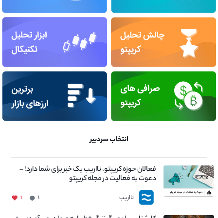
انتخاب سردبیر
فعالان حوزه کریپتو، نااریب یک خبر برای شما دارد! –
دعوت به فعالیت در مجله کریپتو
نااریب
۱
۱