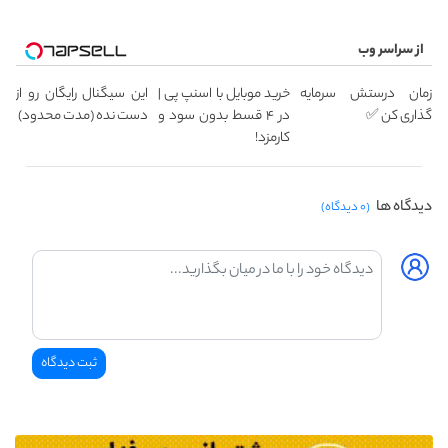
از سراسر وب
زمان درستش سرمایه
خرید موبایل با اسنپ پی |
این سیگنال رایگان رو از
گذاری کن ✅
در ۴ قسط بدون سود و
دست نده (مدت محدود)
کارمزد!
دیدگاه ها
(۰ دیدگاه)