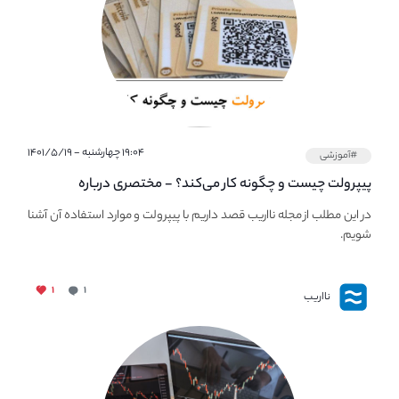
۱۹:۰۴ چهارشنبه - ۱۴۰۱/۵/۱۹
#آموزشی
پیپر‌ولت چیست و چگونه کار می‌کند؟ - مختصری درباره
PaperWallet
در این مطلب از مجله نااریب قصد داریم با پیپر‌ولت و موارد استفاده آن آشنا
شویم.
۱
۱
نااریب