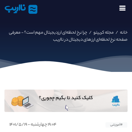
نااریب
خانه
/
مجله کریپتو
/
چرا نرخ لحظه‌ای ارزدیجیتال مهم است؟ - معرفی
صفحه نرخ لحظه‌ای ارز های دیجیتال در نااریب
۱۹:۰۴ چهارشنبه - ۱۴۰۱/۵/۱۹
#آموزشی