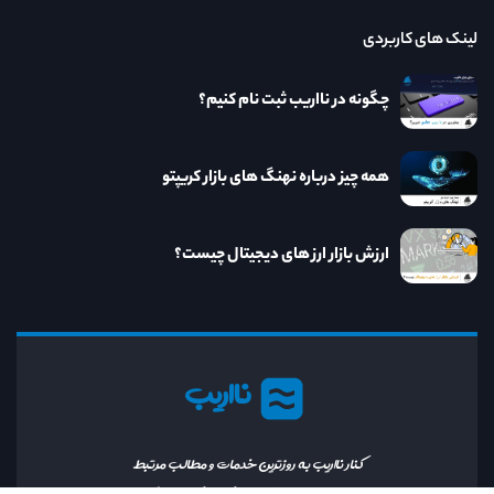
لینک های کاربردی
چگونه در نااریب ثبت نام کنیم؟
همه چیز درباره نهنگ های بازار کریپتو
ارزش بازار ارز های دیجیتال چیست؟
نااریب
کنار نااریب به روزترین خدمات و مطالب مرتبط
با دنیای ارز دیجیتال را در اختیار خواهید داشت.