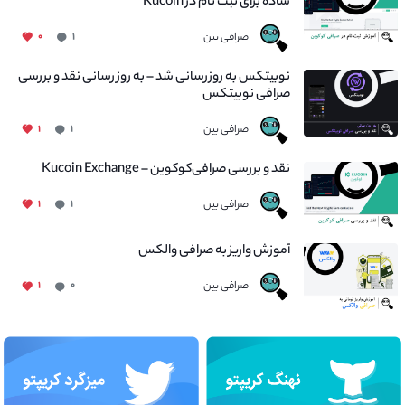
ساده برای ثبت نام در Kucoin
صرافی بین
۰
۱
نوبیتکس به روزرسانی شد – به روز رسانی نقد و بررسی
صرافی نوبیتکس
صرافی بین
۱
۱
نقد و بررسی صرافی‌کوکوین – Kucoin Exchange
صرافی بین
۱
۱
آموزش واریز به صرافی والکس
صرافی بین
۱
۰