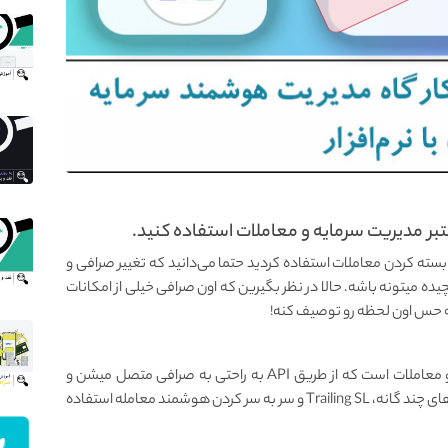
معتبر مدیریت سرمایه و معاملات استفاده کنید.
و بسته کردن معاملات استفاده کردید حتما می‌دانید که تغییر صرافی و
ه میتونه باشه. حالا در نظر بگیرین که اون صرافی خیلی از امکانات
نه حس اون لحظه رو توصیف کنه!
راه حل استفاده از نرم افزار های معتبر مدیریت سرمایه و معاملات است که از طریق API به راحتی به صرافی متصل میشن و
می‌تونید از تمام امکانات جذاب مدیریت سرمایه مثل TP های چند گانه، Trailing SL و سر به سر کردن هوشمند معامله استفاده