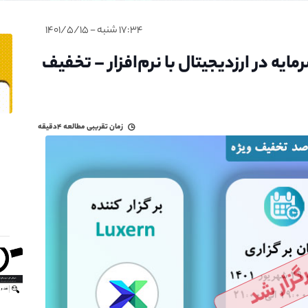
۱۷:۳۴ شنبه - ۱۴۰۱/۵/۱۵
ه در ارزدیجیتال با نرم‌افزار – تخفیف
زمان تقریبی مطالعه
۴دقیقه
گزار شد