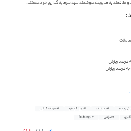
اند و علاقمند به مدیریت هوشمند سبد سرمایه گذاری خود هستند.
:
معاملات
ه درصد ریزش
 به درصد ریزش
فی دوره
#دوره یاب
#دوره کریپتو
#سرمایه گذاری
ذاری
#صرافی
#Exchange
۰
۱