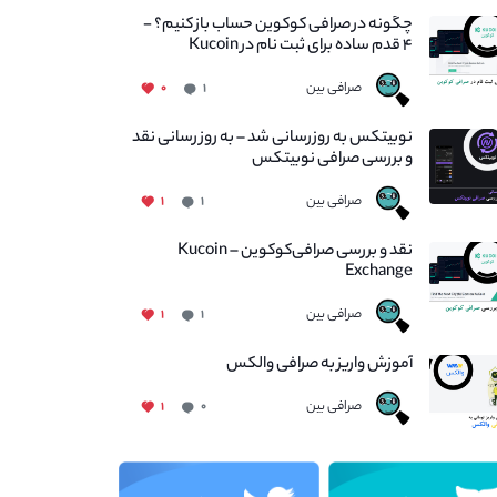
چگونه در صرافی کوکوین حساب باز کنیم؟ -
۴ قدم ساده برای ثبت نام در Kucoin
صرافی بین
۰
۱
نوبیتکس به روزرسانی شد – به روز رسانی نقد
و بررسی صرافی نوبیتکس
صرافی بین
۱
۱
نقد و بررسی صرافی‌کوکوین – Kucoin
Exchange
صرافی بین
۱
۱
آموزش واریز به صرافی والکس
صرافی بین
۱
۰