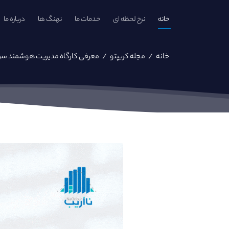
خانه
نرخ لحظه ای
خدمات ما
نهنگ ها
درباره ما
خانه
/
مجله کریپتو
/
معرفی کارگاه مدیریت هوشمند سرمایه در ارزدیجیت