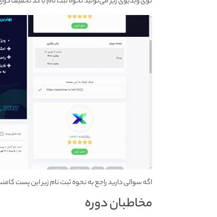
توی ویدیوی زیر می‌تونید نحوه ثبت نام با کد تخفیف دوره ی
اگه سوالی دارید راجع به نحوه ثبت نام زیر این پست کامنت
مخاطبان دوره