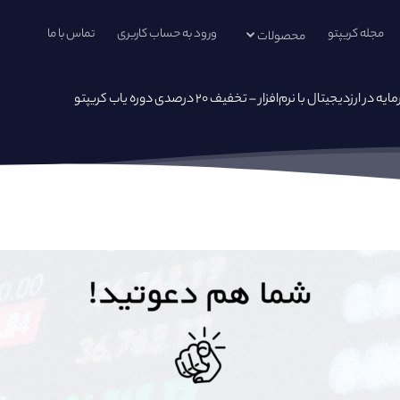
مجله کریپتو
ورود به حساب کاربری
تماس با ما
محصولات
ال با نرم‌افزار – تخفیف ۲۰ درصدی دوره یاب کریپتو