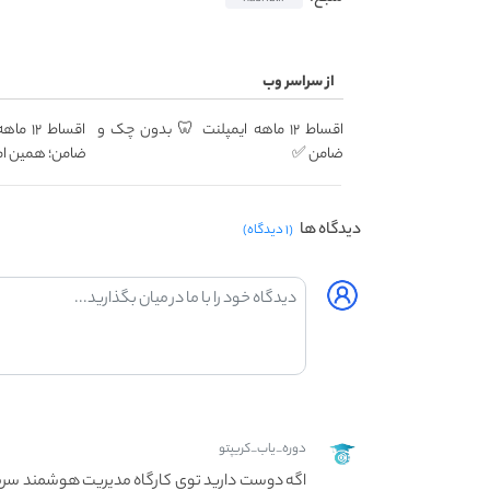
از سراسر وب
اقساط ۱۲ ماهه ایمپلنت 🦷 بدون چک و
اقساط 
ضامن ✅
ضامن؛ همین ام
دیدگاه ها
(۱ دیدگاه)
دوره_یاب_کریپتو