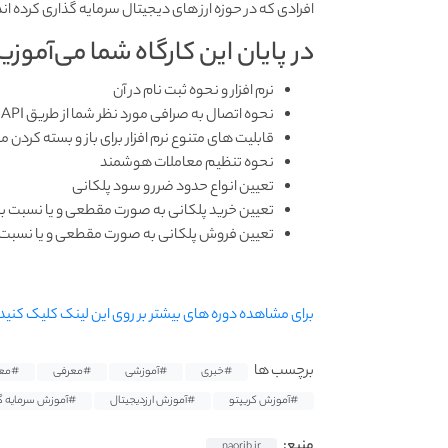
افرادی که در حوزه ارز های دیجیتال سرمایه گذاری کرده 
در پایان این کارگاه شما می‌آموزید
نرم افزار و نحوه ثبت نام در آن
نحوه اتصال به صرافی مورد نظر شما از طریق API
قابلیت های متنوع نرم افزار برای باز و بسته کردن 
نحوه تنظیم معاملات هوشمند
تعیین انواع حدود ضرر و سود پلکانی
تعیین خرید پلکانی به صورت مقطعی و یا نسبت ب
تعیین فروش پلکانی به صورت مقطعی و یا نسبت
برای مشاهده دوره های بیشتر بر روی این لینک کلیک کنید.
برچسب ها
#خبری
#آموزشی
#معرفی
#معر
#آموزش کریپتو
#آموزش ارزدیجیتال
#آموزش سرمایه گ
منبع:
naorib.ir