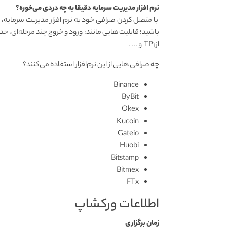
نرم افزار مدیریت سرمایه دقیقا به چه دردی می‌خوره؟
با متصل کردن صرافی خود به نرم افزار مدیریت سرمایه
باشید؛ قابلیت هایی مانند: ورود و خروج چند مرحله‌ای، ح
از TP۱ و ... .
چه صرافی هایی از این نرم‌افزار استفاده می‌کنند؟
Binance
ByBit
Okex
Kucoin
Gateio
Huobi
Bitstamp
Bitmex
FTx
اطلاعات ورکشاپ
زمان برگزاری