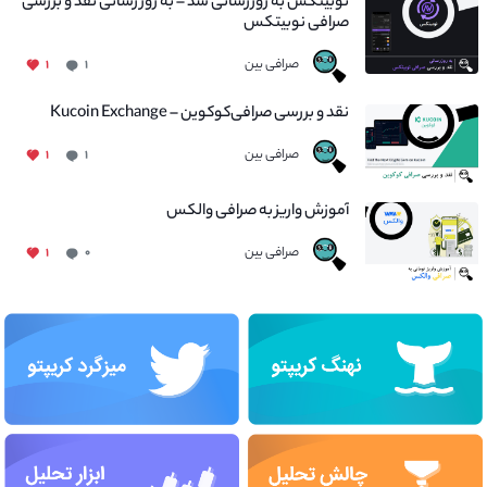
نوبیتکس به روزرسانی شد – به روز رسانی نقد و بررسی
صرافی نوبیتکس
صرافی بین
۱
۱
نقد و بررسی صرافی‌کوکوین – Kucoin Exchange
صرافی بین
۱
۱
آموزش واریز به صرافی والکس
صرافی بین
۱
۰