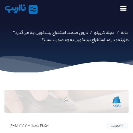
نااریب
خانه
/
مجله کریپتو
/
درون صنعت استخراج بیت‌کوین چه می‌گذرد؟ -
هزینه و درآمد استخراج بیت‌کوین به چه صورت است؟
۱۹:۵۰ شنبه - ۱۴۰۱/۳/۷
#آموزشی