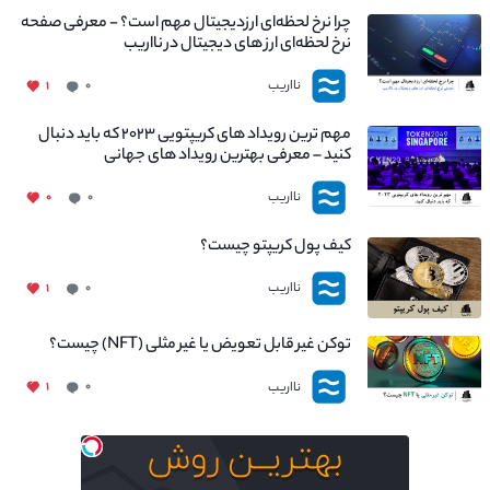
چرا نرخ لحظه‌ای ارزدیجیتال مهم است؟ - معرفی صفحه
نرخ لحظه‌ای ارز های دیجیتال در نااریب
نااریب
۱
۰
مهم ترین رویداد های کریپتویی ۲۰۲۳ که باید دنبال
کنید – معرفی بهترین رویداد های جهانی
نااریب
۰
۰
کیف پول کریپتو چیست؟
نااریب
۱
۰
توکن غیر قابل تعویض یا غیر مثلی (NFT) چیست؟
نااریب
۱
۰