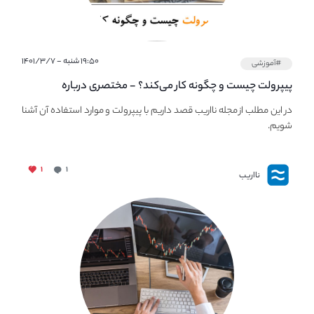
۱۹:۵۰ شنبه - ۱۴۰۱/۳/۷
#آموزشی
پیپر‌ولت چیست و چگونه کار می‌کند؟ - مختصری درباره
PaperWallet
در این مطلب از مجله نااریب قصد داریم با پیپر‌ولت و موارد استفاده آن آشنا
شویم.
۱
۱
نااریب