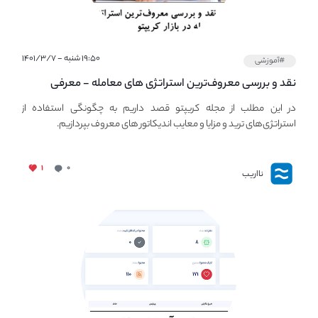
۱۹:۵۰ شنبه - ۱۴۰۱/۳/۷
#آموزشی
نقد و بررسی معروف‌ترین استراتژی های معامله - معرفی
استراتژی های مهم ترید در بازار کریپتو
در این مطلب از مجله کریپتو قصد داریم به چگونگی استفاده از
استراتژی‌های ترید و مزایا و معایب اندیکاتور های معروف بپردازیم.
۱
۰
نااریب