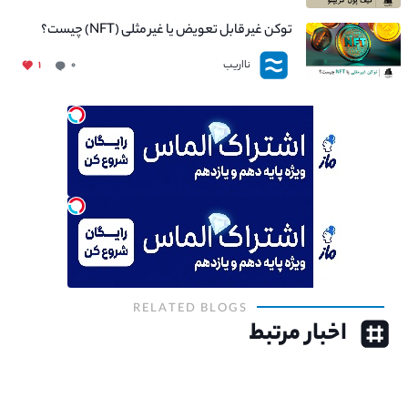
توکن غیر قابل تعویض یا غیر مثلی (NFT) چیست؟
نااریب
۱
۰
RELATED BLOGS
اخبار مرتبط