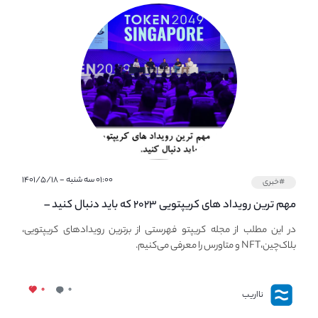
۰۱:۰۰ سه شنبه - ۱۴۰۱/۵/۱۸
#خبری
مهم ترین رویداد های کریپتویی ۲۰۲۳ که باید دنبال کنید –
معرفی بهترین رویداد های جهانی
در این مطلب از مجله کریپتو فهرستی از برترین رویدادهای کریپتویی،
بلاک‌چین،NFT و متاورس را معرفی می‌کنیم.
۰
۰
نااریب