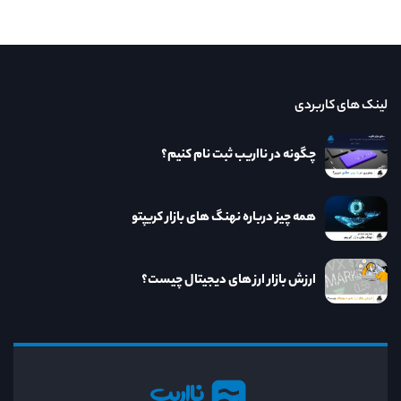
لینک های کاربردی
چگونه در نااریب ثبت نام کنیم؟
همه چیز درباره نهنگ های بازار کریپتو
ارزش بازار ارز های دیجیتال چیست؟
نااریب