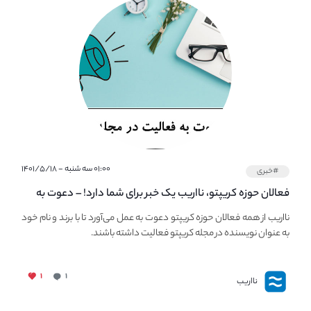
۰۱:۰۰ سه شنبه - ۱۴۰۱/۵/۱۸
#خبری
فعالان حوزه کریپتو، نااریب یک خبر برای شما دارد! – دعوت به
فعالیت در مجله کریپتو
نااریب از همه فعالان حوزه کریپتو دعوت به عمل می‌آورد تا با برند و نام خود
به عنوان نویسنده در مجله کریپتو فعالیت داشته باشند.
۱
۱
نااریب