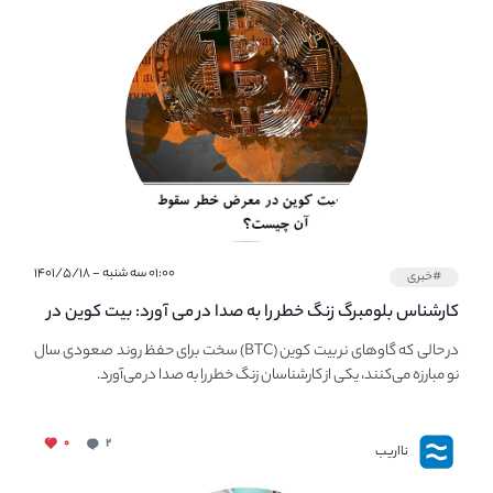
۰۱:۰۰ سه شنبه - ۱۴۰۱/۵/۱۸
#خبری
کارشناس بلومبرگ زنگ خطر را به صدا در می آورد: بیت کوین در
معرض خطر سقوط بزرگ است - دلیل آن چیست؟
در حالی که گاوهای نر بیت کوین (BTC) سخت برای حفظ روند صعودی سال
نو مبارزه می‌کنند، یکی از کارشناسان زنگ خطر را به صدا در می‌آورد.
۰
۲
نااریب