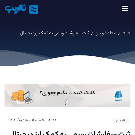
نااریب
خانه
/
مجله کریپتو
/
ثبت سفارشات رسمی به کمک ارز دیجیتال
۰۱:۰۰ سه شنبه - ۱۴۰۱/۵/۱۸
#خبری