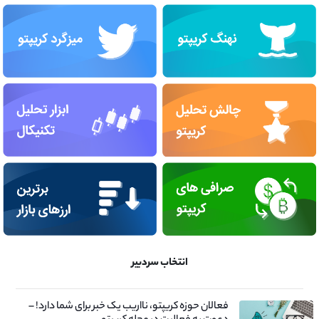
انتخاب سردبیر
فعالان حوزه کریپتو، نااریب یک خبر برای شما دارد! –