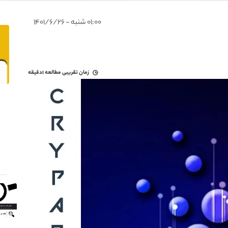
۰۱:۰۰ شنبه - ۱۴۰۱/۶/۲۶
زمان تقریبی مطالعه
۱دقیقه