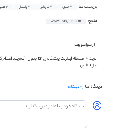
برچسب ها
#خبری
#کاردانو
#واسیل
#هارد
منبع:
www.instagram.com
از سراسر وب
خرید 4 قسطه اینترنت پیشگامان ☎️ بدون
کمربند اصلاح کن
نیاز به تلفن
دیدگاه ها
(۰ دیدگاه)