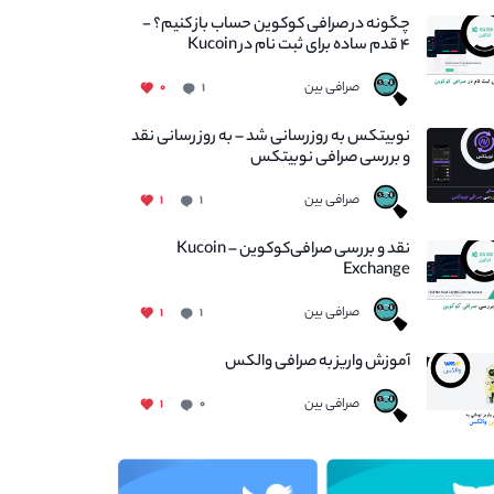
چگونه در صرافی کوکوین حساب باز کنیم؟ -
۴ قدم ساده برای ثبت نام در Kucoin
صرافی بین
۰
۱
نوبیتکس به روزرسانی شد – به روز رسانی نقد
و بررسی صرافی نوبیتکس
صرافی بین
۱
۱
نقد و بررسی صرافی‌کوکوین – Kucoin
Exchange
صرافی بین
۱
۱
آموزش واریز به صرافی والکس
صرافی بین
۱
۰