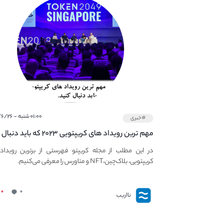
۰۱:۰۰ شنبه - ۱۴۰۱/۶/۲۶
#خبری
مهم ترین رویداد های کریپتویی ۲۰۲۳ که باید دنبال
کنید – معرفی بهترین رویداد های جهانی
در این مطلب از مجله کریپتو فهرستی از برترین رویداد
کریپتویی، بلاک‌چین،NFT و متاورس را معرفی می‌کنیم.
۰
۰
نااریب