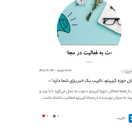
۰۱:۰۰ شنبه - ۱۴۰۱/۶/۲۶
بری
ان حوزه کریپتو، نااریب یک خبر برای شما دارد! –
 به فعالیت در مجله کریپتو
ب از همه فعالان حوزه کریپتو دعوت به عمل می‌آورد تا با برند و
ود به عنوان نویسنده در مجله کریپتو فعالیت داشته باشند.
۱
۱
نااریب