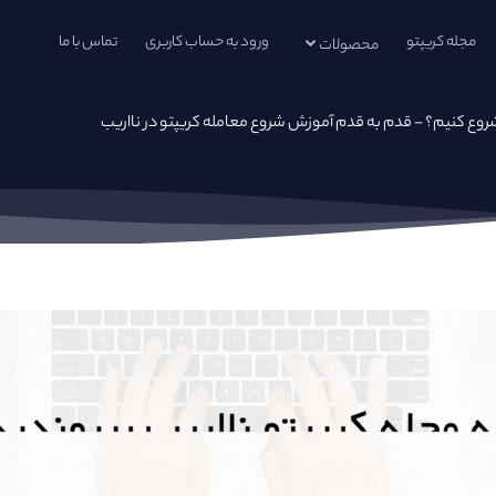
مجله کریپتو
ورود به حساب کاربری
تماس با ما
محصولات
د شروع کنیم؟ - قدم به قدم آموزش شروع معامله کریپتو در نااریب