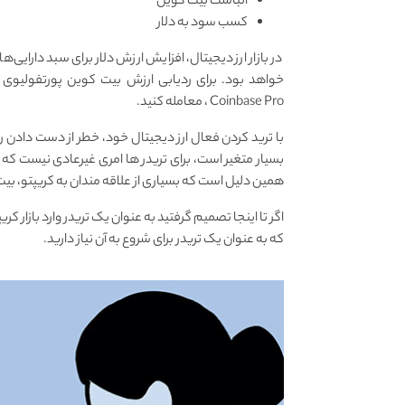
انباشت بیت کوین
کسب سود به دلار
در بازار ارز دیجیتال، افزایش ارزش دلار برای سبد دارایی
خواهد بود. برای ردیابی ارزش بیت کوین پورتفولیوی خو
Coinbase Pro ، معامله کنید.
با ترید کردن فعال ارز دیجیتال خود، خطر از دست دادن رمز
بسیار متغیر است، برای تریدر ها امری غیرعادی نیست که
همین دلیل است که بسیاری از علاقه مندان به کریپتو، بی
اگر تا اینجا تصمیم گرفتید به عنوان یک تریدر وارد بازار کر
که به عنوان یک تریدر برای شروع به آن نیاز دارید.