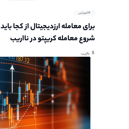
#آموزشی
برای معامله ارزدیجیتال از کجا با
شروع معامله کریپتو در نااریب
نااریب