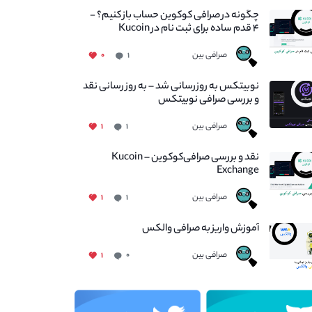
چگونه در صرافی کوکوین حساب باز کنیم؟ -
۴ قدم ساده برای ثبت نام در Kucoin
صرافی بین
۰
۱
نوبیتکس به روزرسانی شد – به روز رسانی نقد
و بررسی صرافی نوبیتکس
صرافی بین
۱
۱
نقد و بررسی صرافی‌کوکوین – Kucoin
Exchange
صرافی بین
۱
۱
آموزش واریز به صرافی والکس
صرافی بین
۱
۰