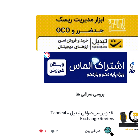
بررسی صرافی ها
نقد و بررسی صرافی تبدیل – Tabdeal
Exchange Review
صرافی بین
۰
۲