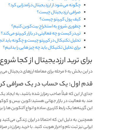
چگونه می‌شود از ارزدیجیتال درآمدزایی کرد؟
صرافی ارزدیجیتال چیست؟
کیف پول کریپتو چیست؟
چطوری شروع به استخراج بیت‌کوین کنیم؟
تریدر کیست و چه فعالیتی در بازار کریپتو می‌کند؟
تحلیل تکنیکال در کریپتو چیست و چگونه باید انج
برای تحلیل تکنیکال باید چه چیز هایی را بدانیم؟
برای ترید ارزدیجیتال از کجا شروع
در این بخش به ۶ مرحله برای معامله ارزهای دیجیتال می‌پردازیم.
قدم اول: یک حساب در یک صرافی کریپ
جدای از این که قبلاً صاحب رمزارز شده باشید، به ایجاد 
مند به فعالیت در بازار جهانی هستید؛کوین بیس و کوکو
این گزینه‌ها یک رابط کاربری ساده و انواع آلتکوین ها را بر
همچنین به دلیل این که احتمالا در ایران زندگی می‌کنید 
ایرانی نیز ثبت نام و احراز هویت کنید. با خرید رمزارز در ص