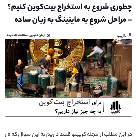
چطوری شروع به استخراج بیت‌کوین کنیم؟
- مراحل شروع به ماینینگ به زبان ساده
زمان تقریبی مطالعه
۱۲دقیقه
نااریب
در این مطلب از مجله کریپتو قصد داریم به این سوال که «از