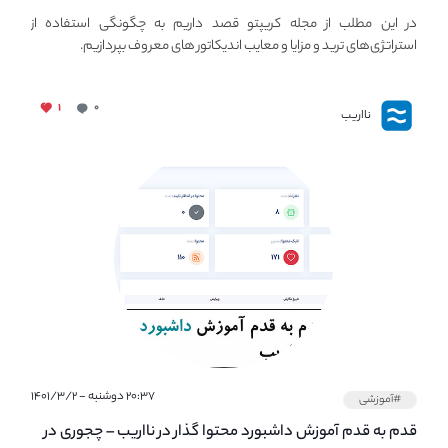
استراتژی های مهم ترید در بازار کریپتو
در این مطلب از مجله کریپتو قصد داریم به چگونگی استفاده از
استراتژی‌های ترید و مزایا و معایب اندیکاتور های معروف بپردازیم.
۱
۰
نااریب
۲۰:۳۷ دوشنبه - ۱۴۰۱/۳/۲
#آموزشی
قدم به قدم آموزش داشبورد محتوا گذار در نااریب – چجوری در