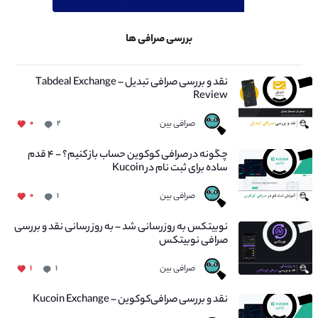
بررسی صرافی ها
نقد و بررسی صرافی تبدیل – Tabdeal Exchange
Review
صرافی بین
۰
۲
چگونه در صرافی کوکوین حساب باز کنیم؟ - ۴ قدم
ساده برای ثبت نام در Kucoin
صرافی بین
۰
۱
نوبیتکس به روزرسانی شد – به روز رسانی نقد و بررسی
صرافی نوبیتکس
صرافی بین
۱
۱
نقد و بررسی صرافی‌کوکوین – Kucoin Exchange