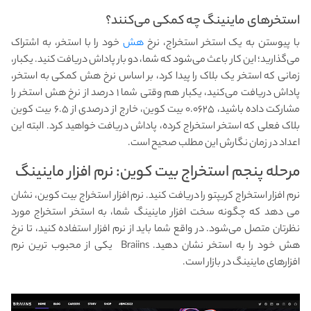
استخرهای ماینینگ چه کمکی می‌کنند؟
با پیوستن به یک استخر استخراج، نرخ
هش
خود را با استخر، به اشتراک
می‌گذارید؛ این کار باعث می‌شود که شما، دو بار پاداش دریافت کنید. یکبار،
زمانی که استخر یک بلاک را پیدا کرد، بر اساس نرخ هش کمکی به استخر،
پاداش دریافت می‌کنید، یکبار هم وقتی شما ۱ درصد از نرخ هش استخر را
مشارکت داده باشید، ۰.۰۶۲۵ بیت کوین، خارج از درصدی از ۶.۵ بیت کوین
بلاک فعلی که استخر استخراج کرده، پاداش دریافت خواهید کرد. البته این
اعداد در زمان نگارش این مطلب صحیح است.
مرحله پنجم استخراج بیت کوین: نرم افزار ماینینگ
نرم افزار استخراج کریپتو را دریافت کنید. نرم افزار استخراج بیت کوین، نشان
می دهد که چگونه سخت افزار ماینینگ شما، به استخر استخراج مورد
نظرتان متصل می‌شود. در واقع شما باید از نرم افزار استفاده کنید، تا نرخ
هش خود را به استخر نشان دهید. Braiins یکی از محبوب ترین نرم
افزارهای ماینینگ در بازار است.