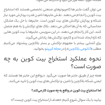
شبکه، مورد حمله قرار می گیرد و ناکارآمد می شود.
می توان گفت ماینر ها کامپیوترهای صنعتی تخصصی هستند که استخراج
بیت کوین را انجام می دهند. نقش ماینرها تامین قدرت پردازش مورد نیاز
شبکه و پردازش تراکنش های بیت کوین است. ماینرها، با حل یک مشکل
محاسباتی که به آن ها امکان می دهد، بلاک های تراکنش را به هم متصل
کنند، این کار را انجام می دهند. در این سرویس، ماینرها با بیت کوین هایی
که تازه ایجاد شده اند و کارمزد تراکنش ها، پاداش می‌گیرند.
برای آشنایی بیشتر با مفهوم تراکنش بر بستر بلاکچین پیشنهاد می‌کنیم
مطلب «
آناتومی بلاکچین
» را در
مجله کریپتو
بخوانید.
نحوه عملکرد استخراج بیت کوین به چه
صورت است؟
همه چیز از طریق ماینر ها صورت می‌گیرد. درواقع این ماینر ها هستند که
ایمنی شبکه بلاکچین را تامین، و تراکنش های بیت کوین را تایید می‌کنند.
اما استخراج بیت کوین در واقع به چه صورت کار می‌کند؟
بیایید با یک سوال شروع کنیم: «هدف از استخراج بیت کوین چیست؟»