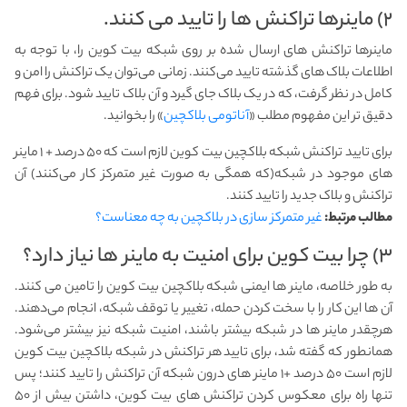
۲) ماینرها تراکنش ها را تایید می کنند.
ماینرها تراکنش های ارسال شده بر روی شبکه بیت کوین را، با توجه به
اطلاعات بلاک های گذشته تایید می‌کنند. زمانی می‌توان یک تراکنش را امن و
کامل در نظر گرفت، که در یک بلاک جای گیرد و آن بلاک تایید شود. برای فهم
دقیق تر این مفهوم مطلب «
آناتومی بلاکچین
» را بخوانید.
برای تایید تراکنش شبکه بلاکچین بیت کوین لازم است که ۵۰ درصد + ۱ ماینر
های موجود در شبکه(که همگی به صورت غیر متمرکز کار می‌کنند) آن
تراکنش و بلاک جدید را تایید کنند.
مطالب مرتبط:
غیر متمرکز سازی در بلاکچین به چه معناست؟
۳) چرا بیت کوین برای امنیت به ماینر ها نیاز دارد؟
به طور خلاصه، ماینر ها ایمنی شبکه بلاکچین بیت کوین را تامین می کنند.
آن ها این کار را با سخت کردن حمله، تغییر یا توقف شبکه، انجام می‌دهند.
هرچقدر ماینر ها در شبکه بیشتر باشند، امنیت شبکه نیز بیشتر می‌شود.
همانطور که گفته شد، برای تایید هر تراکنش در شبکه بلاکچین بیت کوین
لازم است ۵۰ درصد +۱ ماینر های درون شبکه آن تراکنش را تایید کنند؛ پس
تنها راه برای معکوس کردن تراکنش های بیت کوین، داشتن بیش از ۵۰