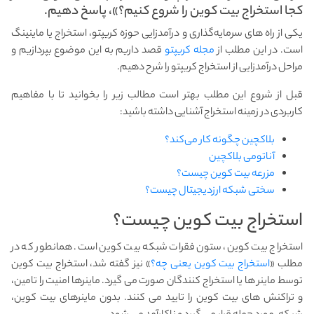
کجا استخراج بیت کوین را شروع کنیم؟»، پاسخ دهیم.
یکی از راه های سرمایه‌گذاری و درآمدزایی حوزه کریپتو، استخراج یا ماینینگ
است. در این مطلب از
مجله کریپتو
قصد داریم به این موضوع بپردازیم و
مراحل درآمدزایی از استخراج کریپتو را شرح دهیم.
قبل از شروع این مطلب بهتر است مطالب زیر را بخوانید تا با مفاهیم
کاربردی در زمینه استخراج آشنایی داشته باشید:
بلاکچین چگونه کار می‌کند؟
آناتومی بلاکچین
مزرعه بیت کوین چیست؟
سختی شبکه ارزدیجیتال چیست؟
استخراج بیت کوین چیست؟
استخراج بیت کوین، ستون فقرات شبکه بیت کوین است. همانطور که در
مطلب «
استخراج بیت کوین یعنی چه؟
» نیز گفته شد، استخراج بیت کوین
توسط ماینر ها یا استخراج کنندگان صورت می گیرد. ماینرها امنیت را تامین،
و تراکنش های بیت کوین را تایید می کنند. بدون ماینرهای بیت کوین،