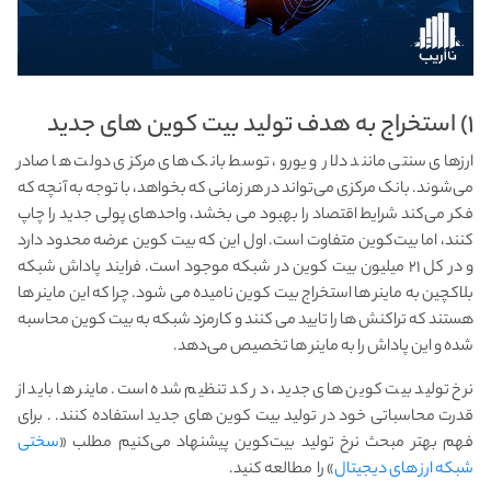
۱) استخراج به هدف تولید بیت کوین های جدید
ارزهای سنتی مانند دلار و یورو، توسط بانک های مرکزی دولت ها صادر
می‌شوند. بانک مرکزی می‌تواند در هر زمانی که بخواهد، با توجه به آنچه که
فکر می‌کند شرایط اقتصاد را بهبود می بخشد، واحدهای پولی جدید را چاپ
کنند، اما بیت‌کوین متفاوت است. اول این که بیت کوین عرضه محدود دارد
و در کل ۲۱ میلیون بیت کوین در شبکه موجود است. فرایند پاداش شبکه
بلاکچین به ماینر ها استخراج بیت کوین نامیده می شود. چرا که این ماینر ها
هستند که تراکنش ها را تایید می کنند و کارمزد شبکه به بیت کوین محاسبه
شده و این پاداش را به ماینر ها تخصیص می‌دهد.
نرخ تولید بیت کوین های جدید، در کد تنظیم شده است. ماینر ها باید از
قدرت محاسباتی خود در تولید بیت کوین های جدید استفاده کنند. . برای
فهم بهتر مبحث نرخ تولید بیت‌کوین پیشنهاد می‌کنیم مطلب «
سختی
شبکه ارز های دیجیتال
» را مطالعه کنید.