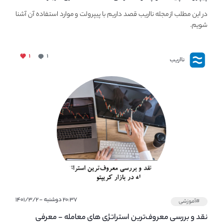
PaperWallet
در این مطلب از مجله نااریب قصد داریم با پیپر‌ولت و موارد استفاده آن آشنا
شویم.
۱
۱
نااریب
۲۰:۳۷ دوشنبه - ۱۴۰۱/۳/۲
#آموزشی
نقد و بررسی معروف‌ترین استراتژی های معامله - معرفی