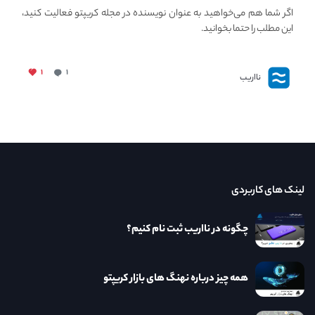
نااریب محتوا بگذاریم؟
اگر شما هم می‌خواهید به عنوان نویسنده در مجله کریپتو فعالیت کنید،
این مطلب را حتما بخوانید.
۱
۱
نااریب
لینک های کاربردی
چگونه در نااریب ثبت نام کنیم؟
همه چیز درباره نهنگ های بازار کریپتو