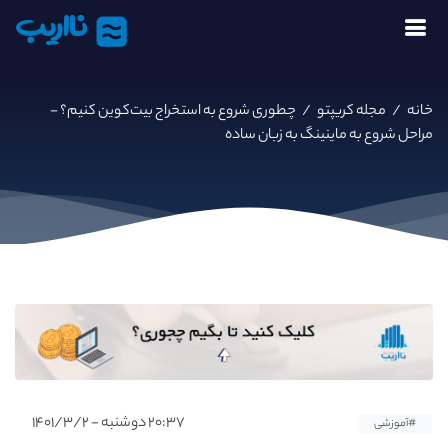
نااریب
خانه
/
مجله کریپتو
/
چطوری شروع به استخراج بیت‌کوین کنیم؟ -
مراحل شروع به ماینینگ به زبان ساده
۲۰:۳۷ دوشنبه - ۱۴۰۱/۳/۲
#آموزشی