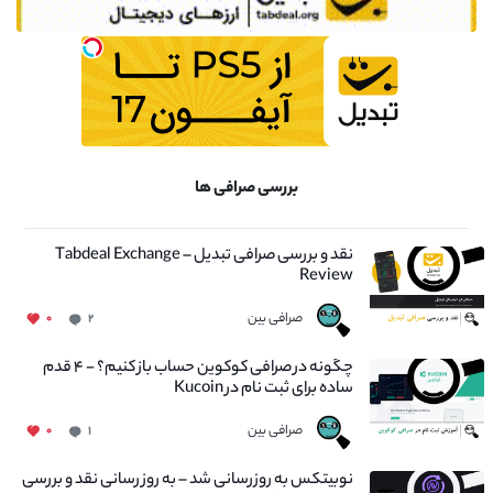
بررسی صرافی ها
نقد و بررسی صرافی تبدیل – Tabdeal Exchange
Review
صرافی بین
۰
۲
چگونه در صرافی کوکوین حساب باز کنیم؟ - ۴ قدم
ساده برای ثبت نام در Kucoin
صرافی بین
۰
۱
نوبیتکس به روزرسانی شد – به روز رسانی نقد و بررسی