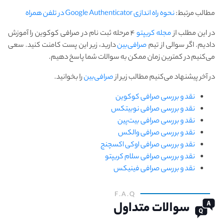
مطالب مرتبط:
نحوه راه اندازی Google Authenticator در تلفن همراه
در این مطلب از
مجله کریپتو
۴ مرحله ثبت نام در صرافی کوکوین را آموزش
دادیم. اگر سوالی از تیم
صرافی‌بین
دارید، زیر این پست کامنت کنید. سعی
می‌کنیم در کمترین زمان ممکن به سوالات شما پاسخ دهیم.
در آخر پیشنهاد می‌کنیم مطالب زیر از
صرافی‌بین
را بخوانید.
نقد و بررسی صرافی کوکوین
نقد و بررسی صرافی نوبیتکس
نقد و بررسی صرافی بیت‌پین
نقد و بررسی صرافی والکس
نقد و بررسی صرافی اوکی اکسچنج
نقد و بررسی صرافی سلام کریپتو
نقد و بررسی صرافی فینیکس
F.A.Q
سوالات متداول