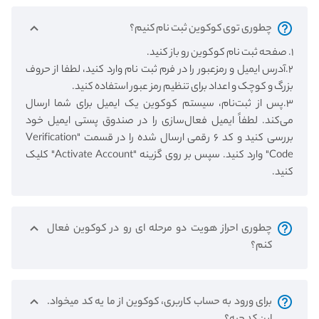
چطوری توی کوکوین ثبت نام کنیم؟
۱. صفحه ثبت نام کوکوین رو باز کنید.
۲.آدرس ایمیل و رمز‌عبور را در فرم ثبت نام وارد کنید، لطفا از حروف
بزرگ و کوچک و اعداد برای تنظیم رمز عبور استفاده کنید.
۳.پس از ثبت‌نام، سیستم کوکوین یک ایمیل برای شما ارسال
می‌کند. لطفاً ایمیل فعال‌سازی را در صندوق پستی ایمیل خود
بررسی کنید و کد ۶ رقمی ارسال شده را در قسمت "Verification
Code" وارد کنید. سپس بر روی گزینه "Activate Account" کلیک
کنید.
چطوری احراز هویت دو مرحله ای رو در کوکوین فعال
کنم؟
برای ورود به حساب کاربری، کوکوین از ما یه کد میخواد.