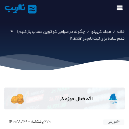
نااریب
خانه
/
مجله کریپتو
/
چگونه در صرافی کوکوین حساب باز کنیم؟ - ۴
قدم ساده برای ثبت نام در Kucoin
۲۱:۱۰ یکشنبه - ۱۴۰۱/۸/۲۹
#آموزشی