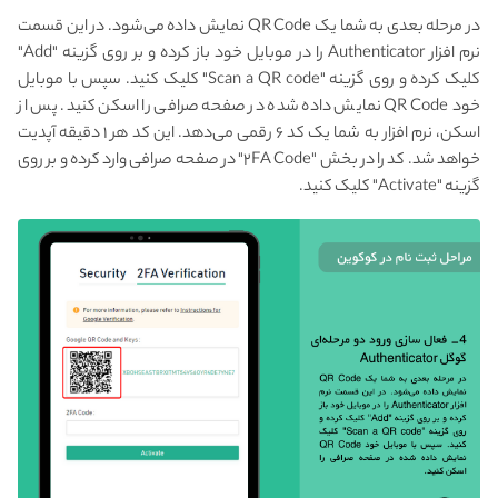
در مرحله بعدی به شما یک QR Code نمایش داده می‌شود. در این قسمت
نرم افزار Authenticator را در موبایل خود باز کرده و بر روی گزینه "Add"
کلیک کرده و روی گزینه "Scan a QR code" کلیک کنید. سپس با موبایل
خود QR Code نمایش داده شده در صفحه صرافی را اسکن کنید. پس از
اسکن، نرم افزار به شما یک کد ۶ رقمی می‌دهد. این کد هر ۱ دقیقه آپدیت
خواهد شد. کد را در بخش "۲FA Code" در صفحه صرافی وارد کرده و بر روی
گزینه "Activate" کلیک کنید.