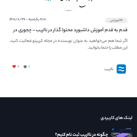
۲۱:۱۰ یکشنبه - ۱۴۰۱/۸/۲۹
#آموزشی
قدم به قدم آموزش داشبورد محتوا گذار در نااریب – چجوری در
نااریب محتوا بگذاریم؟
اگر شما هم می‌خواهید به عنوان نویسنده در مجله کریپتو فعالیت کنید،
این مطلب را حتما بخوانید.
۱
۱
نااریب
لینک های کاربردی
چگونه در نااریب ثبت نام کنیم؟