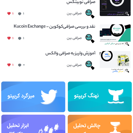
صرافی نوبیتکس
صرافی بین
۱
۱
نقد و بررسی صرافی‌کوکوین – Kucoin Exchange
صرافی بین
۱
۱
آموزش واریز به صرافی والکس
صرافی بین
۱
۰