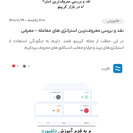
۲۱:۱۰ یکشنبه - ۱۴۰۱/۸/۲۹
#آموزشی
نقد و بررسی معروف‌ترین استراتژی های معامله - معرفی
استراتژی های مهم ترید در بازار کریپتو
در این مطلب از مجله کریپتو قصد داریم به چگونگی استفاده از
استراتژی‌های ترید و مزایا و معایب اندیکاتور های معروف بپردازیم.
۱
۰
نااریب