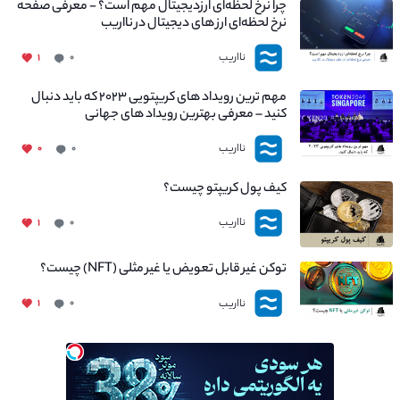
چرا نرخ لحظه‌ای ارزدیجیتال مهم است؟ - معرفی صفحه
نرخ لحظه‌ای ارز های دیجیتال در نااریب
نااریب
۱
۰
مهم ترین رویداد های کریپتویی ۲۰۲۳ که باید دنبال
کنید – معرفی بهترین رویداد های جهانی
نااریب
۰
۰
کیف پول کریپتو چیست؟
نااریب
۱
۰
توکن غیر قابل تعویض یا غیر مثلی (NFT) چیست؟
نااریب
۱
۰