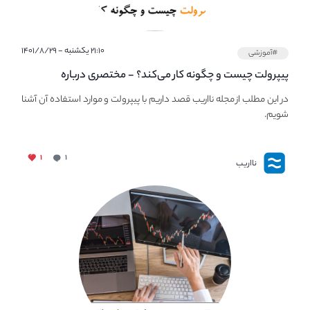
۲۱:۱۰ یکشنبه - ۱۴۰۱/۸/۲۹
#آموزشی
پیپر‌ولت چیست و چگونه کار می‌کند؟ - مختصری درباره
PaperWallet
در این مطلب از مجله نااریب قصد داریم با پیپر‌ولت و موارد استفاده آن آشنا
شویم.
۱
۱
نااریب