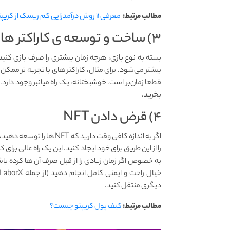
مطالب مرتبط:
معرفی ۱۱ روش درآمدزایی کم ریسک از کریپتو
۳) ساخت و توسعه ی کاراکتر ها در بازی بلاکچینی
بسته به نوع بازی، هرچه زمان بیشتری را صرف بازی کنی
بیشتر می‌شود. برای مثال، کاراکتر ‌های با تجربه ‌تر ممکن
بخرید.
۴) قرض دادن NFT
اگر به اندازه کافی وقت داری
را از این طریق برای خود ایجاد کنید. این یک راه عالی برا
به ‌خصوص اگر زمان زیادی را از قبل صرف آن ها کرده باشی
خیال راحت و ایمنی کامل انجام دهید (از جمله LaborX). بنابراین مجبور نیستید مالکیت دارایی ها را به
دیگری منتقل کنید.
مطالب مرتبط:
کیف پول کریپتو چیست؟