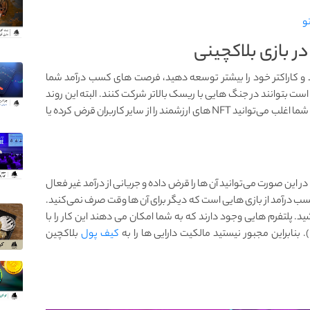
د و کاراکتر خود را بیشتر توسعه دهید، فرصت های کسب درآمد شما
 است بتوانند در جنگ ‌هایی با ریسک بالاتر شرکت کنند. البته این روند
قطعا زمان‌بر است. خوشبختانه، یک راه میانبر وجود دارد. شما اغلب می‌توانید NFT های ارزشمند را از سایر کاربران قرض کرده یا
د که NFT ها را توسعه دهید، در این صورت می‌توانید آن ها را قرض داده و جریانی از درآمد غیر فعال
ی کسب درآمد از بازی ‌هایی است که دیگر برای آن ها وقت صرف نمی‌کنید.
د. پلتفرم هایی وجود دارند که به شما امکان می دهند این کار را با
کیف پول
بلاکچین