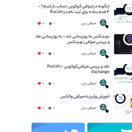
چگونه در صرافی کوکوین حساب باز کنیم؟ -
۴ قدم ساده برای ثبت نام در Kucoin
صرافی بین
۰
۱
نوبیتکس به روزرسانی شد – به روز رسانی نقد
و بررسی صرافی نوبیتکس
صرافی بین
۱
۱
نقد و بررسی صرافی‌کوکوین – Kucoin
Exchange
صرافی بین
۱
۱
آموزش واریز به صرافی والکس
صرافی بین
۱
۰