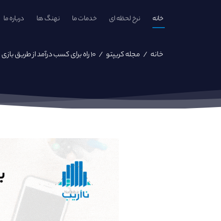
خانه
نرخ لحظه ای
خدمات ما
نهنگ ها
درباره ما
خانه
/
مجله کریپتو
/
۱۰ راه برای کسب درآمد از طریق بازی بلاکچینی