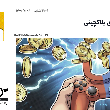
۱۲:۰۶ شنبه - ۱۴۰۱/۵/۸
زمان تقریبی مطالعه
۹دقیقه