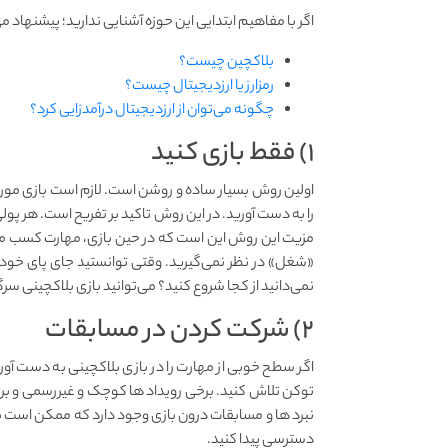
اگر با مفاهیم ابتدایی این حوزه آشنایی ندارید؛ پیشنهاد 
بلاکچین چیست؟
رمزارز یا ارزدیجیتال چیست؟
چگونه می‌توان از ارزدیجیتال درآمدزایی کرد؟
۱) فقط بازی کنید
اولین روش بسیار ساده و روشن است. لازم است بازی مورد 
را به دست آورید. در این روش تاکید بر تفریح است. هر پولی
مزیت این روش این است که در حین بازی، مهارت کسب می‌ک
«شغل» در نظر نمی‌گیرید. وقتی توانستید جای پای خود ر
نمی‌دانید از کجا شروع کنید؟ می‌توانید بازی بلاکچینی سرگرم کننده و محبوبی م
۲) شرکت کردن در مسابقات
اگر سطح خوبی از مهارت را در بازی بلاکچینی به دست آورده
توکن‌ تلاش کنید. برخی رویداد ها کوچک و غیررسمی و بر
نبرد ها و مسابقات درون ‌بازی وجود دارد که ممکن است 
دسترسی پیدا کنید.