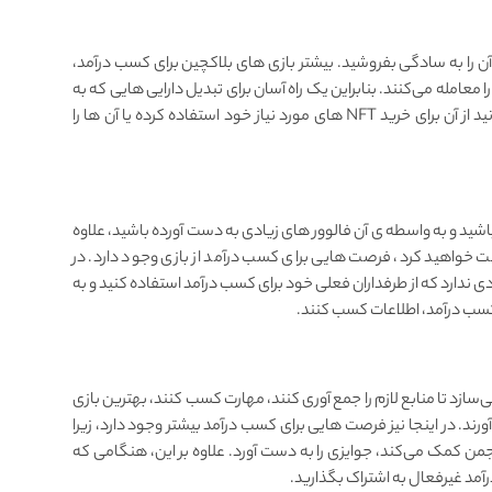
ند یا یک NFT دارید، می‌توانید آن را به سادگی بفروشید. بیشتر بازی ‌های بلاکچین برای کسب درآمد،
استور های داخلی هستند که در آن کاربران NFT ‌ها را معامله می‌کنند. بنابراین یک راه آسان برای تبدیل دارایی ‌هایی که به
آن ها نیاز ندارید در اختیارتان قرار می‌گیرد. سپس می‌توانید از آن برای خرید NFT ‌های مورد نیاز خود استفاده کرده یا آن‌ ها را
ه باشید و به واسطه ی آن فالوور های زیادی به دست آورده باشید، علاوه
ت خواهید کرد، فرصت ‌هایی برای کسب درآمد از بازی وجود دارد. در
 ندارد که از طرفداران فعلی خود برای کسب درآمد استفاده کنید و به
 کسب درآمد، اطلاعات کسب کنند.
Crypto Gaming گیمرها را قادر می‌سازد تا منابع لازم را جمع آوری کنند، مهارت کسب کنند، بهترین بازی‌
رند. در اینجا نیز فرصت‌ هایی برای کسب درآمد بیشتر وجود دارد، زیرا
من کمک می‌کند، جوایزی را به دست ‌آورد. علاوه بر این، هنگامی که
 درآمد غیرفعال به اشتراک بگذارید.