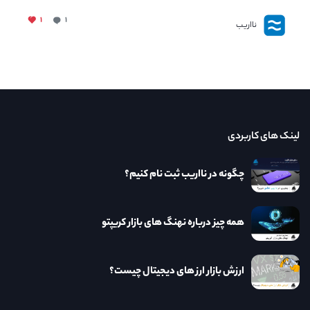
۱
۱
نااریب
لینک های کاربردی
چگونه در نااریب ثبت نام کنیم؟
همه چیز درباره نهنگ های بازار کریپتو
ارزش بازار ارز های دیجیتال چیست؟