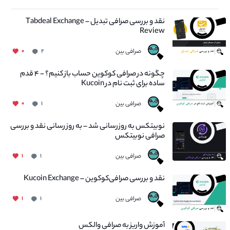
نقد و بررسی صرافی تبدیل – Tabdeal Exchange
Review
صرافی بین
۰
۲
چگونه در صرافی کوکوین حساب باز کنیم؟ - ۴ قدم
ساده برای ثبت نام در Kucoin
صرافی بین
۰
۱
نوبیتکس به روزرسانی شد – به روز رسانی نقد و بررسی
صرافی نوبیتکس
صرافی بین
۱
۱
نقد و بررسی صرافی‌کوکوین – Kucoin Exchange
صرافی بین
۱
۱
آموزش واریز به صرافی والکس