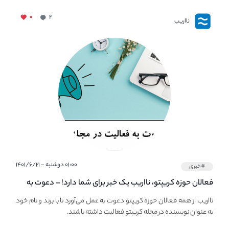
۰
۲
نااریب
۰۱:۰۰ دوشنبه - ۱۴۰۱/۶/۲۱
#خبری
فعالان حوزه کریپتو، نااریب یک خبر برای شما دارد! – دعوت به
فعالیت در مجله کریپتو
نااریب از همه فعالان حوزه کریپتو دعوت به عمل می‌آورد تا با برند و نام خود
به عنوان نویسنده در مجله کریپتو فعالیت داشته باشند.