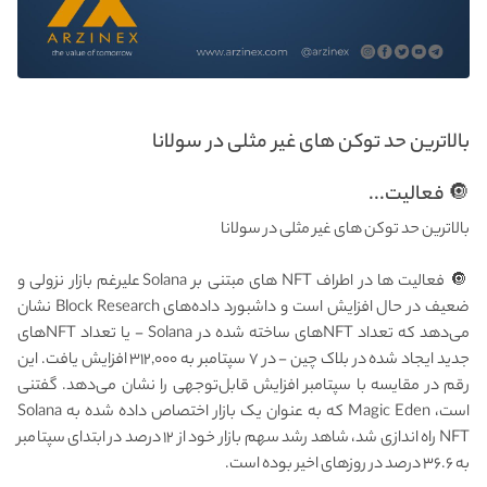
بالاترین حد توکن های غیر مثلی در سولانا
🔘 فعالیت...
بالاترین حد توکن های غیر مثلی در سولانا
🔘 فعالیت ها در اطراف NFT های مبتنی بر Solana علیرغم بازار نزولی و
ضعیف در حال افزایش است و داشبورد داده‌های Block Research نشان
می‌دهد که تعداد NFT‌های ساخته شده در Solana - یا تعداد NFT‌های
جدید ایجاد شده در بلاک چین - در ۷ سپتامبر به ۳۱۲,۰۰۰ افزایش یافت. این
رقم در مقایسه با سپتامبر افزایش قابل‌توجهی را نشان می‌دهد. گفتنی
است، Magic Eden که به عنوان یک بازار اختصاص داده شده به Solana
NFT راه اندازی شد، شاهد رشد سهم بازار خود از ۱۲ درصد در ابتدای سپتامبر
به ۳۶.۶ درصد در روزهای اخیر بوده است.