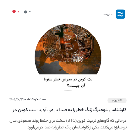
۰
۰
نااریب
۰۱:۰۰ دوشنبه - ۱۴۰۱/۶/۲۱
#خبری
کارشناس بلومبرگ زنگ خطر را به صدا در می آورد: بیت کوین در
معرض خطر سقوط بزرگ است - دلیل آن چیست؟
در حالی که گاوهای نر بیت کوین (BTC) سخت برای حفظ روند صعودی سال
نو مبارزه می‌کنند، یکی از کارشناسان زنگ خطر را به صدا در می‌آورد.