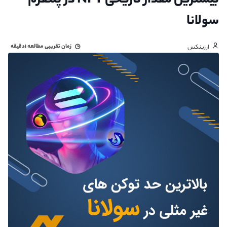
بیشترین مقدار تاریخی NFT در پلتفرم
سولانا
زمان تقریبی مطالعه
۱دقیقه
ارزینکس