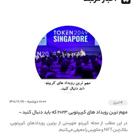
۰۱:۰۰ دوشنبه - ۱۴۰۱/۶/۲۱
#خبری
مهم ترین رویداد های کریپتویی ۲۰۲۳ که باید دنبال کنید –
معرفی بهترین رویداد های جهانی
در این مطلب از مجله کریپتو فهرستی از برترین رویدادهای کریپتویی،
بلاک‌چین،NFT و متاورس را معرفی می‌کنیم.