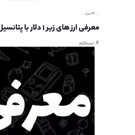
#خبری
معرفی ارز های زیر ۱ دلار با پتانسیل رشد بالا
اینستاگرام