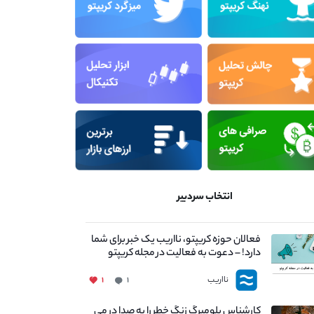
انتخاب سردبیر
فعالان حوزه کریپتو، نااریب یک خبر برای شما
دارد! – دعوت به فعالیت در مجله کریپتو
نااریب
۱
۱
کارشناس بلومبرگ زنگ خطر را به صدا در می