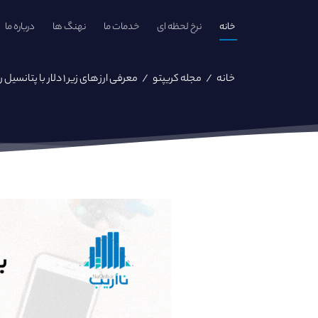
خانه
نرخ لحظه ای
خدمات ما
نهنگ ها
درباره ما
خانه
/
مجله کریپتو
/
معرفی ارز های زیر ۱ دلار با پتانسیل رشد بالا