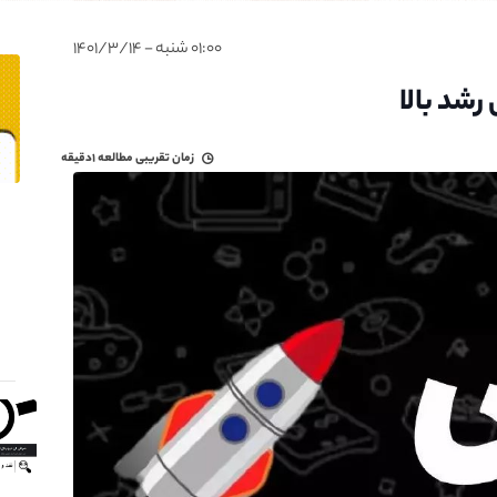
۰۱:۰۰ شنبه - ۱۴۰۱/۳/۱۴
زمان تقریبی مطالعه
۱دقیقه