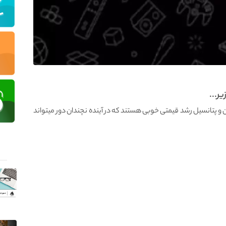
ر...
یجیتالی که معرفی کردیم قیمت زیر ۱ دلار دارن و پتانسیل رشد قیمتی خوبی هستند که در آینده نچندان دور میتواند