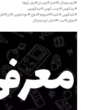
#ارزدیجیتال #اخبار #رمز_ارز #رمز_ارزها
#بیتکوین #بیت_کوین #بیتکویین
#شتکوین #شیبا #اتریوم #دوج #دوجکوین #ارز #فار
#رمزارز #بیت #اخبار_ارزدیجیتال