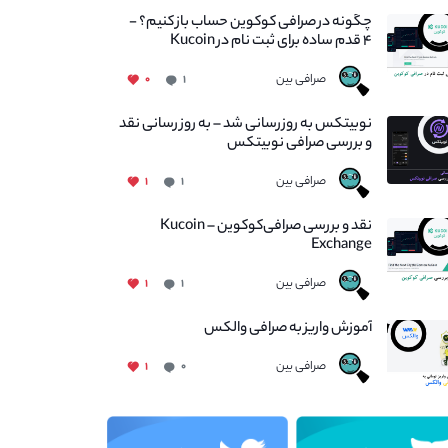
چگونه در صرافی کوکوین حساب باز کنیم؟ -
۴ قدم ساده برای ثبت نام در Kucoin
صرافی بین
۰
۱
نوبیتکس به روزرسانی شد – به روز رسانی نقد
و بررسی صرافی نوبیتکس
صرافی بین
۱
۱
نقد و بررسی صرافی‌کوکوین – Kucoin
Exchange
صرافی بین
۱
۱
آموزش واریز به صرافی والکس
صرافی بین
۱
۰