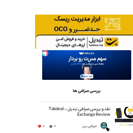
بررسی صرافی ها
نقد و بررسی صرافی تبدیل – Tabdeal
Exchange Review
صرافی بین
۰
۲