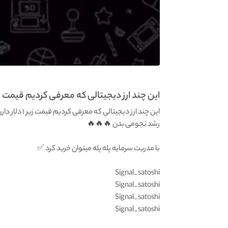
این چند ارز دیجیتالی که معرفی کردیم قیمت زی
این چند ارز د
رشد نجومی بدن 🔥🔥🔥
با مدریت سرمایه پله پله میتوان خرید کرد ✅
Signal_satoshi
Signal_satoshi
Signal_satoshi
Signal_satoshi