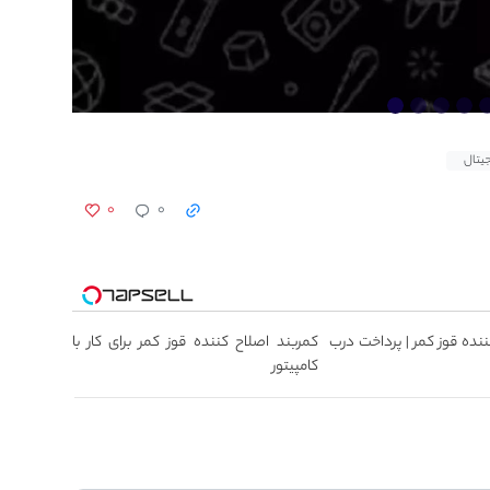
جیتال
۰
۰
ننده قوز کمر | پرداخت درب
کمربند اصلاح کننده قوز کمر برای کار با
کامپیتور