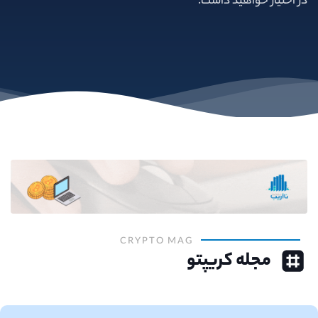
در اختیار خواهید داشت.
CRYPTO MAG
مجله کریپتو