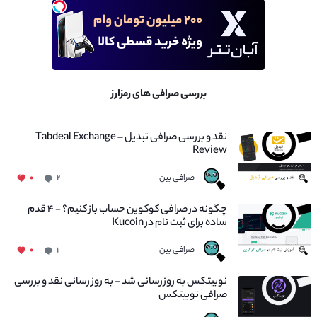
بررسی صرافی های رمزارز
نقد و بررسی صرافی تبدیل – Tabdeal Exchange
Review
صرافی بین
۰
۲
چگونه در صرافی کوکوین حساب باز کنیم؟ - ۴ قدم
ساده برای ثبت نام در Kucoin
صرافی بین
۰
۱
نوبیتکس به روزرسانی شد – به روز رسانی نقد و بررسی
صرافی نوبیتکس