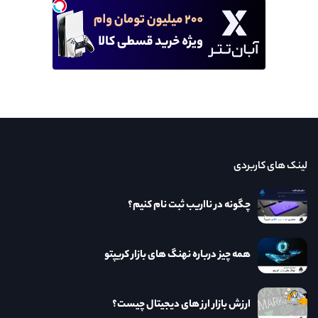
لینک های کاربردی
چگونه در نااریب ثبت نام کنیم؟
همه چیز درباره نهنگ های بازار کریپتو
ارزش بازار ارز های دیجیتال چیست؟