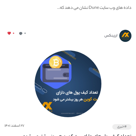
داده های وب سایت Dune نشان می دهد که...
۰
۰
ارزینکس
۲۷ اسفند ۱۴۰۱
#خبری