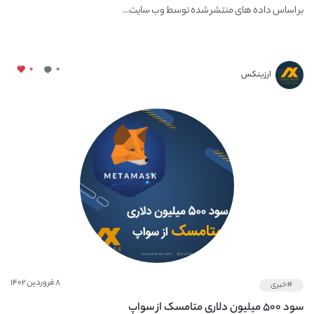
بر اساس داده های منتشر شده توسط وب سایت...
۰
۰
ارزینکس
۸ فروردین ۱۴۰۲
#خبری
سود ۵۰۰ میلیون دلاری متامسک از سواپ