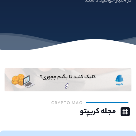
در اختیار خواهید داشت.
CRYPTO MAG
مجله کریپتو