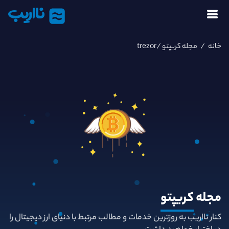
نااریب
خانه
/
مجله کریپتو
/trezor
مجله
کریپتو
کنار نااریب به روزترین خدمات و مطالب مرتبط با دنیای ارز دیجیتال را