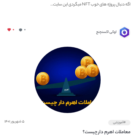
اگه دنبال پروژه های خوب NFT میگردی این سایت...
۰
۰
اوکی اکسنچنج
۵ شهریور ۱۴۰۱
#آموزشی
معاملات اهرم دار چیست؟