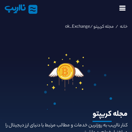
نااریب
خانه
/
مجله کریپتو
/ok_Exchange
مجله
کریپتو
کنار نااریب به روزترین خدمات و مطالب مرتبط با دنیای ارز دیجیتال را