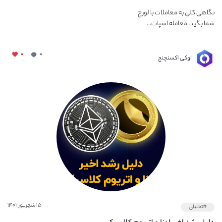
نگاهی کلی به معاملات با لورج
شما بگید، معامله اسپات...
۰
۰
اوکی اکسنچنج
۱۵ شهریور ۱۴۰۱
#تحلیلی