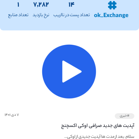
۱
۷,۲۸۲
۱۴
ok_Exchange
تعداد پست در نااریب
نرخ بازدید
تعداد منابع
۷ دی ۱۴۰۱
#خبری
آپدیت های جدید صرافی اوکی اکسچنج
سلام. بعد از مدت ها آپدیت جدیدی از اوکی...