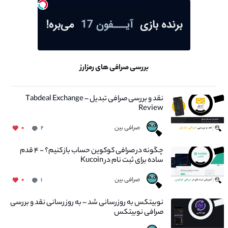
بررسی صرافی های رمزارز
نقد و بررسی صرافی تبدیل – Tabdeal Exchange
Review
صرافی بین
۰
۲
چگونه در صرافی کوکوین حساب باز کنیم؟ - ۴ قدم
ساده برای ثبت نام در Kucoin
صرافی بین
۰
۱
نوبیتکس به روزرسانی شد – به روز رسانی نقد و بررسی
صرافی نوبیتکس