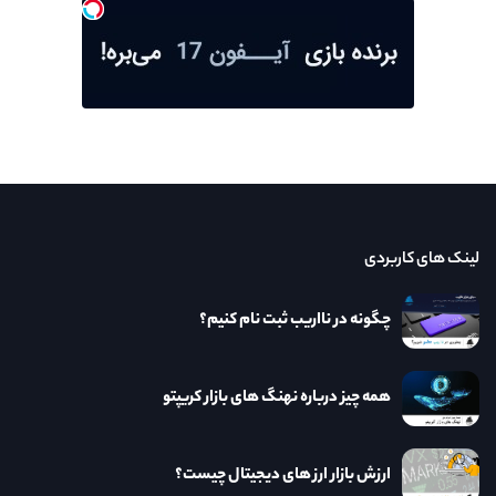
لینک های کاربردی
چگونه در نااریب ثبت نام کنیم؟
همه چیز درباره نهنگ های بازار کریپتو
ارزش بازار ارز های دیجیتال چیست؟