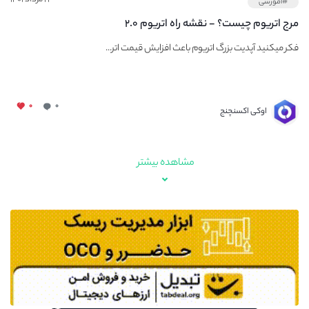
#آموزشی
مرج اتریوم چیست؟ - نقشه راه اتریوم ۲.۰
فکر میکنید آپدیت بزرگ اتریوم باعث افزایش قیمت اتر...
۰
۰
اوکی اکسنچنج
مشاهده بیشتر