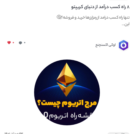
۸ راه کسب درآمد از دنیای کریپتو
تنها راه کسب درامد از رمزارزها خرید و فروشه؟🤔
این...
۰
۰
اوکی اکسنچنج
۲۳ مرداد ۱۴۰۱