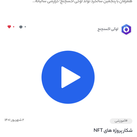
همزمان با پنجمین سالگرد تولد اوکی اکسچنج؛ گزارشی سالیانه...
۰
۰
اوکی اکسنچنج
۲ شهریور ۱۴۰۱
#آموزشی
شکار پروژه های NFT