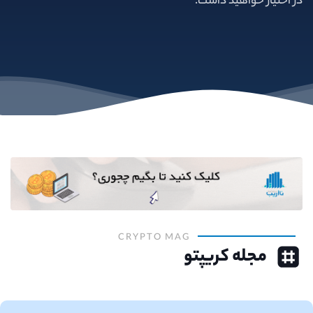
در اختیار خواهید داشت.
CRYPTO MAG
مجله کریپتو