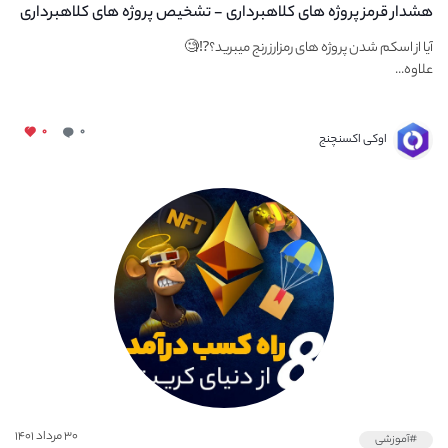
هشدار قرمز پروژه های کلاهبرداری - تشخیص پروژه های کلاهبرداری
آیا از اسکم شدن پروژه های رمزارز رنج میبرید؟⁉️🧐
علاوه...
۰
۰
اوکی اکسنچنج
۳۰ مرداد ۱۴۰۱
#آموزشی