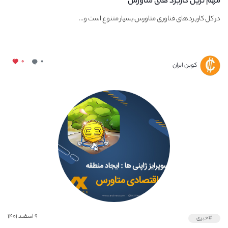
مهم ترین کاربرد های متاورس
در کل کاربرد‌های فناوری متاورس بسیار متنوع است و...
۰
۰
کوین ایران
۹ اسفند ۱۴۰۱
#خبری