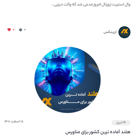
وال استریت ژورنال امروز مدعی شد که والت دیزنی...
۰
۰
ارزینکس
۱۸ اسفند ۱۴۰۱
#خبری
هلند آماده ترین کشور برای متاورس