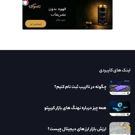
لینک های کاربردی
چگونه در نااریب ثبت نام کنیم؟
همه چیز درباره نهنگ های بازار کریپتو
ارزش بازار ارز های دیجیتال چیست؟