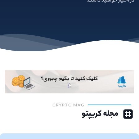
در اختیار خواهید داشت.
CRYPTO MAG
مجله کریپتو