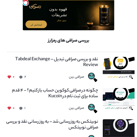
بررسی صرافی های رمزارز
نقد و بررسی صرافی تبدیل – Tabdeal Exchange
Review
صرافی بین
۰
۲
چگونه در صرافی کوکوین حساب باز کنیم؟ - ۴ قدم
ساده برای ثبت نام در Kucoin
صرافی بین
۰
۱
نوبیتکس به روزرسانی شد – به روز رسانی نقد و بررسی
صرافی نوبیتکس