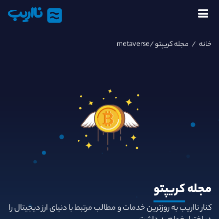
نااریب
خانه
/
مجله کریپتو
/metaverse
مجله
کریپتو
کنار نااریب به روزترین خدمات و مطالب مرتبط با دنیای ارز دیجیتال را