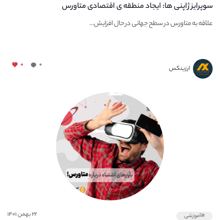
سوپرایز ژاپنی ها: ایجاد منطقه ی اقتصادی متاورس
علاقه به متاورس در سطح جهانی در حال افزایش...
۰
۰
ارزینکس
۲۲ بهمن ۱۴۰۱
#آموزشی