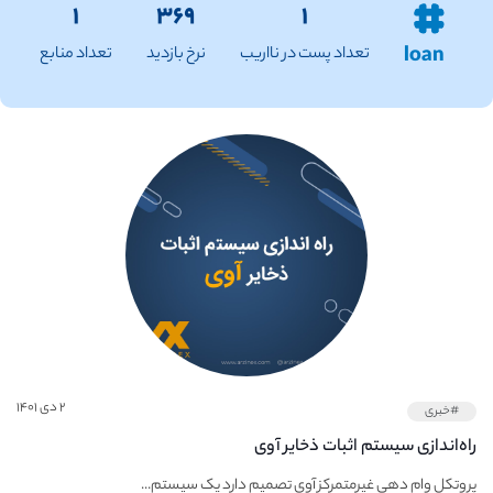
۱
۳۶۹
۱
loan
تعداد پست در نااریب
نرخ بازدید
تعداد منابع
۲ دی ۱۴۰۱
#خبری
راه‌اندازی سیستم اثبات ذخایر آوی
پروتکل وام‌ دهی غیرمتمرکز آوی تصمیم دارد یک سیستم...