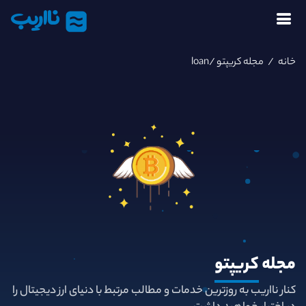
نااریب
خانه
/
مجله کریپتو
/loan
مجله
کریپتو
کنار نااریب به روزترین خدمات و مطالب مرتبط با دنیای ارز دیجیتال را