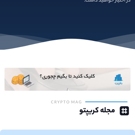
در اختیار خواهید داشت.
CRYPTO MAG
مجله کریپتو