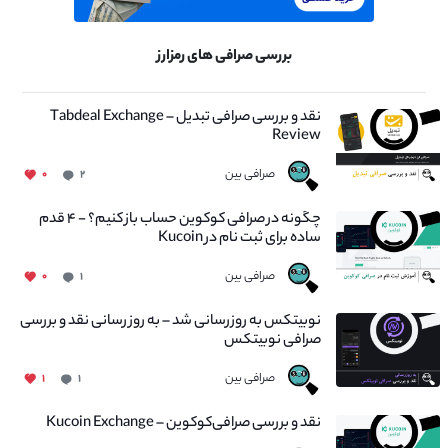
بررسی صرافی های رمزارز
نقد و بررسی صرافی تبدیل – Tabdeal Exchange
Review
صرافی بین
۰
۲
چگونه در صرافی کوکوین حساب باز کنیم؟ - ۴ قدم
ساده برای ثبت نام در Kucoin
صرافی بین
۰
۱
نوبیتکس به روزرسانی شد – به روز رسانی نقد و بررسی
صرافی نوبیتکس
صرافی بین
۱
۱
نقد و بررسی صرافی‌کوکوین – Kucoin Exchange