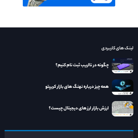
لینک های کاربردی
چگونه در نااریب ثبت نام کنیم؟
همه چیز درباره نهنگ های بازار کریپتو
ارزش بازار ارز های دیجیتال چیست؟