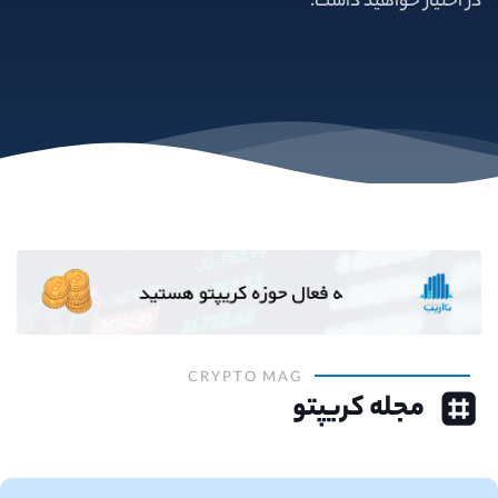
در اختیار خواهید داشت.
CRYPTO MAG
مجله کریپتو