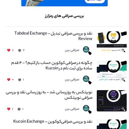
بررسی صرافی های رمزارز
نقد و بررسی صرافی تبدیل – Tabdeal Exchange
Review
صرافی بین
۰
۲
چگونه در صرافی کوکوین حساب باز کنیم؟ - ۴ قدم
ساده برای ثبت نام در Kucoin
صرافی بین
۰
۱
نوبیتکس به روزرسانی شد – به روز رسانی نقد و بررسی
صرافی نوبیتکس
صرافی بین
۱
۱
نقد و بررسی صرافی‌کوکوین – Kucoin Exchange