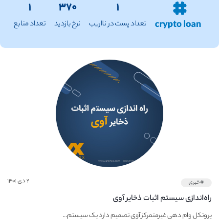
۱
۳۷۰
۱
crypto loan
تعداد پست در نااریب
نرخ بازدید
تعداد منابع
۲ دی ۱۴۰۱
#خبری
راه‌اندازی سیستم اثبات ذخایر آوی
پروتکل وام‌ دهی غیرمتمرکز آوی تصمیم دارد یک سیستم...