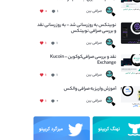
صرافی بین
۰
۱
نوبیتکس به روزرسانی شد – به روز رسانی نقد
و بررسی صرافی نوبیتکس
صرافی بین
۱
۱
نقد و بررسی صرافی‌کوکوین – Kucoin
Exchange
صرافی بین
۱
۱
آموزش واریز به صرافی والکس
صرافی بین
۱
۰