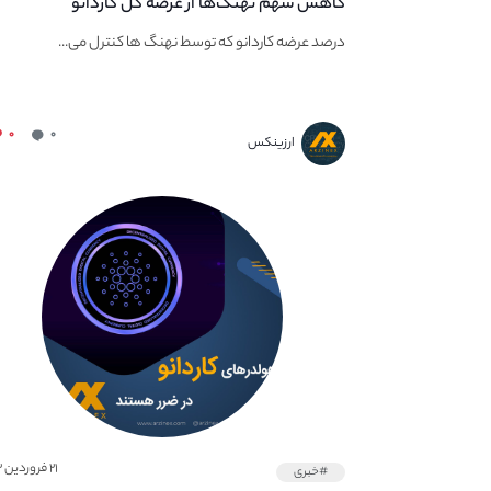
کاهش سهم نهنگ‌ها از عرضه کل کاردانو
درصد عرضه کاردانو که توسط نهنگ ها کنترل می...
۰
۰
ارزینکس
۲۱ فروردین ۱۴۰۲
#خبری