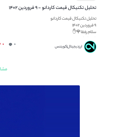
تحلیل تکنیکال قیمت کاردانو - ۹ فروردین ۱۴۰۲
تحلیل تکنیکال قیمت کاردانو
۹ فروردین ۱۴۰۲
سلام رفقا🌹✋
راه های کسب...
۰
۰
ارزدیجیتال|کویننس
مشاه