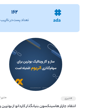
۱۶۲
ada
تعداد پست در نااریب
۱۰ تیر ۱۴۰۲
#خبری
انتقاد چارلز هاسینکسون بنیانگذار کاردانو از بوترین و