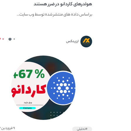
هولدرهای کاردانو در ضرر هستند
بر اساس داده های منتشر شده توسط وب‌ سایت...
۰
۰
ارزینکس
۹ فروردین ۱۴۰۲
#تحلیلی