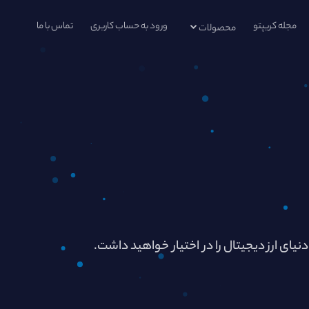
مجله کریپتو
ورود به حساب کاربری
تماس با ما
محصولات
دنیای ارز دیجیتال را در اختیار خواهید داشت.