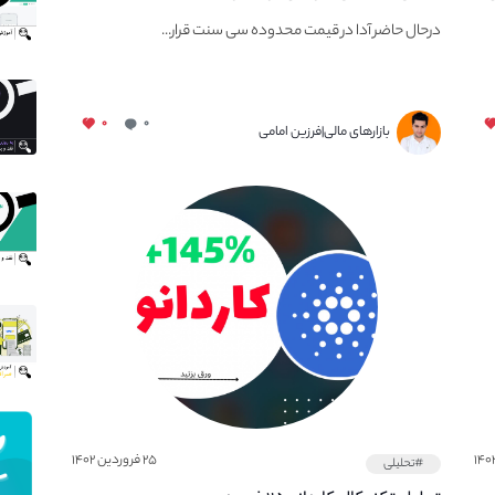
درحال حاضر آدا در قیمت محدوده سی سنت قرار...
۰
۰
بازارهای مالی|فرزین امامی
۲۵ فروردین ۱۴۰۲
#تحلیلی