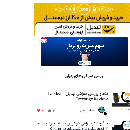
بررسی صرافی های رمزارز
نقد و بررسی صرافی تبدیل – Tabdeal
Exchange Review
صرافی بین
۰
۲
چگونه در صرافی کوکوین حساب باز کنیم؟ -
۴ قدم ساده برای ثبت نام در Kucoin