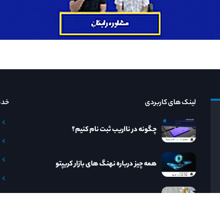
لینک های کاربردی
خدم
چگونه در نااریب ثبت نام کنیم؟
همه چیز درباره نهنگ های بازار کریپتو
ارزش بازار ارز های دیجیتال چیست؟