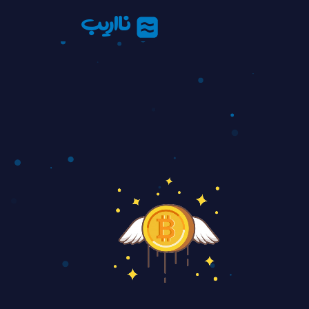
نااریب