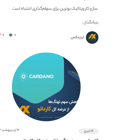
اتریوم
ساز و کار ویتالیک بوترین برای سهام‌گذاری اشتباه است
بنیانگذار...
۰
۰
ارزینکس
۴ اردیبهشت ۱۴۰۲
#خبری