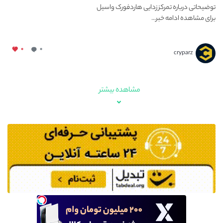
توضیحاتی درباره تمرکز زدایی هاردفورک واسیل
برای مشاهده ادامه خبر...
۰
۰
cryparz
مشاهده بیشتر