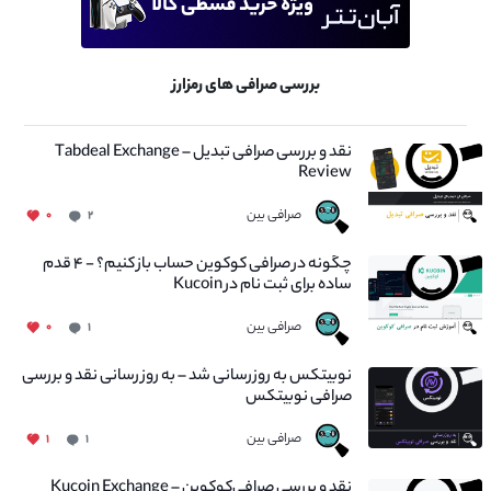
بررسی صرافی های رمزارز
نقد و بررسی صرافی تبدیل – Tabdeal Exchange
Review
صرافی بین
۰
۲
چگونه در صرافی کوکوین حساب باز کنیم؟ - ۴ قدم
ساده برای ثبت نام در Kucoin
صرافی بین
۰
۱
نوبیتکس به روزرسانی شد – به روز رسانی نقد و بررسی
صرافی نوبیتکس
صرافی بین
۱
۱
نقد و بررسی صرافی‌کوکوین – Kucoin Exchange