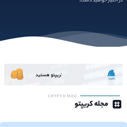
در اختیار خواهید داشت.
CRYPTO MAG
مجله کریپتو