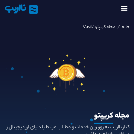
نااریب
خانه
/
مجله کریپتو
/Vasil
مجله
کریپتو
کنار نااریب به روزترین خدمات و مطالب مرتبط با دنیای ارز دیجیتال را