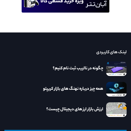
لینک های کاربردی
چگونه در نااریب ثبت نام کنیم؟
همه چیز درباره نهنگ های بازار کریپتو
ارزش بازار ارز های دیجیتال چیست؟