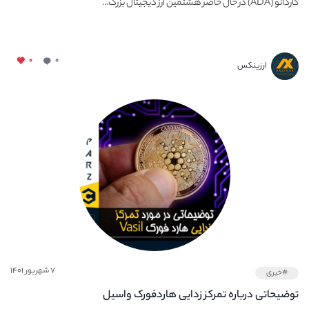
کاردانو (ADA) در حال حاضر هشتمین ارز دیجیتال بزرگ...
۰
۰
ارزینکس
۷ شهریور ۱۴۰۱
#خبری
توضیحاتی درباره تمرکز زدایی هاردفورک واسیل