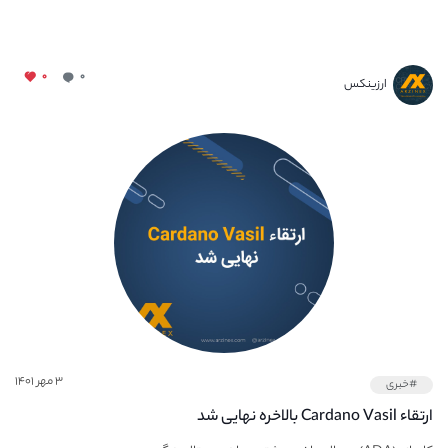
۰
۰
ارزینکس
۳ مهر ۱۴۰۱
#خبری
ارتقاء Cardano Vasil بالاخره نهایی شد