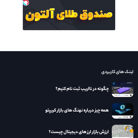
لینک های کاربردی
چگونه در نااریب ثبت نام کنیم؟
همه چیز درباره نهنگ های بازار کریپتو
ارزش بازار ارز های دیجیتال چیست؟