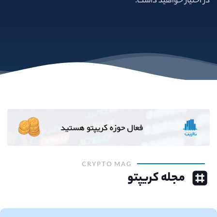
در اختیار خواهید داشت.
CRYPTO MAG
مجله کریپتو