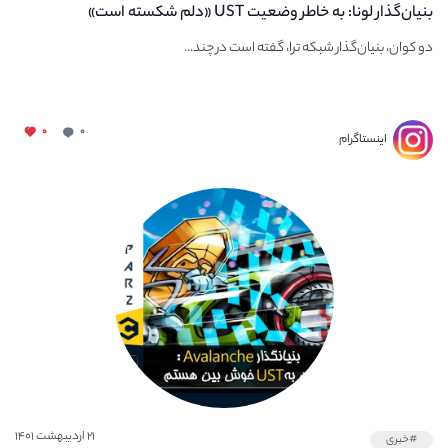
بنیان‌گذار لونا: به خاطر وضعیت UST «دلم شکسته است»
دو کوان، بنیان‌گذار شبکه ترا، گفته است در چند...
۰
۰
اینستاگرام
۲۱ اردیبهشت ۱۴۰۱
#خبری