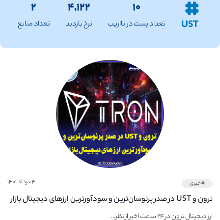
۲
۴,۱۲۲
۱۰
UST
تعداد پست در نااریب
نرخ بازدید
تعداد منابع
۴ خرداد ۱۴۰۱
#خبری
ترون و UST در صدر پرنوسان‌ترین و سودآورترین ارزهای دیجیتال بازار
ارز دیجیتال ترون در ۲۴ ساعت اخیر از نظر...