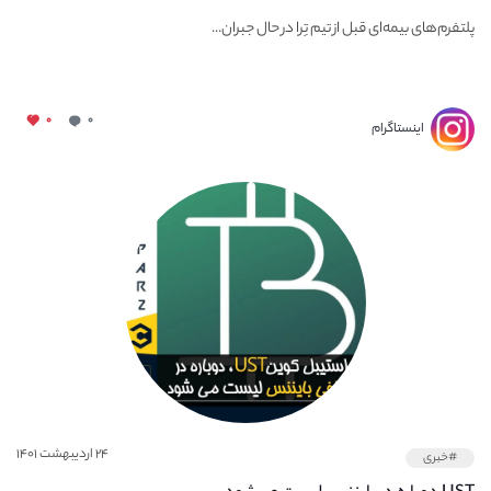
پلتفرم‌های بیمه‌ای قبل از تیم تِرا در حال جبران...
۰
۰
اینستاگرام
۲۴ اردیبهشت ۱۴۰۱
#خبری