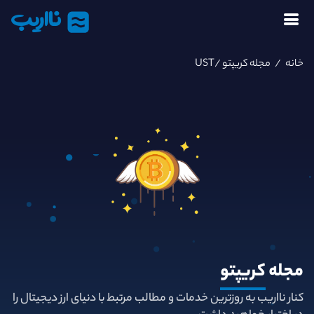
نااریب
خانه
/
مجله کریپتو
/UST
مجله
کریپتو
کنار نااریب به روزترین خدمات و مطالب مرتبط با دنیای ارز دیجیتال را