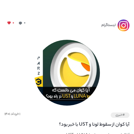
۰
۰
اینستاگرام
۱ خرداد ۱۴۰۱
#خبری
آیا کوان از سقوط لونا و UST با خبر بود؟