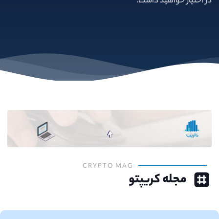
در اختیار خواهید داشت.
CRYPTO MAG
مجله کریپتو