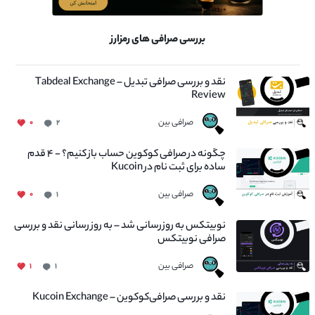
بررسی صرافی های رمزارز
نقد و بررسی صرافی تبدیل – Tabdeal Exchange
Review
صرافی بین
۰
۲
چگونه در صرافی کوکوین حساب باز کنیم؟ - ۴ قدم
ساده برای ثبت نام در Kucoin
صرافی بین
۰
۱
نوبیتکس به روزرسانی شد – به روز رسانی نقد و بررسی
صرافی نوبیتکس
صرافی بین
۱
۱
نقد و بررسی صرافی‌کوکوین – Kucoin Exchange