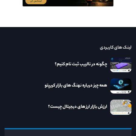
لینک های کاربردی
چگونه در نااریب ثبت نام کنیم؟
همه چیز درباره نهنگ های بازار کریپتو
ارزش بازار ارز های دیجیتال چیست؟