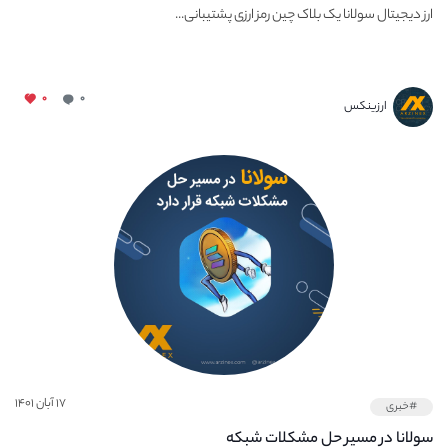
ارز دیجیتال سولانا یک بلاک چین رمز ارزی پشتیبانی...
۰
۰
ارزینکس
۱۷ آبان ۱۴۰۱
#خبری
سولانا در مسیر حل مشکلات شبکه