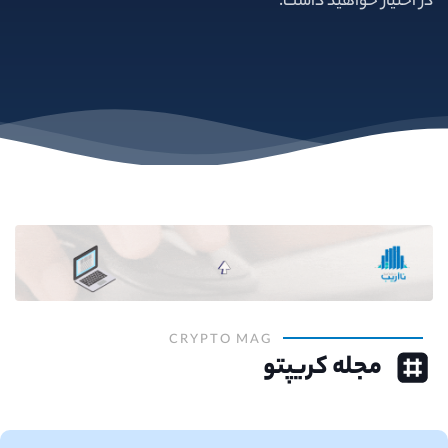
در اختیار خواهید داشت.
CRYPTO MAG
مجله کریپتو