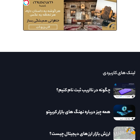
لینک های کاربردی
چگونه در نااریب ثبت نام کنیم؟
همه چیز درباره نهنگ های بازار کریپتو
ارزش بازار ارز های دیجیتال چیست؟