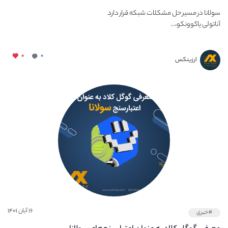
سولانا در مسیر حل مشکلات شبکه قرار دارد
آناتولی یاکوونکو،...
۰
۰
ارزینکس
۱۶ آبان ۱۴۰۱
#خبری