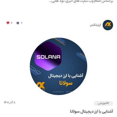
بر اساس اعلام وب سایت های خبری، نود هایی...
۰
۰
ارزینکس
۸ آذر ۱۴۰۱
#آموزشی
آشنایی با ارز دیجیتال سولانا