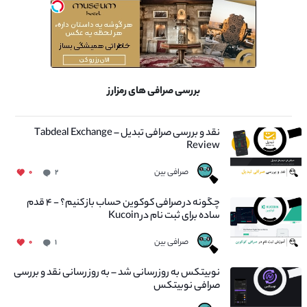
بررسی صرافی های رمزارز
نقد و بررسی صرافی تبدیل – Tabdeal Exchange
Review
صرافی بین
۰
۲
چگونه در صرافی کوکوین حساب باز کنیم؟ - ۴ قدم
ساده برای ثبت نام در Kucoin
صرافی بین
۰
۱
نوبیتکس به روزرسانی شد – به روز رسانی نقد و بررسی
صرافی نوبیتکس