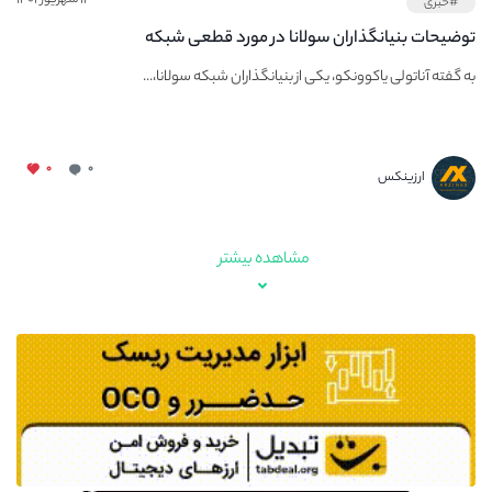
#خبری
توضیحات بنیانگذاران سولانا در مورد قطعی شبکه
به گفته آناتولی یاکوونکو، یکی از بنیانگذاران شبکه سولانا،...
۰
۰
ارزینکس
مشاهده بیشتر