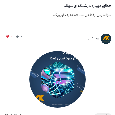
خطای دوباره در شبکه ی سولانا
سولانا پس از قطعی شب جمعه به دلیل یک...
۰
۰
ارزینکس
۱۴ شهریور ۱۴۰۱