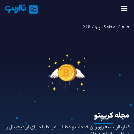
نااریب
خانه
/
مجله کریپتو
/SOL
مجله
کریپتو
کنار نااریب به روزترین خدمات و مطالب مرتبط با دنیای ارز دیجیتال را