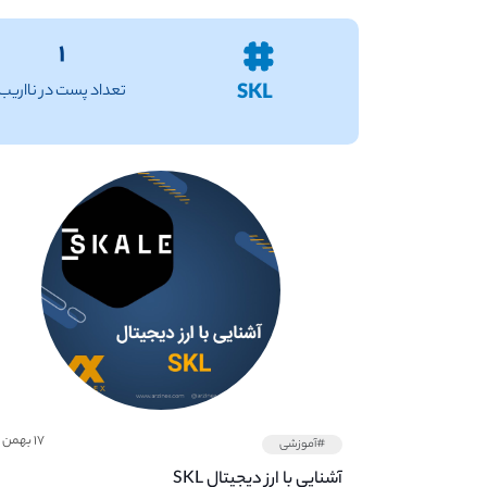
۱
SKL
تعداد پست در نااریب
۱۷ بهمن ۱۴۰۱
#آموزشی
آشنایی با ارز دیجیتال SKL