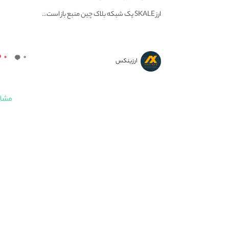
ارز SKALE یک شبکه بلاک چین منبع باز است...
۰
۰
ارزینکس
مشاه