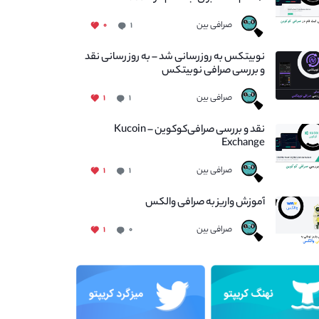
صرافی بین
۰
۱
نوبیتکس به روزرسانی شد – به روز رسانی نقد
و بررسی صرافی نوبیتکس
صرافی بین
۱
۱
نقد و بررسی صرافی‌کوکوین – Kucoin
Exchange
صرافی بین
۱
۱
آموزش واریز به صرافی والکس
صرافی بین
۱
۰