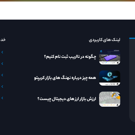
لینک های کاربردی
خدم
چگونه در نااریب ثبت نام کنیم؟
همه چیز درباره نهنگ های بازار کریپتو
ارزش بازار ارز های دیجیتال چیست؟