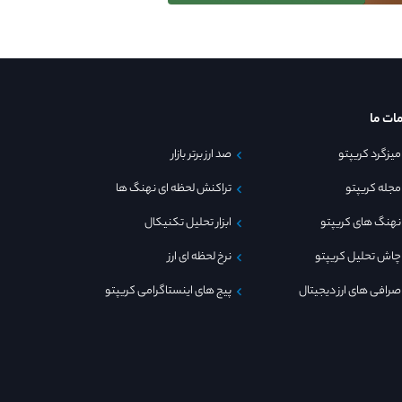
ات ما
میزگرد کریپتو
صد ارز برتر بازار
مجله کریپتو
تراکنش لحظه ای نهنگ ها
نهنگ های کریپتو
ابزار تحلیل تکنیکال
چاش تحلیل کریپتو
نرخ لحظه ای ارز
صرافی های ارز دیجیتال
پیج های اینستاگرامی کریپتو