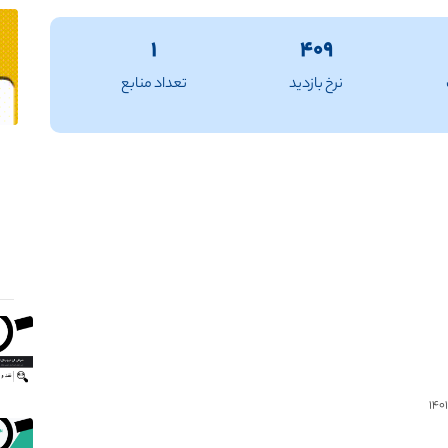
۱
۴۰۹
نرخ بازدید
تعداد منابع