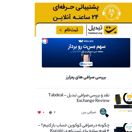
بررسی صرافی های رمزارز
نقد و بررسی صرافی تبدیل – Tabdeal
Exchange Review
صرافی بین
۰
۲
چگونه در صرافی کوکوین حساب باز کنیم؟ -
۴ قدم ساده برای ثبت نام در Kucoin