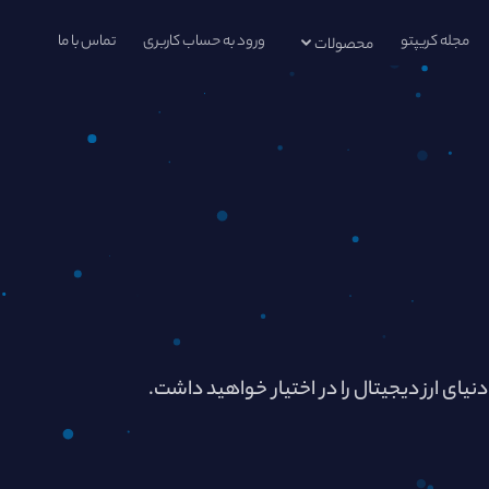
مجله کریپتو
ورود به حساب کاربری
تماس با ما
محصولات
دنیای ارز دیجیتال را در اختیار خواهید داشت.