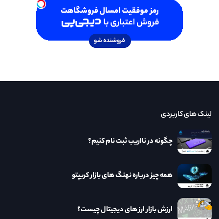
لینک های کاربردی
چگونه در نااریب ثبت نام کنیم؟
همه چیز درباره نهنگ های بازار کریپتو
ارزش بازار ارز های دیجیتال چیست؟