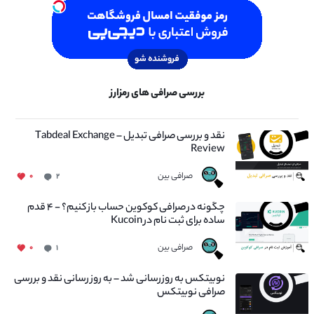
بررسی صرافی های رمزارز
نقد و بررسی صرافی تبدیل – Tabdeal Exchange
Review
صرافی بین
۰
۲
چگونه در صرافی کوکوین حساب باز کنیم؟ - ۴ قدم
ساده برای ثبت نام در Kucoin
صرافی بین
۰
۱
نوبیتکس به روزرسانی شد – به روز رسانی نقد و بررسی
صرافی نوبیتکس