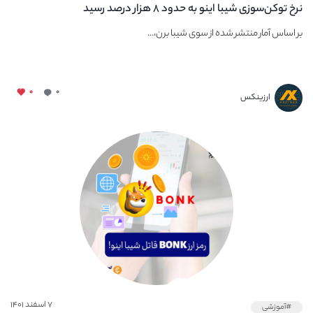
نرخ توکن‌سوزی شیبا اینو به حدود ۸ هزار درصد رسید
بر اساس آمار منتشر شده از سوی شیبا برن،...
۰
۰
ارزینکس
۷ اسفند ۱۴۰۱
#آموزشی