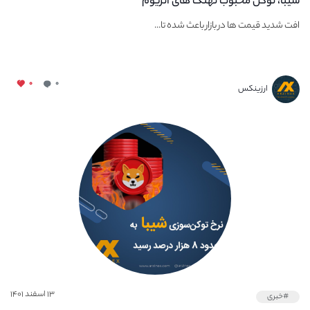
شیبا، توکن محبوب نهنگ های اتریوم
افت شدید قیمت ها در بازار باعث شده تا...
۰
۰
ارزینکس
۱۳ اسفند ۱۴۰۱
#خبری