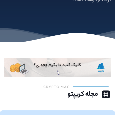
در اختیار خواهید داشت.
CRYPTO MAG
مجله کریپتو