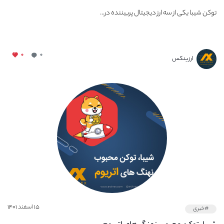
توکن شیبا یکی از سه ارز دیجیتال پربیننده در...
۰
۰
ارزینکس
۱۵ اسفند ۱۴۰۱
#خبری