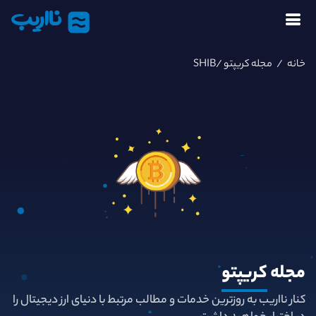
نااریب
خانه
/
مجله کریپتو
/SHIB
مجله
کریپتو
کنار نااریب به روزترین خدمات و مطالب مرتبط با دنیای ارز دیجیتال را