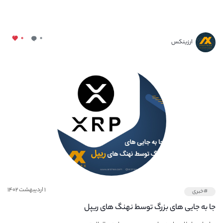
۰
۰
ارزینکس
۱ اردیبهشت ۱۴۰۲
#خبری
جا به جایی های بزرگ توسط نهنگ های ریپل