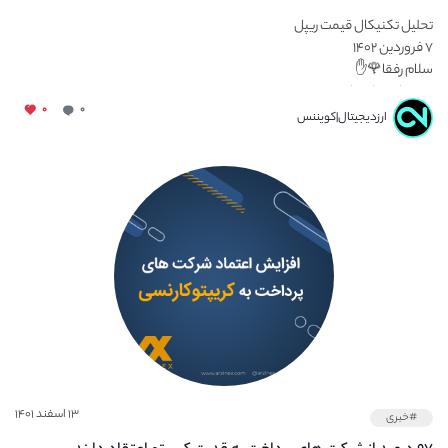
تحلیل تکنیکال قیمت ریپل
۷ فروردین ۱۴۰۲
سلام رفقا🌹✋
دوستان تمامی این...
۰
۰
ارزدیجیتال|کویننس
۱۳ اسفند ۱۴۰۱
#خبری