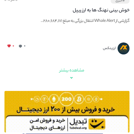
#خبری
خوش بینی نهنگ ها به ارز ریپل
گزارشی از Whale Alert انتقال بزرگی به مبلغ ۲۸۰,۶۸۴,۱۷۱...
۰
۰
ارزینکس
مشاهده بیشتر