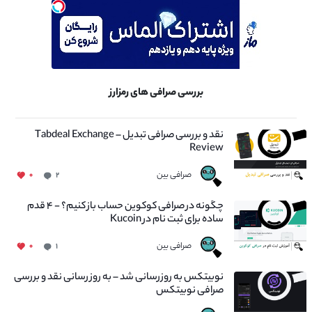
بررسی صرافی های رمزارز
نقد و بررسی صرافی تبدیل – Tabdeal Exchange
Review
صرافی بین
۰
۲
چگونه در صرافی کوکوین حساب باز کنیم؟ - ۴ قدم
ساده برای ثبت نام در Kucoin
صرافی بین
۰
۱
نوبیتکس به روزرسانی شد – به روز رسانی نقد و بررسی
صرافی نوبیتکس