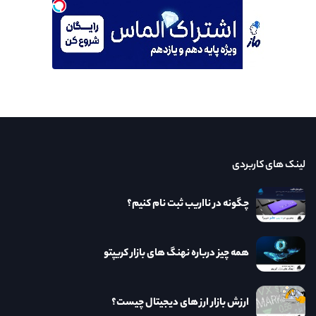
لینک های کاربردی
چگونه در نااریب ثبت نام کنیم؟
همه چیز درباره نهنگ های بازار کریپتو
ارزش بازار ارز های دیجیتال چیست؟