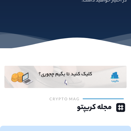
در اختیار خواهید داشت.
CRYPTO MAG
مجله کریپتو