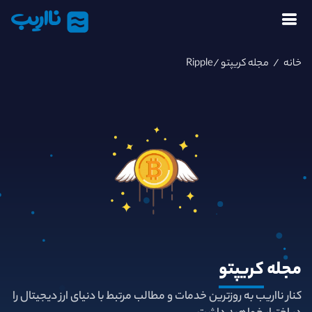
نااریب
خانه
/
مجله کریپتو
/Ripple
مجله
کریپتو
کنار نااریب به روزترین خدمات و مطالب مرتبط با دنیای ارز دیجیتال را