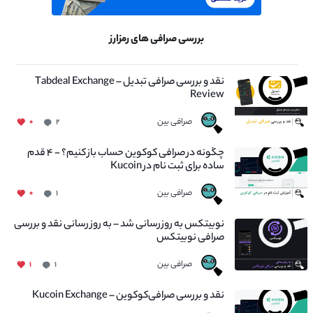
بررسی صرافی های رمزارز
نقد و بررسی صرافی تبدیل – Tabdeal Exchange
Review
صرافی بین
۰
۲
چگونه در صرافی کوکوین حساب باز کنیم؟ - ۴ قدم
ساده برای ثبت نام در Kucoin
صرافی بین
۰
۱
نوبیتکس به روزرسانی شد – به روز رسانی نقد و بررسی
صرافی نوبیتکس
صرافی بین
۱
۱
نقد و بررسی صرافی‌کوکوین – Kucoin Exchange