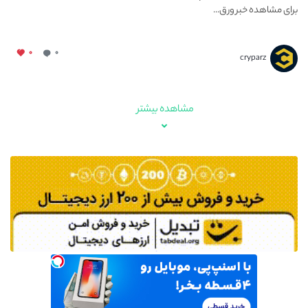
برای مشاهده خبر ورق...
۰
۰
cryparz
مشاهده بیشتر