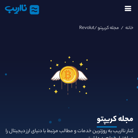
نااریب
خانه
/
مجله کریپتو
/Revolut
مجله
کریپتو
کنار نااریب به روزترین خدمات و مطالب مرتبط با دنیای ارز دیجیتال را