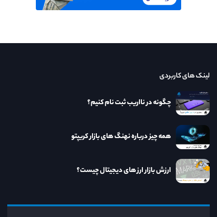
لینک های کاربردی
چگونه در نااریب ثبت نام کنیم؟
همه چیز درباره نهنگ های بازار کریپتو
ارزش بازار ارز های دیجیتال چیست؟