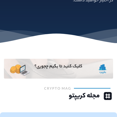
در اختیار خواهید داشت.
CRYPTO MAG
مجله کریپتو